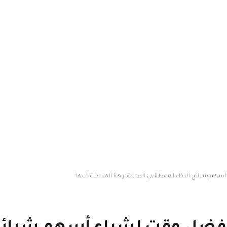
سهم شرائح الذكاء الاصطناعي الصينية. وهنا المفضلة لديها