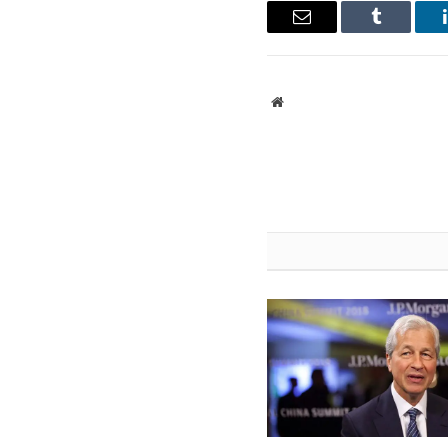
ينكدإن
Tumblr
البريد
الإلكتروني
موقع
الويب