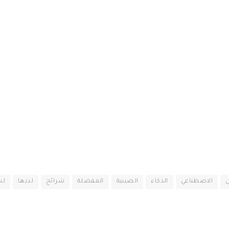
ن
الاصطناعي
الذكاء
الصينية
المفضلة
شرائح
لديها
لش