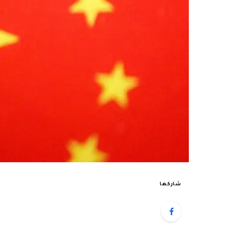
شاركها