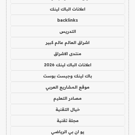
اعلانات الباك لينك
backlinks
التدريس
اشراق العالم عالم كبير
منتدى الاشراق
اعلانات الباك لينك 2026
باك لينك وجيست بوست
موقع المشاريع العربي
مصادر التعليم
خيال التقنية
مجلة تقنية
يو ان بي الرياضي