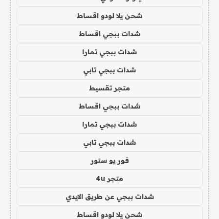
شحن يلا لودو اقساط
شدات ببجي اقساط
شدات ببجي تمارا
شدات ببجي تابي
متجر تقسيط
شدات ببجي اقساط
شدات ببجي تمارا
شدات ببجي تابي
فور يو ستور
متجر 4u
شدات ببجي عن طريق الايدي
شحن يلا لودو اقساط