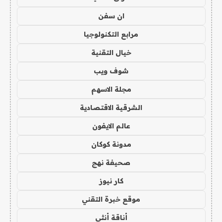
ان سفن
مرابع التكنولوجيا
خيال التقنية
شوف ويب
مجلة الاسهم
الشرقية الاقتصادية
عالم الايفون
مدونة كوكان
صحيفة نهج
كار نيوز
موقع خبرة التقني
أناقة أنثى