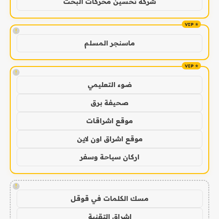
شركة تحسين محركات البحث
!
ماسنجر المسلم
!
ضوء التعليمي
صحيفة برق
موقع اشراقات
موقع اشراق اون لاين
اركان سياحة وسفر
!
مسك الكلمات في قوقل
اشراق التقنية