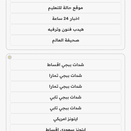
موقع حالة للتعليم
اخبار 24 ساعة
هيدب فنون وترفيه
صحيفة العالم
!
شدات ببجي اقساط
شدات ببجي تمارا
شدات ببجي تمارا
شدات ببجي تابي
شدات ببجي تابي
ايتونز امريكي
ايتونز سعودي اقساط