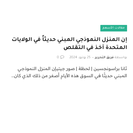
مقالات الأسهم
إن المنزل النموذجي المبني حديثاً في الولايات
المتحدة آخذ في التقلص
بواسطة
فريق التحرير
25 يونيو، 2024
0
ثانا براسونجسين | لحظة | صور جيتيإن المنزل النموذجي
المبني حديثًا في السوق هذه الأيام أصغر من ذلك الذي كان…