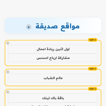
مواقع صديقة
+
!
اول اثنين ريادة اعمال
مشاركة ارباح ادسنس
!
عالم الشباب
!
باقة باك لينك