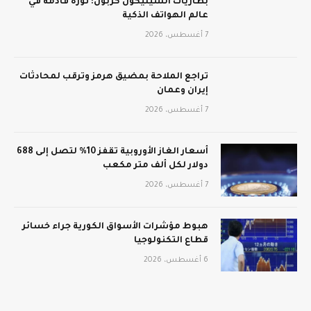
بطاريات السيليكون كربون: ثورة قادمة في
عالم الهواتف الذكية
7 أغسطس، 2026
تراجع الملاحة بمضيق هرمز وترقب لمحادثات
إيران وعمان
7 أغسطس، 2026
أسعار الغاز الأوروبية تقفز 10% لتصل إلى 688
دولار لكل ألف متر مكعب
7 أغسطس، 2026
هبوط مؤشرات الأسواق الكورية جراء خسائر
قطاع التكنولوجيا
6 أغسطس، 2026