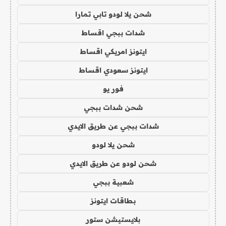
شحن يلا لودو تابي تمارا
شدات ببجي اقساط
ايتونز امريكي اقساط
ايتونز سعودي اقساط
فور يو
شحن شدات ببجي
شدات ببجي عن طريق الايدي
شحن يلا لودو
شحن لودو عن طريق الايدي
شعبية ببجي
بطاقات ايتونز
بلايستيشن ستور