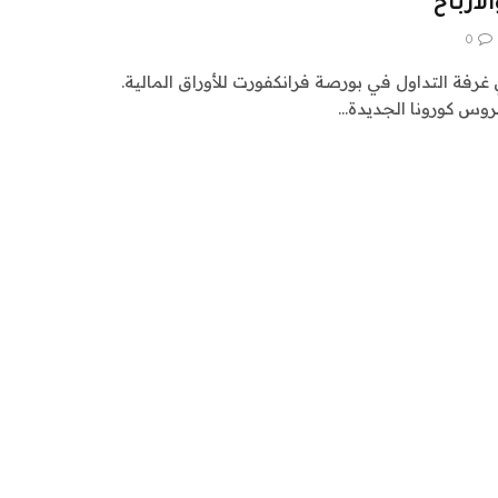
لأرباح
0
غرفة التداول في بورصة فرانكفورت للأوراق المالية.
وس كورونا الجديدة…