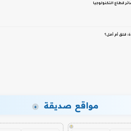
ر قطاع التكنولوجيا
 قلق أم أمل؟
مواقع صديقة
+
!