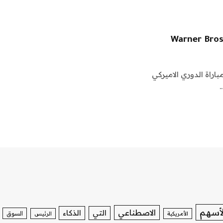
يكرز، ليبرون جيمس، رقم 23، خلال مباراة الدوري الاميركي
لأسهم
الاصطناعي
التي
الذكاء
السوق
الأمريكية
الرئيس