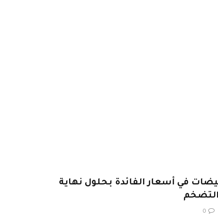
يضات في أسعار الفائدة بحلول نهاية
التضخم
0