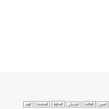
الفائدة
المالية
المتحدة
الهند
الصين
الفيدرالي