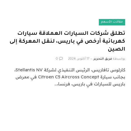
مقالات الأسهم
تطلق شركات السيارات العملاقة سيارات
كهربائية أرخص في باريس، لنقل المعركة إلى
الصين
بواسطة
فريق التحرير
17 أكتوبر، 2024
0
كارلوس تافاريس، الرئيس التنفيذي لشركة Stellantis NV،
بجانب سيارة Citroen C5 Aircross Concept في معرض
باريس للسيارات في باريس، فرنسا،…