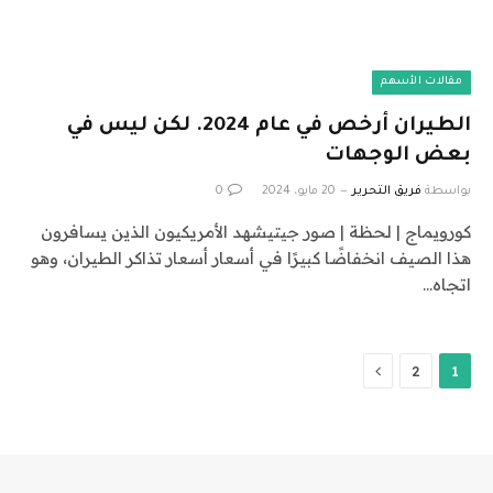
مقالات الأسهم
الطيران أرخص في عام 2024. لكن ليس في
بعض الوجهات
بواسطة
فريق التحرير
20 مايو، 2024
0
كورويماج | لحظة | صور جيتيشهد الأمريكيون الذين يسافرون
هذا الصيف انخفاضًا كبيرًا في أسعار أسعار تذاكر الطيران، وهو
اتجاه…
التالي
2
1