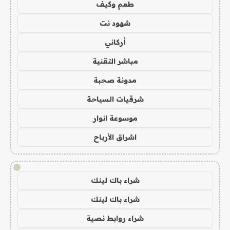
طعم وكيف
شهود نت
أركاني
مباشر التقنية
مدونة صحبة
شرقيات السياحة
موسوعة انوار
اشراق الأرباح
!
شراء باك لينك
شراء باك لينك
شراء روابط نصية