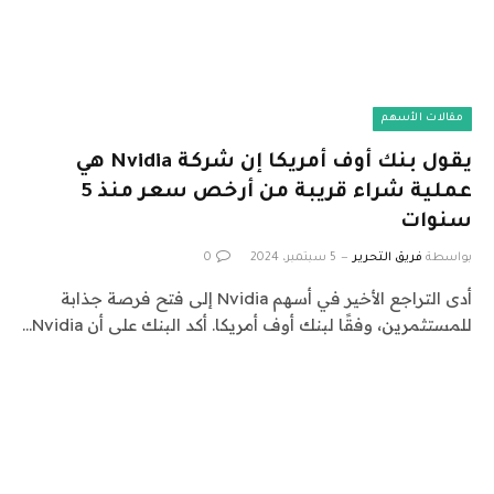
مقالات الأسهم
يقول بنك أوف أمريكا إن شركة Nvidia هي
عملية شراء قريبة من أرخص سعر منذ 5
سنوات
بواسطة
فريق التحرير
5 سبتمبر، 2024
0
أدى التراجع الأخير في أسهم Nvidia إلى فتح فرصة جذابة
للمستثمرين، وفقًا لبنك أوف أمريكا. أكد البنك على أن Nvidia…