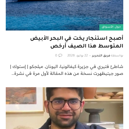
حول الأسواق
أصبح استئجار يخت في البحر الأبيض
المتوسط ​​هذا الصيف أرخص
بواسطة
فريق التحرير
22 يوليو، 2026
0
شاطئ فتيري في جزيرة كيفالونيا، اليونان. ميلجكو | إستوك |
صور جيتيظهرت نسخة من هذه المقالة لأول مرة في نشرة…