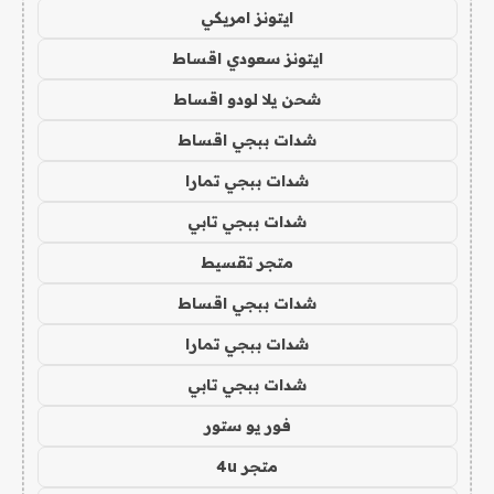
ايتونز امريكي
ايتونز سعودي اقساط
شحن يلا لودو اقساط
شدات ببجي اقساط
شدات ببجي تمارا
شدات ببجي تابي
متجر تقسيط
شدات ببجي اقساط
شدات ببجي تمارا
شدات ببجي تابي
فور يو ستور
متجر 4u