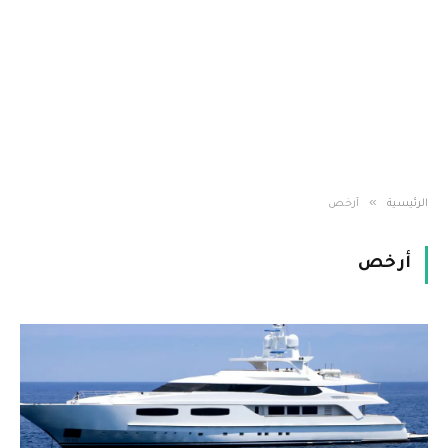
»
الرئيسية
أرخص
أرخص