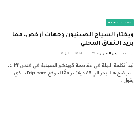
مقالات الأسهم
ويختار السياح الصينيون وجهات أرخص، مما
يزيد الإنفاق المحلي
بواسطة
فريق التحرير
29 مايو، 2024
0
تبدأ تكلفة الليلة في مقاطعة قويتشو الصينية في فندق Cliff،
الموضح هنا، بحوالي 83 دولارًا، وفقًا لموقع Trip.com، الذي
يقول…