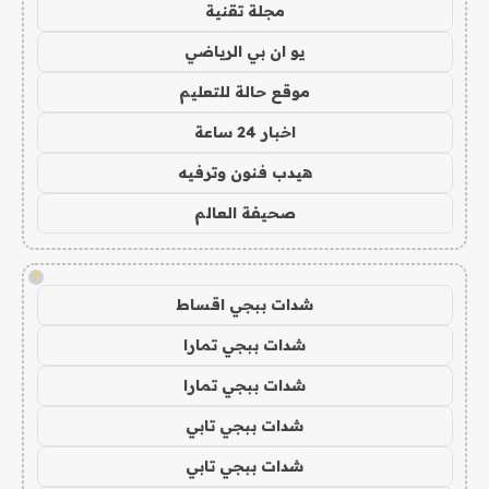
مجلة تقنية
يو ان بي الرياضي
موقع حالة للتعليم
اخبار 24 ساعة
هيدب فنون وترفيه
صحيفة العالم
!
شدات ببجي اقساط
شدات ببجي تمارا
شدات ببجي تمارا
شدات ببجي تابي
شدات ببجي تابي