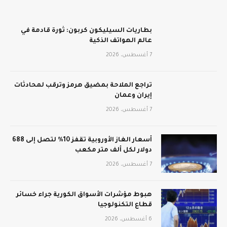
بطاريات السيليكون كربون: ثورة قادمة في
عالم الهواتف الذكية
7 أغسطس، 2026
تراجع الملاحة بمضيق هرمز وترقب لمحادثات
إيران وعمان
7 أغسطس، 2026
أسعار الغاز الأوروبية تقفز 10% لتصل إلى 688
دولار لكل ألف متر مكعب
7 أغسطس، 2026
هبوط مؤشرات الأسواق الكورية جراء خسائر
قطاع التكنولوجيا
6 أغسطس، 2026