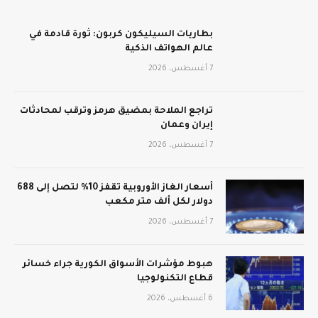
بطاريات السيليكون كربون: ثورة قادمة في
عالم الهواتف الذكية
7 أغسطس، 2026
تراجع الملاحة بمضيق هرمز وترقب لمحادثات
إيران وعمان
7 أغسطس، 2026
أسعار الغاز الأوروبية تقفز 10% لتصل إلى 688
دولار لكل ألف متر مكعب
7 أغسطس، 2026
هبوط مؤشرات الأسواق الكورية جراء خسائر
قطاع التكنولوجيا
6 أغسطس، 2026