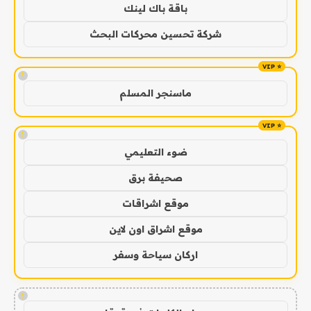
باقة باك لينك
شركة تحسين محركات البحث
!
ماسنجر المسلم
!
ضوء التعليمي
صحيفة برق
موقع اشراقات
موقع اشراق اون لاين
اركان سياحة وسفر
!