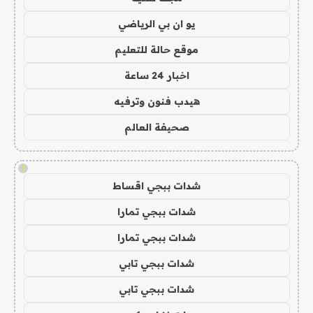
يو ان بي الرياضي
موقع حالة للتعليم
اخبار 24 ساعة
هيدب فنون وترفيه
صحيفة العالم
!
شدات ببجي اقساط
شدات ببجي تمارا
شدات ببجي تمارا
شدات ببجي تابي
شدات ببجي تابي