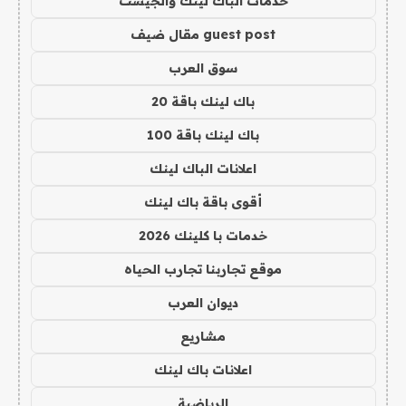
خدمات الباك لينك والجيست
guest post مقال ضيف
سوق العرب
باك لينك باقة 20
باك لينك باقة 100
اعلانات الباك لينك
أقوى باقة باك لينك
خدمات با كلينك 2026
موقع تجاربنا تجارب الحياه
ديوان العرب
مشاريع
اعلانات باك لينك
الرياضية