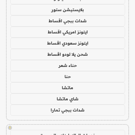
بلايستيشن ستور
شدات ببجي اقساط
ايتونز امريكي اقساط
ايتونز سعودي اقساط
شحن يلا لودو اقساط
حناء شعر
حنا
ماتشا
شاي ماتشا
شدات ببجي تمارا
!