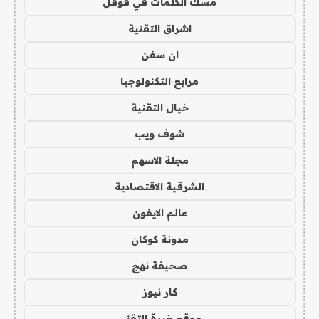
مسك الكلمات في قوقل
اشراق التقنية
ان سفن
مرابع التكنولوجيا
خيال التقنية
شوف ويب
مجلة الاسهم
الشرقية الاقتصادية
عالم الايفون
مدونة كوكان
صحيفة نهج
كار نيوز
موقع خبرة التقني