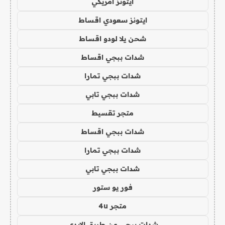
ايتونز امريكي
ايتونز سعودي اقساط
شحن يلا لودو اقساط
شدات ببجي اقساط
شدات ببجي تمارا
شدات ببجي تابي
متجر تقسيط
شدات ببجي اقساط
شدات ببجي تمارا
شدات ببجي تابي
فور يو ستور
متجر 4u
شدات ببجي عن طريق الايدي