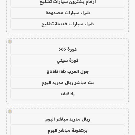
ارقام يشترون سيارات تشليح
شراء سيارات مصدومة
شراء سيارات قديمة تشليح
!
كورة 365
كورة سيتي
جول العرب goalarab
بث مباشر ريال مدريد اليوم
يلا لايف
!
ريال مدريد مباشر اليوم
برشلونة مباشر اليوم