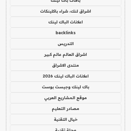
باقات باك لينك
اشراق لنك، شراء باكلينكات
اعلانات الباك لينك
backlinks
التدريس
اشراق العالم عالم كبير
منتدى الاشراق
اعلانات الباك لينك 2026
باك لينك وجيست بوست
موقع المشاريع العربي
مصادر التعليم
خيال التقنية
مجلة تقنية