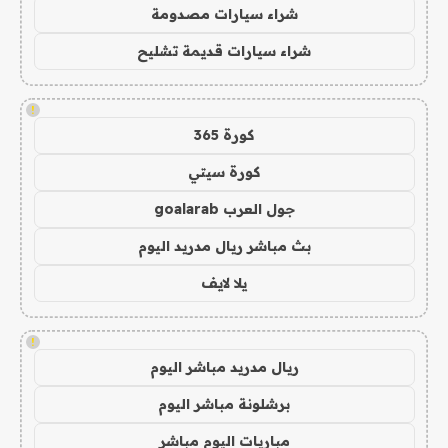
شراء سيارات مصدومة
شراء سيارات قديمة تشليح
!
كورة 365
كورة سيتي
جول العرب goalarab
بث مباشر ريال مدريد اليوم
يلا لايف
!
ريال مدريد مباشر اليوم
برشلونة مباشر اليوم
مباريات اليوم مباشر