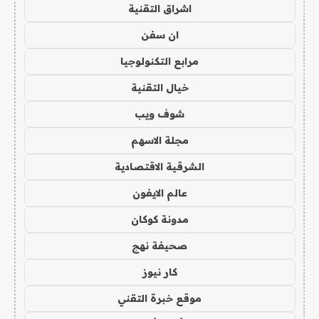
اشراق التقنية
ان سفن
مرابع التكنولوجيا
خيال التقنية
شوف ويب
مجلة الاسهم
الشرقية الاقتصادية
عالم الايفون
مدونة كوكان
صحيفة نهج
كار نيوز
موقع خبرة التقني