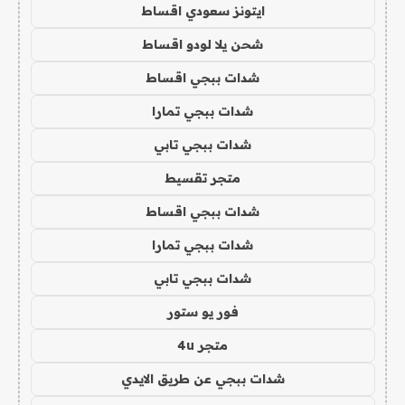
ايتونز سعودي اقساط
شحن يلا لودو اقساط
شدات ببجي اقساط
شدات ببجي تمارا
شدات ببجي تابي
متجر تقسيط
شدات ببجي اقساط
شدات ببجي تمارا
شدات ببجي تابي
فور يو ستور
متجر 4u
شدات ببجي عن طريق الايدي