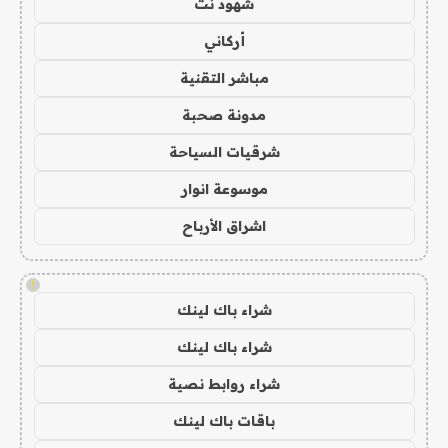
شهود نت
أركاني
مباشر التقنية
مدونة صحبة
شرقيات السياحة
موسوعة انوار
اشراق الأرباح
!
شراء باك لينك
شراء باك لينك
شراء روابط نصية
باقات باك لينك