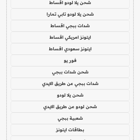
شحن يلا لودو اقساط
شحن يلا لودو تابي تمارا
شدات ببجي اقساط
ايتونز امريكي اقساط
ايتونز سعودي اقساط
فور يو
شحن شدات ببجي
شدات ببجي عن طريق الايدي
شحن يلا لودو
شحن لودو عن طريق الايدي
شعبية ببجي
بطاقات ايتونز