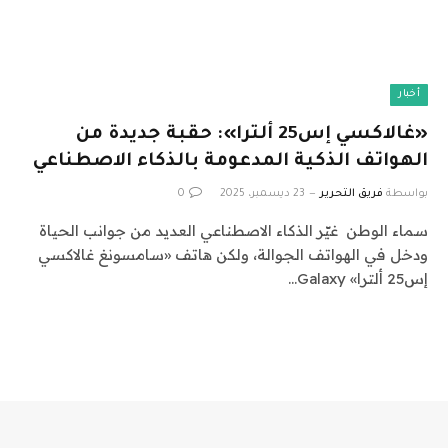
أخبار
«غالاكسي إس25 ألترا»: حقبة جديدة من
الهواتف الذكية المدعومة بالذكاء الاصطناعي
بواسطة
فريق التحرير
23 ديسمبر، 2025
0
سماء الوطن غيّر الذكاء الاصطناعي العديد من جوانب الحياة
ودخل في الهواتف الجوالة، ولكن هاتف «سامسونغ غالاكسي
إس25 ألترا» Galaxy…