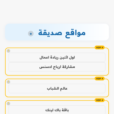
مواقع صديقة
+
!
اول اثنين ريادة اعمال
مشاركة ارباح ادسنس
!
عالم الشباب
!
باقة باك لينك