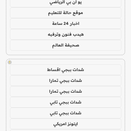
يو ان بي الرياضي
موقع حالة للتعليم
اخبار 24 ساعة
هيدب فنون وترفيه
صحيفة العالم
!
شدات ببجي اقساط
شدات ببجي تمارا
شدات ببجي تمارا
شدات ببجي تابي
شدات ببجي تابي
ايتونز امريكي