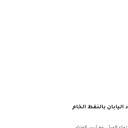
 اليابان بالنفط الخام
تماع المرئي مع ئيس الوزراء