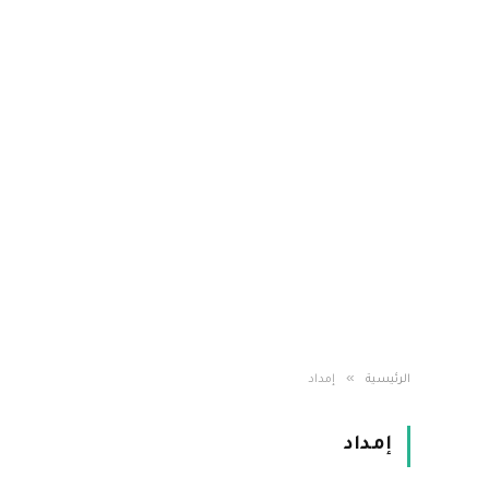
»
الرئيسية
إمداد
إمداد