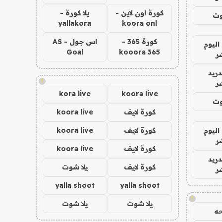
كورة اون لاين -
يلا كورة -
وت
yallakora
koora onl
كورة 365 -
اس جول - AS
اليوم
Goal
kooora 365
ر
دريد
!
ر
kora live
koora live
وت
كورة لايف
koora live
اليوم
كورة لايف
koora live
ر
كورة لايف
koora live
دريد
كورة لايف
يلا شوت
ر
yalla shoot
yalla shoot
!
يلا شوت
يلا شوت
ه