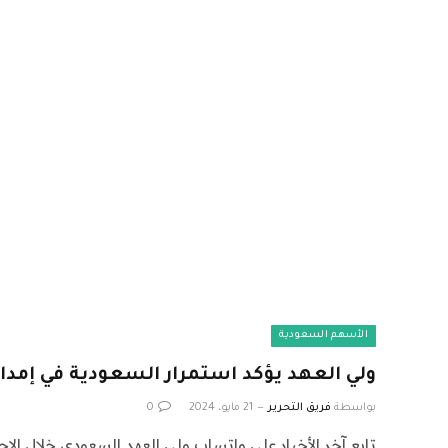
الأسهم السعودية
ولي العهد‬⁩ يؤكد استمرار السعودية في إمداد
بواسطة
فريق التحرير
21 مايو، 2024
0
تابع آخر الأخبار على واتساب ولي العهد السعودي خلال الاج