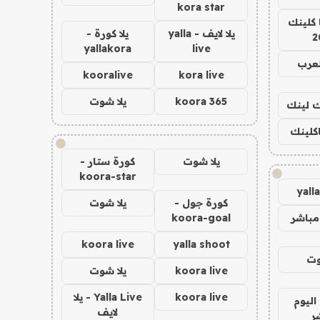
kora star
 كلينك
يلا لايف - yalla
يلا كورة -
2
yallakora
live
لعرب
kooralive
kora live
koora 365
يلا شوت
اك لينك
اكلينك
!
يلا شوت
كورة ستار -
!
koora-star
yall
كورة جول -
يلا شوت
مباشر
koora-goal
koora live
yalla shoot
وت
koora live
يلا شوت
koora live
Yalla Live - يلا
اليوم
لايف
ر