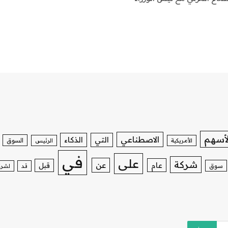
لأسهم
الاصطناعي
التي
الذكاء
السوق
الأمريكية
الرئيس
في
على
شركة
عن
عام
قبل
سوق
قد
لشرك