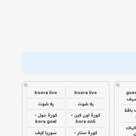
!
!
koora live
koora live
gues
ضيف
يلا شوت
يلا شوت
 باقة
كورة اون لاين -
كورة جول -
kora goal
kora onli
الباك
كورة ستار -
سوريا لايف
ك