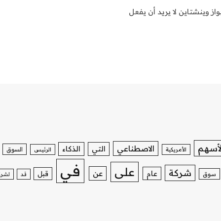
ز وينشتاين لا يريد أن يفعل
لأسهم
الاصطناعي
التي
الذكاء
السوق
الأمريكية
الرئيس
في
على
شركة
عن
عام
قبل
سوق
قد
لشرك