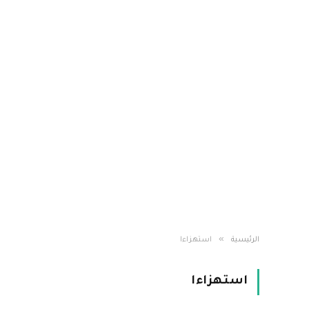
»
الرئيسية
استهزاءا
استهزاءا