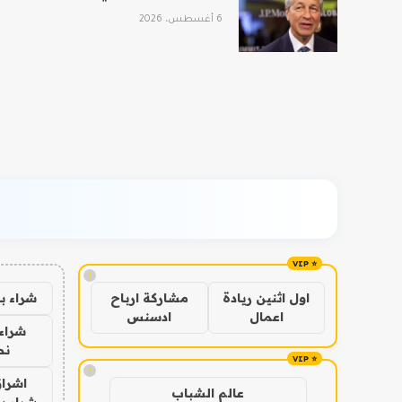
6 أغسطس، 2026
!
شراء ب
اول اثنين ريادة
مشاركة ارباح
اعمال
ادسنس
شراء 
نص
!
اشراق
عالم الشباب
شراء با