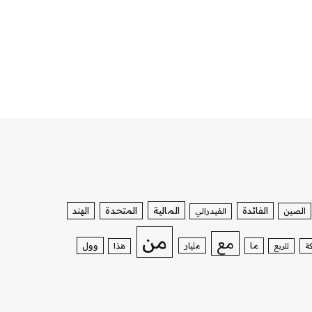
الفائدة
المالية
المتحدة
الهند
الصين
الفيدرالي
من
مع
وول
ما
مليار
ة
للربع
هذا