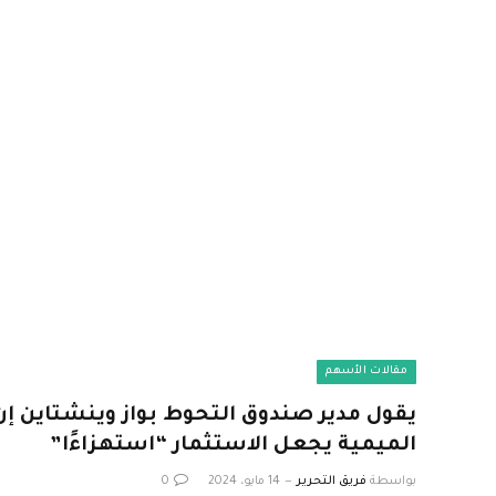
مقالات الأسهم
يقول مدير صندوق التحوط بواز وينشتاين إن
الميمية يجعل الاستثمار “استهزاءًا”
بواسطة
فريق التحرير
14 مايو، 2024
0