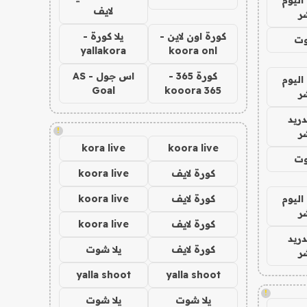
لايف
ر
كورة اون لاين -
يلا كورة -
وت
yallakora
koora onl
كورة 365 -
اس جول - AS
اليوم
Goal
kooora 365
ر
دريد
!
ر
kora live
koora live
وت
كورة لايف
koora live
اليوم
كورة لايف
koora live
ر
كورة لايف
koora live
دريد
كورة لايف
يلا شوت
ر
yalla shoot
yalla shoot
!
يلا شوت
يلا شوت