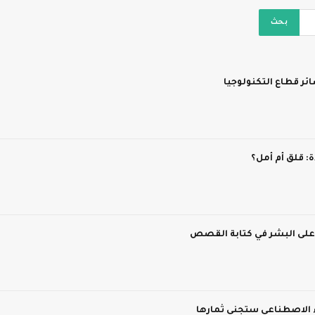
ر قطاع التكنولوجيا
 قلق أم أمل؟
 على البشر في كتابة القصص
ء الاصطناعي ستجني ثمارها