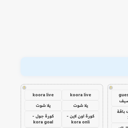
!
!
koora live
koora live
gues
ضيف
يلا شوت
يلا شوت
 باقة
كورة اون لاين -
كورة جول -
kora goal
kora onli
الباك