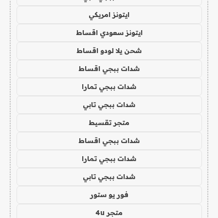
ايتونز امريكي
ايتونز سعودي اقساط
شحن يلا لودو اقساط
شدات ببجي اقساط
شدات ببجي تمارا
شدات ببجي تابي
متجر تقسيط
شدات ببجي اقساط
شدات ببجي تمارا
شدات ببجي تابي
فور يو ستور
متجر 4u