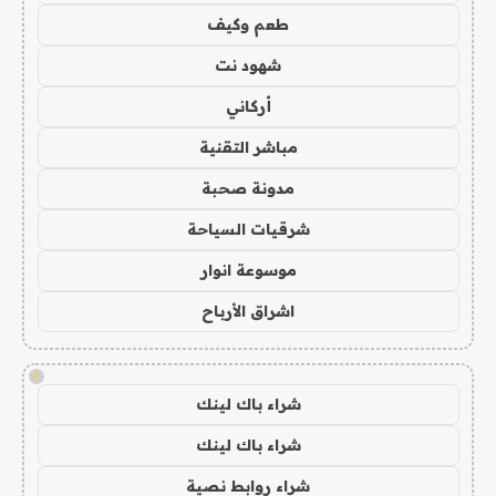
طعم وكيف
شهود نت
أركاني
مباشر التقنية
مدونة صحبة
شرقيات السياحة
موسوعة انوار
اشراق الأرباح
!
شراء باك لينك
شراء باك لينك
شراء روابط نصية