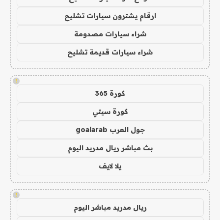
ارقام يشترون سيارات تشليح
شراء سيارات مصدومة
شراء سيارات قديمة تشليح
!
كورة 365
كورة سيتي
جول العرب goalarab
بث مباشر ريال مدريد اليوم
يلا لايف
!
ريال مدريد مباشر اليوم