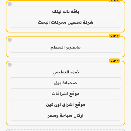
!
باقة باك لينك
شركة تحسين محركات البحث
!
ماسنجر المسلم
!
ضوء التعليمي
صحيفة برق
موقع اشراقات
موقع اشراق اون لاين
اركان سياحة وسفر