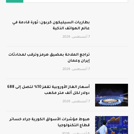
بطاريات السيليكون كربون: ثورة قادمة في
عالم الهواتف الذكية
7 أغسطس، 2026
تراجع الملاحة بمضيق هرمز وترقب لمحادثات
إيران وعمان
7 أغسطس، 2026
أسعار الغاز الأوروبية تقفز 10% لتصل إلى 688
دولار لكل ألف متر مكعب
7 أغسطس، 2026
هبوط مؤشرات الأسواق الكورية جراء خسائر
قطاع التكنولوجيا
6 أغسطس، 2026