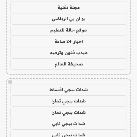
مجلة تقنية
يو ان بي الرياضي
موقع حالة للتعليم
اخبار 24 ساعة
هيدب فنون وترفيه
صحيفة العالم
!
شدات ببجي اقساط
شدات ببجي تمارا
شدات ببجي تمارا
شدات ببجي تابي
شدات ببجي تابي