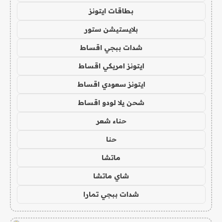
بطاقات ايتونز
بلايستيشن ستور
شدات ببجي اقساط
ايتونز امريكي اقساط
ايتونز سعودي اقساط
شحن يلا لودو اقساط
حناء شعر
حنا
ماتشا
شاي ماتشا
شدات ببجي تمارا