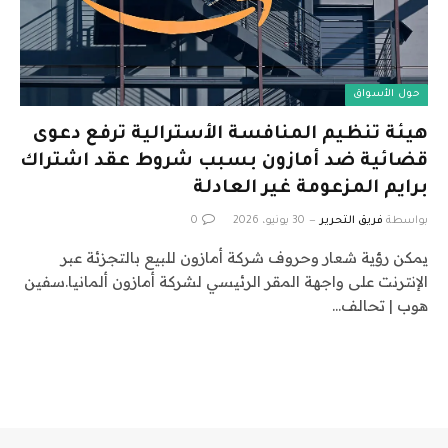
حول الأسواق
هيئة تنظيم المنافسة الأسترالية ترفع دعوى
قضائية ضد أمازون بسبب شروط عقد اشتراك
برايم المزعومة غير العادلة
بواسطة
فريق التحرير
30 يونيو، 2026
0
يمكن رؤية شعار وحروف شركة أمازون للبيع بالتجزئة عبر
الإنترنت على واجهة المقر الرئيسي لشركة أمازون ألمانيا.سفين
هوب | تحالف…