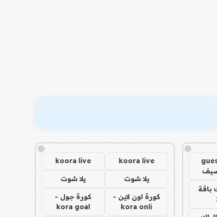
!
!
koora live
koora live
gues
ضيف
يلا شوت
يلا شوت
 باقة
كورة اون لاين -
كورة جول -
kora goal
kora onli
الباك