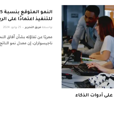
للتنفيذ اعتمادًا على الرياح المو
بواسطة
فريق التحرير
25 يوليو، 2024
معربًا عن تفاؤله بشأن آفاق النم
ناجيسواران، إن معدل نمو الناتج
على أدوات الذكاء