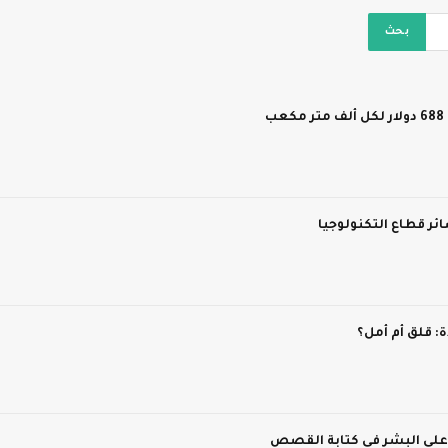
ر قطاع التكنولوجيا
 قلق أم أمل؟
 على البشر في كتابة القصص