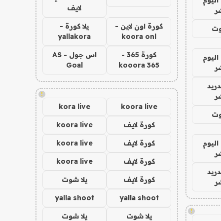
لايف
ر
كورة اون لاين -
يلا كورة -
وت
yallakora
koora onl
كورة 365 -
اس جول - AS
اليوم
Goal
kooora 365
ر
دريد
!
ر
kora live
koora live
وت
كورة لايف
koora live
اليوم
كورة لايف
koora live
ر
كورة لايف
koora live
دريد
كورة لايف
يلا شوت
ر
yalla shoot
yalla shoot
!
يلا شوت
يلا شوت