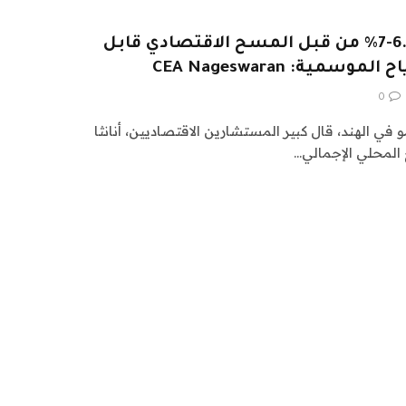
النمو المتوقع بنسبة 6.5-7% من قبل المسح الاقتصادي قابل
سمية: CEA Nageswaran
0
و في الهند، قال كبير المستشارين الاقتصاديين، أنانثا
 المحلي الإجمالي…