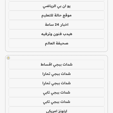
يو ان بي الرياضي
موقع حالة للتعليم
اخبار 24 ساعة
هيدب فنون وترفيه
صحيفة العالم
!
شدات ببجي اقساط
شدات ببجي تمارا
شدات ببجي تمارا
شدات ببجي تابي
شدات ببجي تابي
ايتونز امريكي