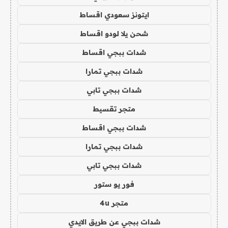
ايتونز سعودي اقساط
شحن يلا لودو اقساط
شدات ببجي اقساط
شدات ببجي تمارا
شدات ببجي تابي
متجر تقسيط
شدات ببجي اقساط
شدات ببجي تمارا
شدات ببجي تابي
فور يو ستور
متجر 4u
شدات ببجي عن طريق الايدي