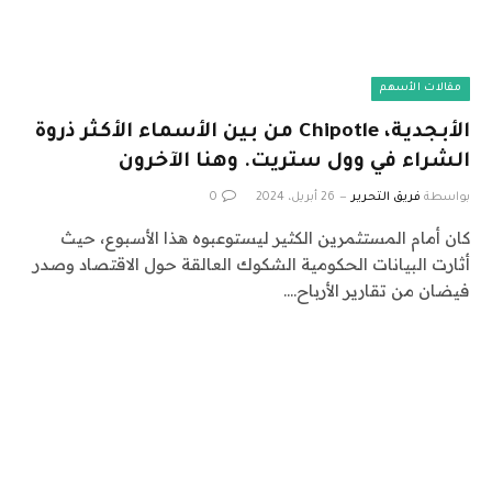
مقالات الأسهم
الأبجدية، Chipotle من بين الأسماء الأكثر ذروة
الشراء في وول ستريت. وهنا الآخرون
بواسطة
فريق التحرير
26 أبريل، 2024
0
كان أمام المستثمرين الكثير ليستوعبوه هذا الأسبوع، حيث
أثارت البيانات الحكومية الشكوك العالقة حول الاقتصاد وصدر
فيضان من تقارير الأرباح.…