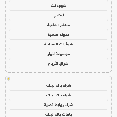
شهود نت
أركاني
مباشر التقنية
مدونة صحبة
شرقيات السياحة
موسوعة انوار
اشراق الأرباح
!
شراء باك لينك
شراء باك لينك
شراء روابط نصية
باقات باك لينك