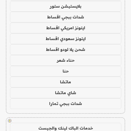
بلايستيشن ستور
شدات ببجي اقساط
ايتونز امريكي اقساط
ايتونز سعودي اقساط
شحن يلا لودو اقساط
حناء شعر
حنا
ماتشا
شاي ماتشا
شدات ببجي تمارا
!
خدمات الباك لينك والجيست