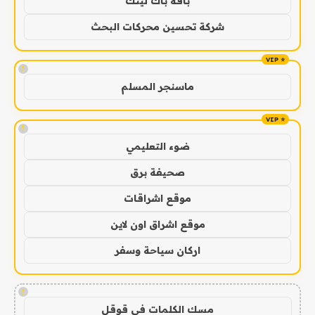
باقة باك لينك
شركة تحسين محركات البحث
!
ماسنجر المسلم
!
ضوء التعليمي
صحيفة برق
موقع اشراقات
موقع اشراق اون لاين
اركان سياحة وسفر
!
مسك الكلمات في قوقل