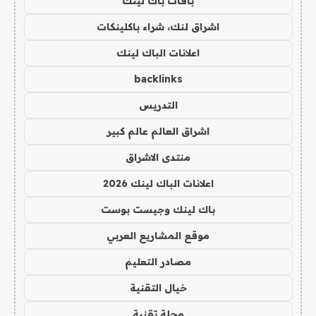
باقات باك لينك
اشراق لنك، شراء باكلينكات
اعلانات الباك لينك
backlinks
التدريس
اشراق العالم عالم كبير
منتدى الاشراق
اعلانات الباك لينك 2026
باك لينك وجيست بوست
موقع المشاريع العربي
مصادر التعليم
خيال التقنية
مجلة تقنية