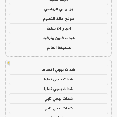
يو ان بي الرياضي
موقع حالة للتعليم
اخبار 24 ساعة
هيدب فنون وترفيه
صحيفة العالم
!
شدات ببجي اقساط
شدات ببجي تمارا
شدات ببجي تمارا
شدات ببجي تابي
شدات ببجي تابي