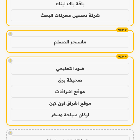
باقة باك لينك
شركة تحسين محركات البحث
!
ماسنجر المسلم
!
ضوء التعليمي
صحيفة برق
موقع اشراقات
موقع اشراق اون لاين
اركان سياحة وسفر
!