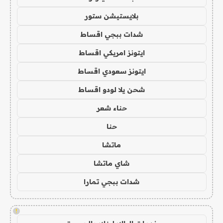
بلايستيشن ستور
شدات ببجي اقساط
ايتونز امريكي اقساط
ايتونز سعودي اقساط
شحن يلا لودو اقساط
حناء شعر
حنا
ماتشا
شاي ماتشا
شدات ببجي تمارا
!