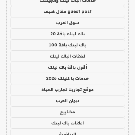
خدمات الباك لينك والجيست
guest post مقال ضيف
سوق العرب
باك لينك باقة 20
باك لينك باقة 100
اعلانات الباك لينك
أقوى باقة باك لينك
خدمات با كلينك 2026
موقع تجاربنا تجارب الحياه
ديوان العرب
مشاريع
اعلانات باك لينك
الرياضية