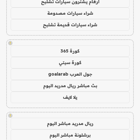
ارقام يشترون سيارات تشليح
شراء سيارات مصدومة
شراء سيارات قديمة تشليح
!
كورة 365
كورة سيتي
جول العرب goalarab
بث مباشر ريال مدريد اليوم
يلا لايف
!
ريال مدريد مباشر اليوم
برشلونة مباشر اليوم