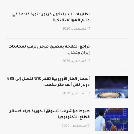
بطاريات السيليكون كربون: ثورة قادمة في
عالم الهواتف الذكية
7 أغسطس، 2026
تراجع الملاحة بمضيق هرمز وترقب لمحادثات
إيران وعمان
7 أغسطس، 2026
أسعار الغاز الأوروبية تقفز 10% لتصل إلى 688
دولار لكل ألف متر مكعب
7 أغسطس، 2026
هبوط مؤشرات الأسواق الكورية جراء خسائر
قطاع التكنولوجيا
6 أغسطس، 2026