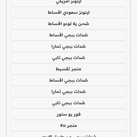
ايتونز امريكي
ايتونز سعودي اقساط
شحن يلا لودو اقساط
شدات ببجي اقساط
شدات ببجي تمارا
شدات ببجي تابي
متجر تقسيط
شدات ببجي اقساط
شدات ببجي تمارا
شدات ببجي تابي
فور يو ستور
متجر 4u
شدات ببجي عن طريق الايدي