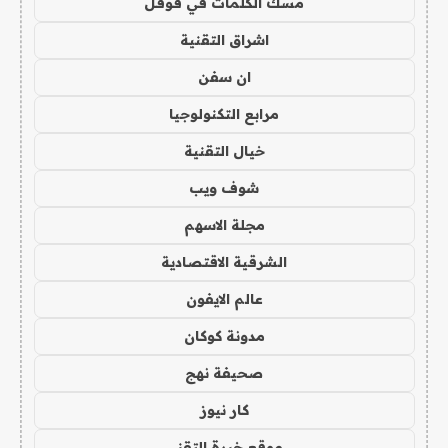
مسك الكلمات في قوقل
اشراق التقنية
ان سفن
مرابع التكنولوجيا
خيال التقنية
شوف ويب
مجلة الاسهم
الشرقية الاقتصادية
عالم الايفون
مدونة كوكان
صحيفة نهج
كار نيوز
موقع خبرة التقني