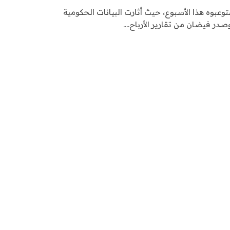
توعبوه هذا الأسبوع، حيث أثارت البيانات الحكومية
صدر فيضان من تقارير الأرباح.…