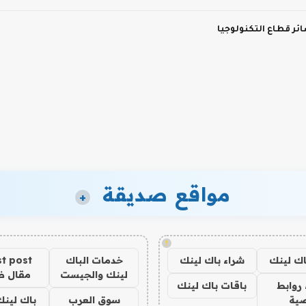
ر قطاع التكنولوجيا
مواقع صديقة
+
!
اك لينك
شراء باك لينك
خدمات الباك
t post
لينك والجيست
مقال 
روابط
باقات باك لينك
ية
سوق العرب
باك لينك