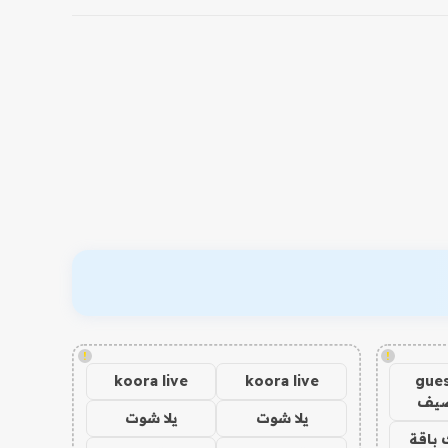
!
!
koora live
koora live
gues
ضيف
يلا شوت
يلا شوت
 باقة