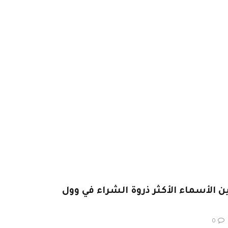
، Chipotle من بين الأسماء الأكثر ذروة الشراء في وول
0