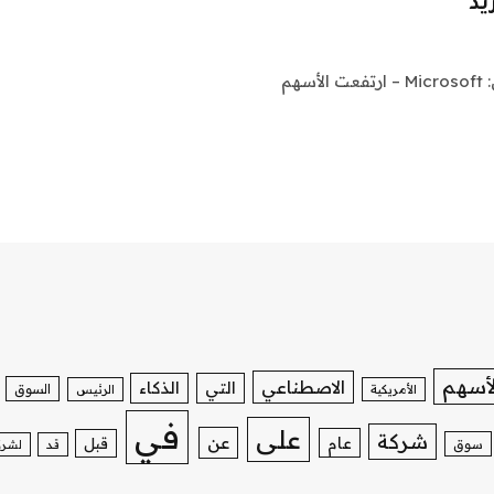
يد
تحقق من الشركات التي تتصدر عناوين الأخبار قبل الجرس: Microsoft – ارتفعت الأسهم
لأسهم
الاصطناعي
التي
الذكاء
السوق
الأمريكية
الرئيس
في
على
شركة
عن
عام
قبل
سوق
قد
لشرك