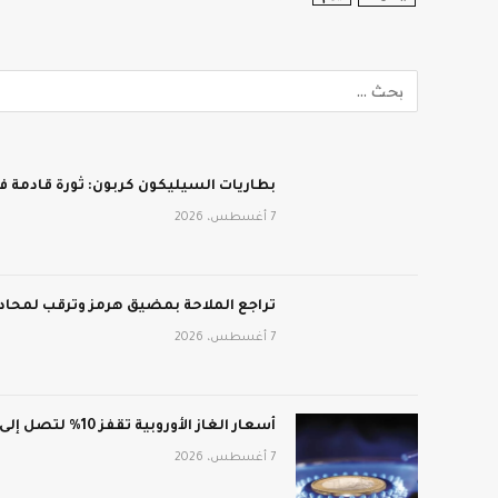
بطاريات السيليكون كربون: ثورة قادمة في
7 أغسطس، 2026
تراجع الملاحة بمضيق هرمز وترقب لمحادث
7 أغسطس، 2026
أسعار الغاز الأوروبية تقفز 10% لتصل إلى 688 دولار لكل ألف متر مكعب
7 أغسطس، 2026