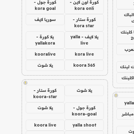
كورة اون لاين -
كورة جول -
kora goal
kora onli
الباك
كورة ستار -
سوريا لايف
ك
kora star
 كلينك
يلا لايف - yalla
يلا كورة -
2
yallakora
live
لعرب
kooralive
kora live
koora 365
يلا شوت
اك لينك
اكلينك
!
يلا شوت
كورة ستار -
!
koora-star
yall
كورة جول -
يلا شوت
مباشر
koora-goal
koora live
yalla shoot
وت