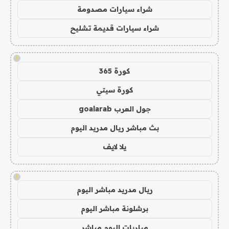
شراء سيارات مصدومة
شراء سيارات قديمة تشليح
!
كورة 365
كورة سيتي
جول العرب goalarab
بث مباشر ريال مدريد اليوم
يلا لايف
!
ريال مدريد مباشر اليوم
برشلونة مباشر اليوم
مباريات اليوم مباشر