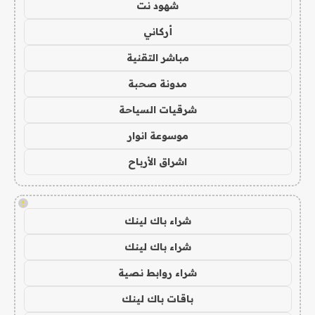
شهود نت
أركاني
مباشر التقنية
مدونة صحبة
شرقيات السياحة
موسوعة انوار
اشراق الأرباح
!
شراء باك لينك
شراء باك لينك
شراء روابط نصية
باقات باك لينك