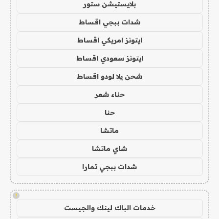
بلايستيشن ستور
شدات ببجي اقساط
ايتونز امريكي اقساط
ايتونز سعودي اقساط
شحن يلا لودو اقساط
حناء شعر
حنا
ماتشا
شاي ماتشا
شدات ببجي تمارا
!
خدمات الباك لينك والجيست