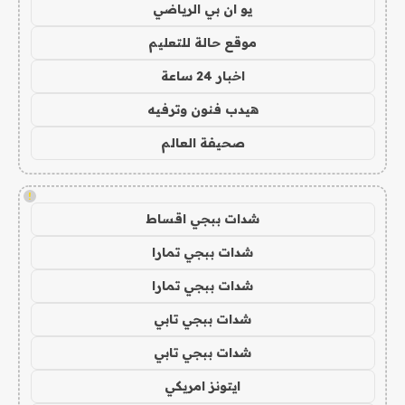
يو ان بي الرياضي
موقع حالة للتعليم
اخبار 24 ساعة
هيدب فنون وترفيه
صحيفة العالم
!
شدات ببجي اقساط
شدات ببجي تمارا
شدات ببجي تمارا
شدات ببجي تابي
شدات ببجي تابي
ايتونز امريكي