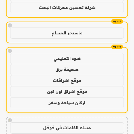
شركة تحسين محركات البحث
!
ماسنجر المسلم
!
ضوء التعليمي
صحيفة برق
موقع اشراقات
موقع اشراق اون لاين
اركان سياحة وسفر
!
مسك الكلمات في قوقل