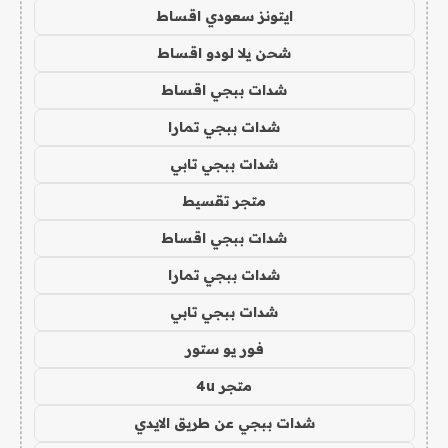
ايتونز سعودي اقساط
شحن يلا لودو اقساط
شدات ببجي اقساط
شدات ببجي تمارا
شدات ببجي تابي
متجر تقسيط
شدات ببجي اقساط
شدات ببجي تمارا
شدات ببجي تابي
فور يو ستور
متجر 4u
شدات ببجي عن طريق الايدي