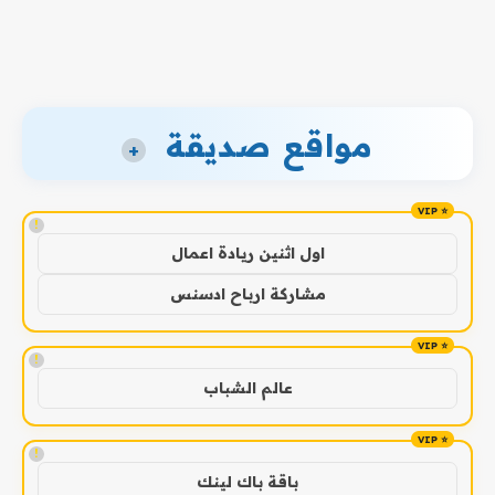
مواقع صديقة
+
!
اول اثنين ريادة اعمال
مشاركة ارباح ادسنس
!
عالم الشباب
!
باقة باك لينك