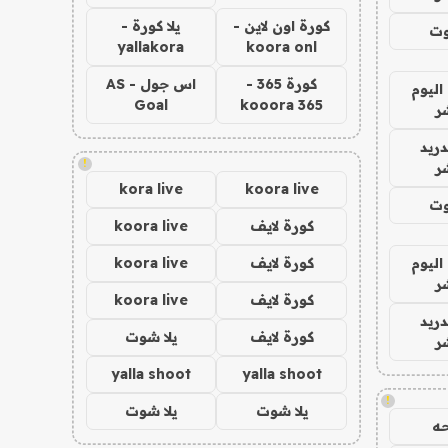
كورة اون لاين -
يلا كورة -
وت
yallakora
koora onl
كورة 365 -
اس جول - AS
اليوم
Goal
kooora 365
ر
دريد
!
ر
kora live
koora live
وت
كورة لايف
koora live
اليوم
كورة لايف
koora live
ر
كورة لايف
koora live
دريد
كورة لايف
يلا شوت
ر
yalla shoot
yalla shoot
!
يلا شوت
يلا شوت
ه