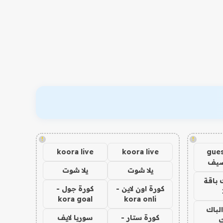
!
!
koora live
koora live
gues
ضيف
يلا شوت
يلا شوت
 باقة
كورة اون لاين -
كورة جول -
kora goal
kora onli
الباك
كورة ستار -
سوريا لايف
ك