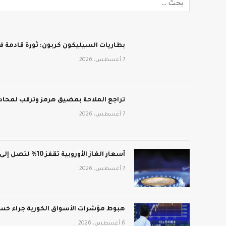
بطاريات السيليكون كربون: ثورة قادمة في
7 أغسطس، 2026
تراجع الملاحة بمضيق هرمز وترقب لمحادث
7 أغسطس، 2026
أسعار الغاز الأوروبية تقفز 10% لتصل إلى 688 دولار لكل ألف متر مكعب
7 أغسطس، 2026
هبوط مؤشرات الأسواق الكورية جراء خسائ
6 أغسطس، 2026