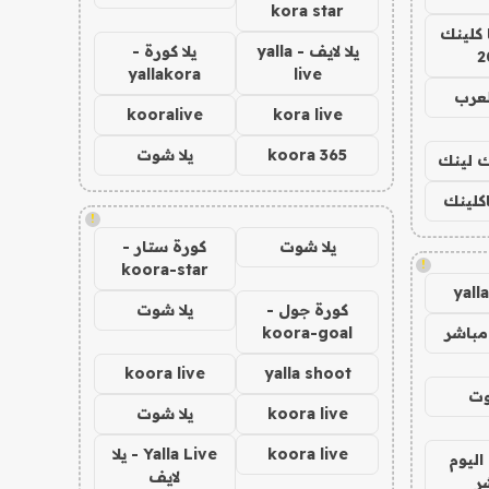
kora star
 كلينك
يلا لايف - yalla
يلا كورة -
2
yallakora
live
لعرب
kooralive
kora live
koora 365
يلا شوت
اك لينك
اكلينك
!
يلا شوت
كورة ستار -
!
koora-star
yall
كورة جول -
يلا شوت
مباشر
koora-goal
koora live
yalla shoot
وت
koora live
يلا شوت
koora live
Yalla Live - يلا
اليوم
لايف
ر