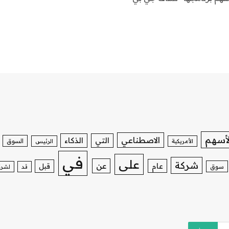
لأسهم
الاصطناعي
التي
الذكاء
السوق
الأمريكية
الرئيس
في
على
شركة
عن
عام
قبل
سوق
قد
لشرك