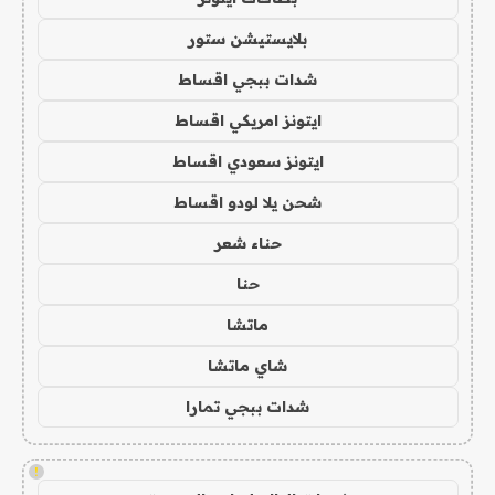
بلايستيشن ستور
شدات ببجي اقساط
ايتونز امريكي اقساط
ايتونز سعودي اقساط
شحن يلا لودو اقساط
حناء شعر
حنا
ماتشا
شاي ماتشا
شدات ببجي تمارا
!