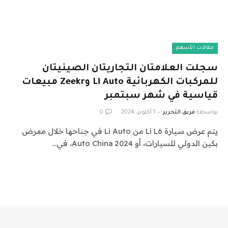
مقالات الأسهم
سجلت العلامتان التجاريتان الصينيتان
للمركبات الكهربائية Li Auto وZeekr مبيعات
قياسية في شهر سبتمبر
بواسطة
فريق التحرير
1 أكتوبر، 2024
0
يتم عرض سيارة Li L6 من Li Auto في جناحها خلال معرض
بكين الدولي للسيارات، أو Auto China 2024، في…