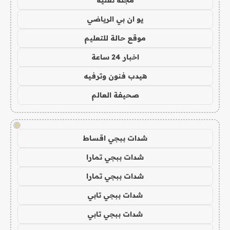
مجلة تقنية
يو ان بي الرياضي
موقع حالة للتعليم
اخبار 24 ساعة
هيدب فنون وترفيه
صحيفة العالم
!
شدات ببجي اقساط
شدات ببجي تمارا
شدات ببجي تمارا
شدات ببجي تابي
شدات ببجي تابي