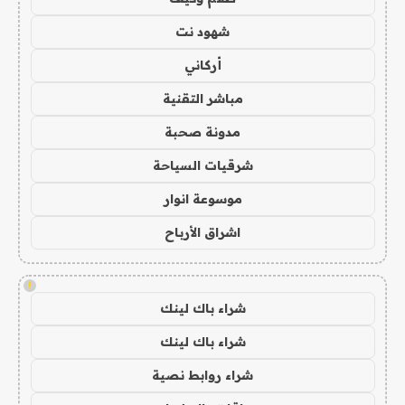
شهود نت
أركاني
مباشر التقنية
مدونة صحبة
شرقيات السياحة
موسوعة انوار
اشراق الأرباح
!
شراء باك لينك
شراء باك لينك
شراء روابط نصية