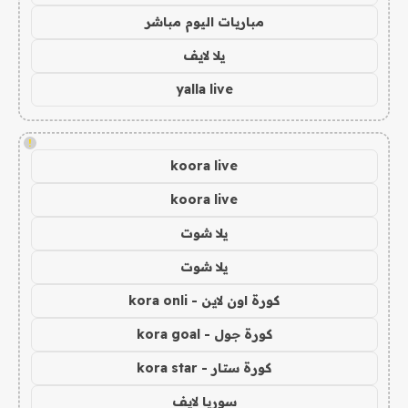
مباريات اليوم مباشر
يلا لايف
yalla live
!
koora live
koora live
يلا شوت
يلا شوت
كورة اون لاين - kora onli
كورة جول - kora goal
كورة ستار - kora star
سوريا لايف