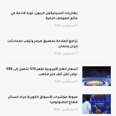
بطاريات السيليكون كربون: ثورة قادمة في
عالم الهواتف الذكية
7 أغسطس، 2026
تراجع الملاحة بمضيق هرمز وترقب لمحادثات
إيران وعمان
7 أغسطس، 2026
أسعار الغاز الأوروبية تقفز 10% لتصل إلى 688
دولار لكل ألف متر مكعب
7 أغسطس، 2026
هبوط مؤشرات الأسواق الكورية جراء خسائر
قطاع التكنولوجيا
6 أغسطس، 2026