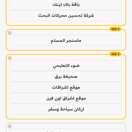
باقة باك لينك
شركة تحسين محركات البحث
!
ماسنجر المسلم
!
ضوء التعليمي
صحيفة برق
موقع اشراقات
موقع اشراق اون لاين
اركان سياحة وسفر
!