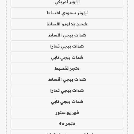
ايتونز امريكي
ايتونز سعودي اقساط
شحن يلا لودو اقساط
شدات ببجي اقساط
شدات ببجي تمارا
شدات ببجي تابي
متجر تقسيط
شدات ببجي اقساط
شدات ببجي تمارا
شدات ببجي تابي
فور يو ستور
متجر 4u