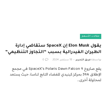
مقالات الأسهم
يقول Elon Musk إن SpaceX ستقاضي إدارة
الطيران الفيدرالية بسبب “التجاوز التنظيمي”
بواسطة
فريق التحرير
18 سبتمبر، 2024
0
يقع صاروخ SpaceX’s Polaris Dawn Falcon 9 في مجمع
الإطلاق 39A بمركز كينيدي للفضاء التابع لناسا، حيث يستعد
لمحاولة أخرى…