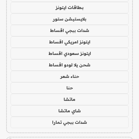
بطاقات ايتونز
بلايستيشن ستور
شدات ببجي اقساط
ايتونز امريكي اقساط
ايتونز سعودي اقساط
شحن يلا لودو اقساط
حناء شعر
حنا
ماتشا
شاي ماتشا
شدات ببجي تمارا