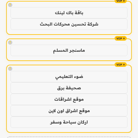
!
باقة باك لينك
شركة تحسين محركات البحث
!
ماسنجر المسلم
!
ضوء التعليمي
صحيفة برق
موقع اشراقات
موقع اشراق اون لاين
اركان سياحة وسفر