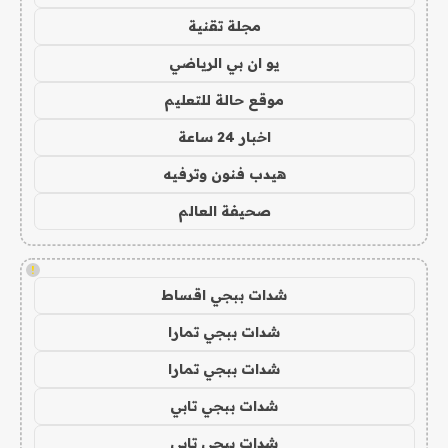
مجلة تقنية
يو ان بي الرياضي
موقع حالة للتعليم
اخبار 24 ساعة
هيدب فنون وترفيه
صحيفة العالم
!
شدات ببجي اقساط
شدات ببجي تمارا
شدات ببجي تمارا
شدات ببجي تابي
شدات ببجي تابي