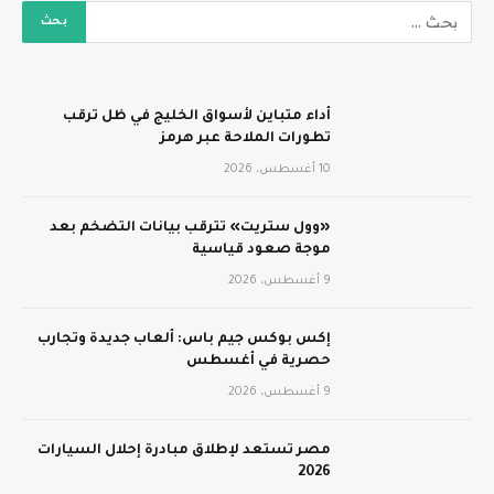
أداء متباين لأسواق الخليج في ظل ترقب
تطورات الملاحة عبر هرمز
10 أغسطس، 2026
«وول ستريت» تترقب بيانات التضخم بعد
موجة صعود قياسية
9 أغسطس، 2026
إكس بوكس جيم باس: ألعاب جديدة وتجارب
حصرية في أغسطس
9 أغسطس، 2026
مصر تستعد لإطلاق مبادرة إحلال السيارات
2026