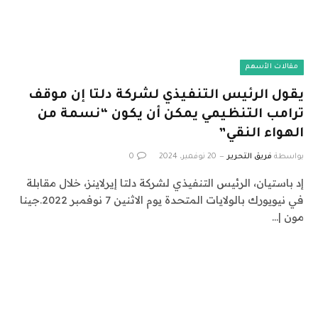
مقالات الأسهم
يقول الرئيس التنفيذي لشركة دلتا إن موقف
ترامب التنظيمي يمكن أن يكون “نسمة من
الهواء النقي”
بواسطة
فريق التحرير
20 نوفمبر، 2024
0
إد باستيان، الرئيس التنفيذي لشركة دلتا إيرلاينز، خلال مقابلة
في نيويورك بالولايات المتحدة يوم الاثنين 7 نوفمبر 2022.جينا
مون |…