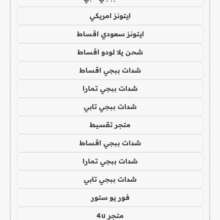
ايتونز امريكي
ايتونز سعودي اقساط
شحن يلا لودو اقساط
شدات ببجي اقساط
شدات ببجي تمارا
شدات ببجي تابي
متجر تقسيط
شدات ببجي اقساط
شدات ببجي تمارا
شدات ببجي تابي
فور يو ستور
متجر 4u