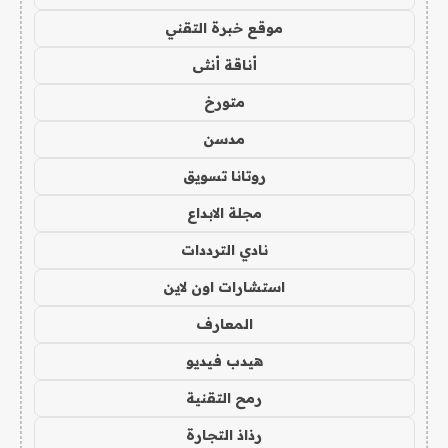
موقع خبرة التقني
أناقة أنثى
متورخ
مدسن
روتانا تسويق
مجلة الابداع
نادي الترددات
استشارات اون لاين
المعارف
هيدب فيديو
رمح التقنية
رذاذ التجارة