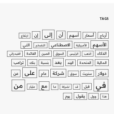
TAGS
إلى
أن
إن
أسهم
أسعار
أرباح
ارتفاع
الأسهم
الاصطناعي
التي
الأمريكية
التضخم
الذكاء
الفائدة
السوق
الصين
الذهب
الرئيس
الفيدرالي
بعد
ترامب
بنك
المالية
المتحدة
الهند
بنسبة
على
شركة
دولار
عن
عام
ستريت
سوق
في
من
مع
قبل
ما
مليار
قد
لشركة
يقول
يوم
وول
هذا