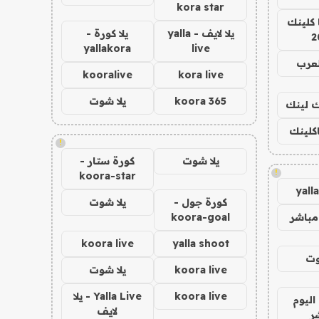
kora star
 كلينك
يلا لايف - yalla
يلا كورة -
2
yallakora
live
لعرب
kooralive
kora live
koora 365
يلا شوت
اك لينك
اكلينك
!
يلا شوت
كورة ستار -
!
koora-star
yall
كورة جول -
يلا شوت
مباشر
koora-goal
koora live
yalla shoot
وت
koora live
يلا شوت
koora live
Yalla Live - يلا
اليوم
لايف
ر