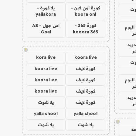
كورة اون لاين -
يلا كورة -
وت
yallakora
koora onl
كورة 365 -
اس جول - AS
اليوم
Goal
kooora 365
ر
دريد
!
ر
kora live
koora live
وت
كورة لايف
koora live
اليوم
كورة لايف
koora live
ر
كورة لايف
koora live
دريد
كورة لايف
يلا شوت
ر
yalla shoot
yalla shoot
!
يلا شوت
يلا شوت
ه