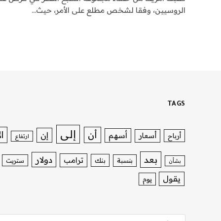
الروسيين، وفقا لشخص مطلع على الأمر، حيث…
TAGS
إلى
ا
أن
إن
أسهم
أسعار
أرباح
ارتفاع
بعد
دولار
ترامب
بنك
بنسبة
ستريت
بشأن
يقول
يوم