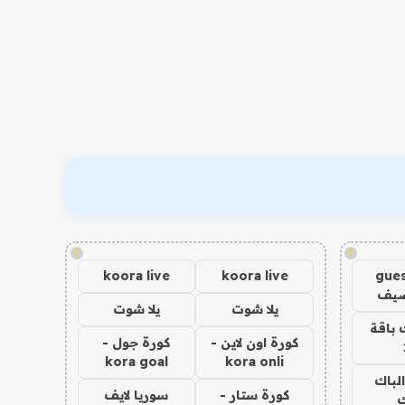
!
!
koora live
koora live
gues
ضيف
يلا شوت
يلا شوت
 باقة
كورة اون لاين -
كورة جول -
kora goal
kora onli
الباك
كورة ستار -
سوريا لايف
ك