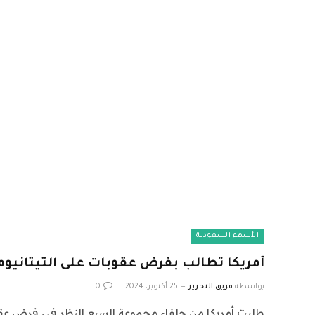
الأسهم السعودية
أمريكا تطالب بفرض عقوبات على التيتانيوم 
بواسطة
فريق التحرير
25 أكتوبر، 2024
0
طلبت أمريكا من حلفاء مجموعة السبع النظر في فرض عقوبات