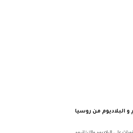
و البلاديوم من روسيا
 على البلاديوم والتيتانيوم