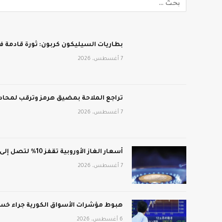
بطاريات السيليكون كربون: ثورة قادمة في
7 أغسطس، 2026
تراجع الملاحة بمضيق هرمز وترقب لمحادث
7 أغسطس، 2026
أسعار الغاز الأوروبية تقفز 10% لتصل إلى 688 دولار لكل ألف متر مكعب
7 أغسطس، 2026
هبوط مؤشرات الأسواق الكورية جراء خسائ
6 أغسطس، 2026