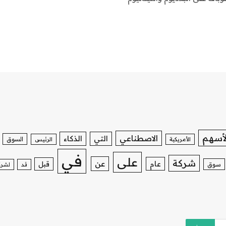
لأسهم
الاصطناعي
التي
الذكاء
السوق
الأمريكية
الرئيس
في
على
شركة
عن
عام
قبل
سوق
قد
لشرك