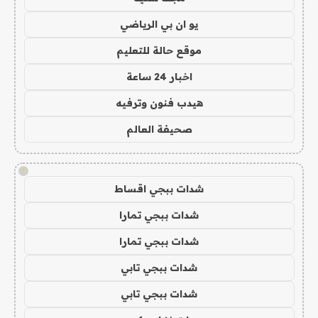
يو ان بي الرياضي
موقع حالة للتعليم
اخبار 24 ساعة
هيدب فنون وترفيه
صحيفة العالم
!
شدات ببجي اقساط
شدات ببجي تمارا
شدات ببجي تمارا
شدات ببجي تابي
شدات ببجي تابي