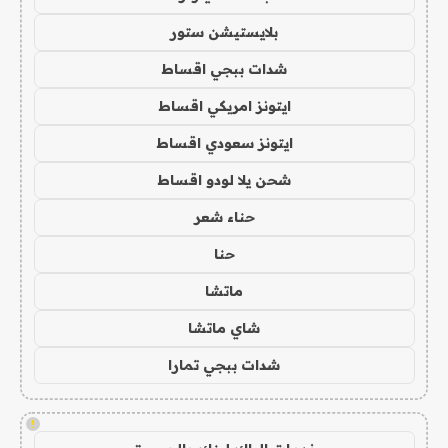
بلايستيشن ستور
شدات ببجي اقساط
ايتونز امريكي اقساط
ايتونز سعودي اقساط
شحن يلا لودو اقساط
حناء شعر
حنا
ماتشا
شاي ماتشا
شدات ببجي تمارا
!