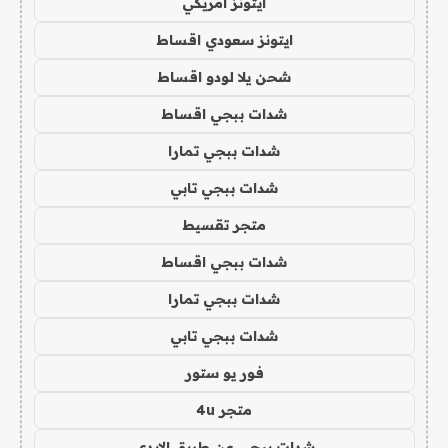
ايتونز امريكي
ايتونز سعودي اقساط
شحن يلا لودو اقساط
شدات ببجي اقساط
شدات ببجي تمارا
شدات ببجي تابي
متجر تقسيط
شدات ببجي اقساط
شدات ببجي تمارا
شدات ببجي تابي
فور يو ستور
متجر 4u
شدات ببجي عن طريق الايدي