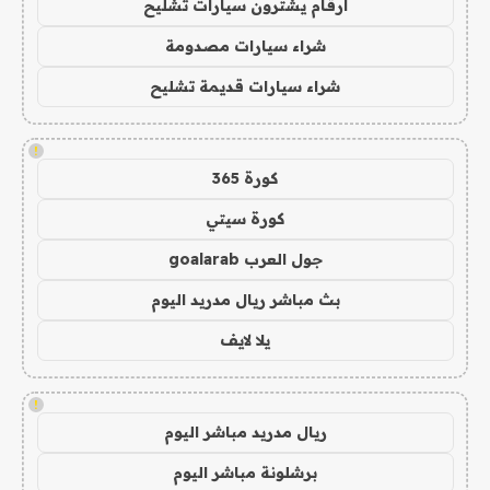
ارقام يشترون سيارات تشليح
شراء سيارات مصدومة
شراء سيارات قديمة تشليح
!
كورة 365
كورة سيتي
جول العرب goalarab
بث مباشر ريال مدريد اليوم
يلا لايف
!
ريال مدريد مباشر اليوم
برشلونة مباشر اليوم