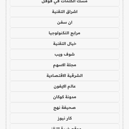
مسك الكلمات في قوقل
اشراق التقنية
ان سفن
مرابع التكنولوجيا
خيال التقنية
شوف ويب
مجلة الاسهم
الشرقية الاقتصادية
عالم الايفون
مدونة كوكان
صحيفة نهج
كار نيوز
موقع خبرة التقني