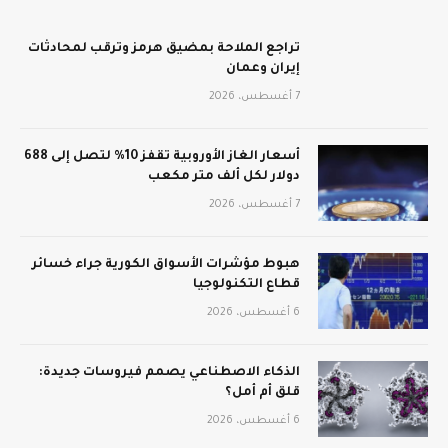
تراجع الملاحة بمضيق هرمز وترقب لمحادثات
إيران وعمان
7 أغسطس، 2026
أسعار الغاز الأوروبية تقفز 10% لتصل إلى 688
دولار لكل ألف متر مكعب
7 أغسطس، 2026
هبوط مؤشرات الأسواق الكورية جراء خسائر
قطاع التكنولوجيا
6 أغسطس، 2026
الذكاء الاصطناعي يصمم فيروسات جديدة:
قلق أم أمل؟
6 أغسطس، 2026