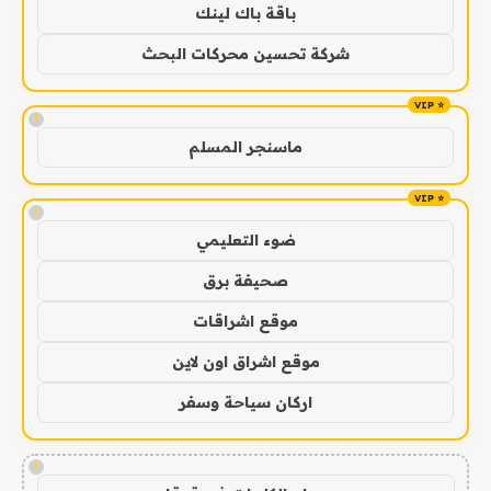
باقة باك لينك
شركة تحسين محركات البحث
!
ماسنجر المسلم
!
ضوء التعليمي
صحيفة برق
موقع اشراقات
موقع اشراق اون لاين
اركان سياحة وسفر
!