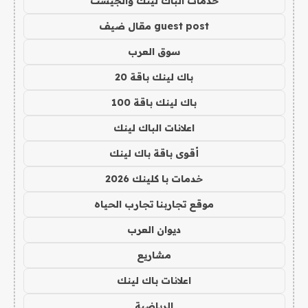
خدمات الباك لينك والجيست
guest post مقال ضيف
سوق العرب
باك لينك باقة 20
باك لينك باقة 100
اعلانات الباك لينك
أقوى باقة باك لينك
خدمات با كلينك 2026
موقع تجاربنا تجارب الحياه
ديوان العرب
مشاريع
اعلانات باك لينك
الرياضية