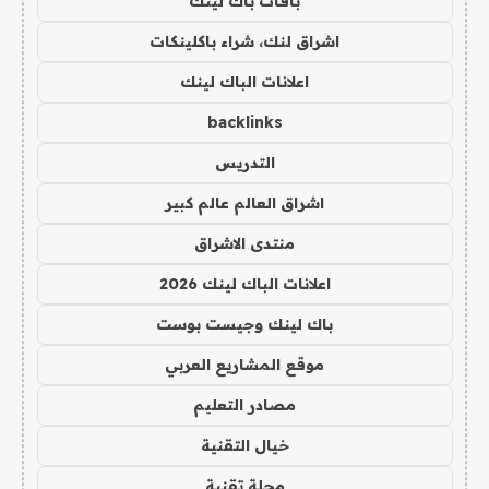
باقات باك لينك
اشراق لنك، شراء باكلينكات
اعلانات الباك لينك
backlinks
التدريس
اشراق العالم عالم كبير
منتدى الاشراق
اعلانات الباك لينك 2026
باك لينك وجيست بوست
موقع المشاريع العربي
مصادر التعليم
خيال التقنية
مجلة تقنية