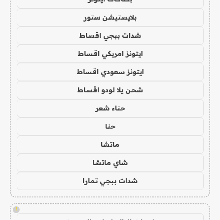
بلايستيشن ستور
شدات ببجي اقساط
ايتونز امريكي اقساط
ايتونز سعودي اقساط
شحن يلا لودو اقساط
حناء شعر
حنا
ماتشا
شاي ماتشا
شدات ببجي تمارا
!