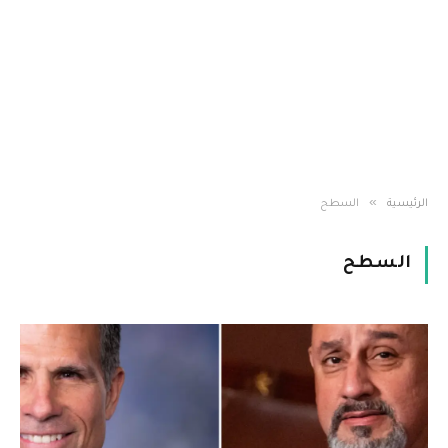
»
الرئيسية
السطح
السطح