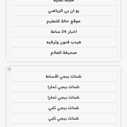
يو ان بي الرياضي
موقع حالة للتعليم
اخبار 24 ساعة
هيدب فنون وترفيه
صحيفة العالم
!
شدات ببجي اقساط
شدات ببجي تمارا
شدات ببجي تمارا
شدات ببجي تابي
شدات ببجي تابي