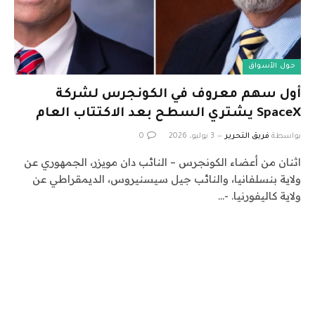
حول الأسواق
أول سهم معروف في الكونجرس لشركة
SpaceX يشتري السطح بعد الاكتتاب العام
بواسطة
فريق التحرير
3 يوليو، 2026
0
اثنان من أعضاء الكونجرس – النائب دان مويزر، الجمهوري عن
ولاية بنسلفانيا، والنائب جيل سيسنيروس، الديمقراطي عن
ولاية كاليفورنيا. -…