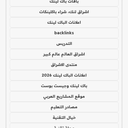
باقات باك لينك
اشراق لنك، شراء باكلينكات
اعلانات الباك لينك
backlinks
التدريس
اشراق العالم عالم كبير
منتدى الاشراق
اعلانات الباك لينك 2026
باك لينك وجيست بوست
موقع المشاريع العربي
مصادر التعليم
خيال التقنية
مجلة تقنية