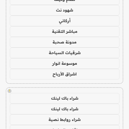
شهود نت
أركاني
مباشر التقنية
مدونة صحبة
شرقيات السياحة
موسوعة انوار
اشراق الأرباح
!
شراء باك لينك
شراء باك لينك
شراء روابط نصية