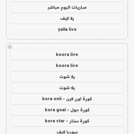
مباريات اليوم مباشر
يلا لايف
yalla live
!
koora live
koora live
يلا شوت
يلا شوت
كورة اون لاين - kora onli
كورة جول - kora goal
كورة ستار - kora star
سوريا لايف