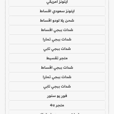
ايتونز امريكي
ايتونز سعودي اقساط
شحن يلا لودو اقساط
شدات ببجي اقساط
شدات ببجي تمارا
شدات ببجي تابي
متجر تقسيط
شدات ببجي اقساط
شدات ببجي تمارا
شدات ببجي تابي
فور يو ستور
متجر 4u