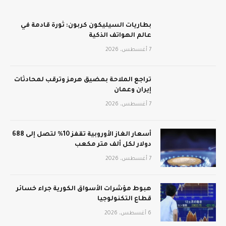
بطاريات السيليكون كربون: ثورة قادمة في
عالم الهواتف الذكية
7 أغسطس، 2026
تراجع الملاحة بمضيق هرمز وترقب لمحادثات
إيران وعمان
7 أغسطس، 2026
أسعار الغاز الأوروبية تقفز 10% لتصل إلى 688
دولار لكل ألف متر مكعب
7 أغسطس، 2026
هبوط مؤشرات الأسواق الكورية جراء خسائر
قطاع التكنولوجيا
6 أغسطس، 2026