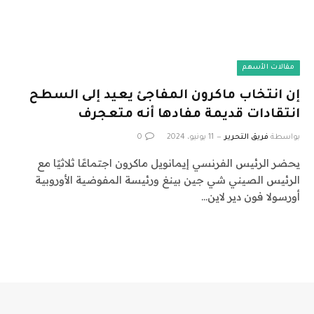
مقالات الأسهم
إن انتخاب ماكرون المفاجئ يعيد إلى السطح
انتقادات قديمة مفادها أنه متعجرف
بواسطة
فريق التحرير
11 يونيو، 2024
0
يحضر الرئيس الفرنسي إيمانويل ماكرون اجتماعًا ثلاثيًا مع
الرئيس الصيني شي جين بينغ ورئيسة المفوضية الأوروبية
أورسولا فون دير لاين…