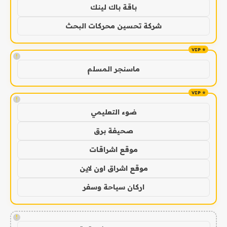
باقة باك لينك
شركة تحسين محركات البحث
!
ماسنجر المسلم
!
ضوء التعليمي
صحيفة برق
موقع اشراقات
موقع اشراق اون لاين
اركان سياحة وسفر
!