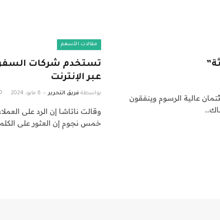
مقالات الأسهم
ة”
عبر الإنترنت
بواسطة
فريق التحرير
6 مايو، 2024
مان عالية الرسوم وينفقون
ناك…
وقالت ناتاشا إن الرد على العمل
خمس نجوم إن العثور على الكلم