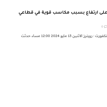
 على ارتفاع بسبب مكاسب قوية في قطاعي
0
تابع آخر الأخبار على واتساب فرانكفورت : رويترز الاثنين 13 مايو 2024 12:00 مساء حدثت