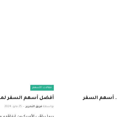
مقالات الأسهم
. أسهم السفر
أفضل أسهم السفر لمور
بواسطة
فريق التحرير
25 مايو، 2024
ربما يراقب الأمريكيون إنفاقهم 