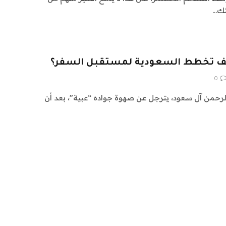
ئك…
كيف تخطط السعودية لمستقبل السفر؟
0
الرحمن آل سعود، يترجل عن صهوة جواده “عبية”، بعد أن