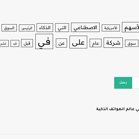
لأسهم
الاصطناعي
التي
الذكاء
السوق
الأمريكية
الرئيس
في
على
شركة
عن
عام
قبل
سوق
قد
لشرك
 عالم الهواتف الذكية