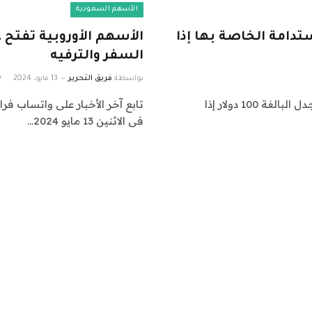
الأسهم السعودية
تدامة الخاصة بها إذا
الأسهم الأوروبية تفتح
السفر والترفيه
بواسطة
فريق التحرير
13 مايو، 2024
قد تعيد بوتان النظر في رسوم السياحة اليومية المثيرة للجدل البالغة 100 دولار إذا
فى الاثنين 13 مايو 2024…