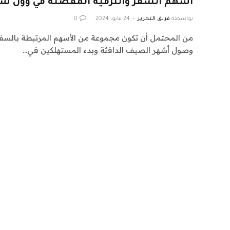
أسهم السفر والترفيه المفضلة في وول س
بواسطة
فريق التحرير
24 مايو، 2024
0
من المحتمل أن تكون مجموعة من الأسهم المرتبطة بالسف
وصول أشهر الصيف الدافئة وبدء المستهلكين في…