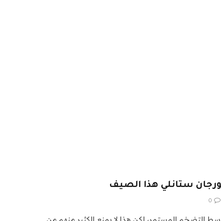
جان ستانلي هذا الصيف
0
وسط التضخم المستمر، لكن هذا لا يمنع الكثير منهم من