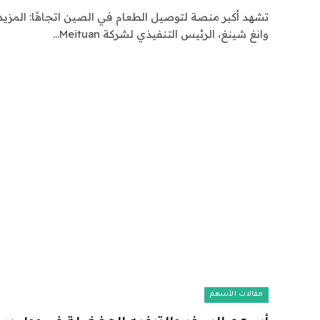
تشهد أكبر منصة لتوصيل الطعام في الصين اتجاهًا: المزيد 
وانغ شينغ، الرئيس التنفيذي لشركة Meituan…
مقالات الأسهم