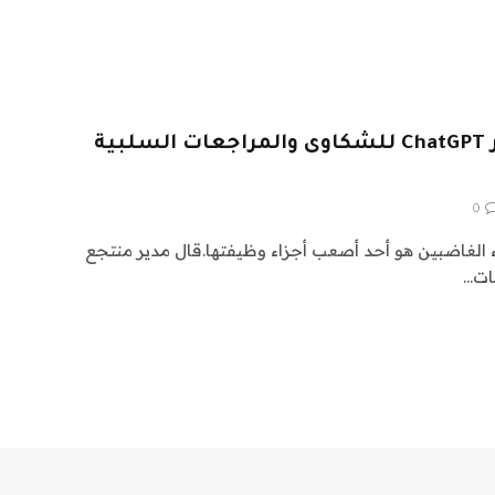
تستخدم شركات السفر ChatGPT للشكاوى والمراجعات السلبية
0
اء الغاضبين هو أحد أصعب أجزاء وظيفتها.قال مدير منتجع
ات…