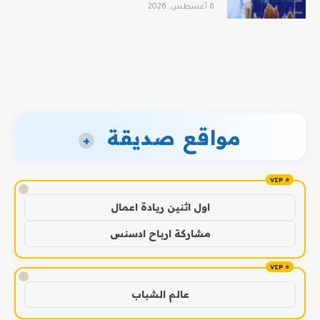
6 أغسطس، 2026
مواقع صديقة
+
!
اول اثنين ريادة اعمال
مشاركة ارباح ادسنس
!
عالم الشباب