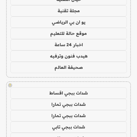
مجلة تقنية
يو ان بي الرياضي
موقع حالة للتعليم
اخبار 24 ساعة
هيدب فنون وترفيه
صحيفة العالم
!
شدات ببجي اقساط
شدات ببجي تمارا
شدات ببجي تمارا
شدات ببجي تابي