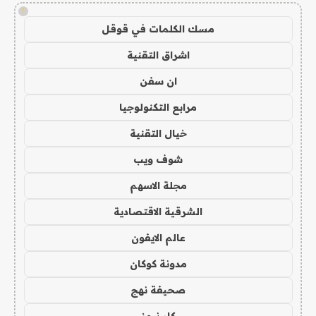
!
مسك الكلمات في قوقل
اشراق التقنية
ان سفن
مرابع التكنولوجيا
خيال التقنية
شوف ويب
مجلة الاسهم
الشرقية الاقتصادية
عالم الايفون
مدونة كوكان
صحيفة نهج
كار نيوز