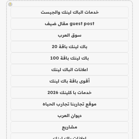
!
خدمات الباك لينك والجيست
guest post مقال ضيف
سوق العرب
باك لينك باقة 20
باك لينك باقة 100
اعلانات الباك لينك
أقوى باقة باك لينك
خدمات با كلينك 2026
موقع تجاربنا تجارب الحياه
ديوان العرب
مشاريع
اعلانات باك لينك