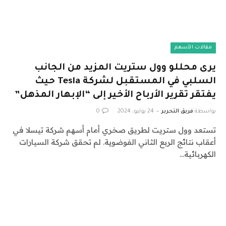
مقالات الأسهم
يرى محللو وول ستريت المزيد من الجانب
السلبي في المستقبل لشركة Tesla حيث
يفتقر تقرير الأرباح الأخير إلى “الإبهار المذهل”
بواسطة
فريق التحرير
24 يوليو، 2024
0
تستعد وول ستريت لطريق صخري أمام أسهم شركة تيسلا في
أعقاب نتائج الربع الثاني الفوضوية. لم تحقق شركة السيارات
الكهربائية…