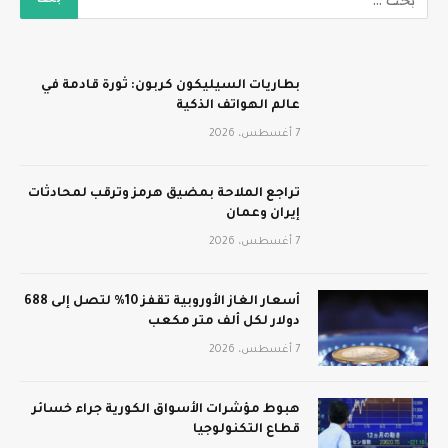
بطاريات السيليكون كربون: ثورة قادمة في
عالم الهواتف الذكية
7 أغسطس، 2026
تراجع الملاحة بمضيق هرمز وترقب لمحادثات
إيران وعمان
7 أغسطس، 2026
أسعار الغاز الأوروبية تقفز 10% لتصل إلى 688
دولار لكل ألف متر مكعب
7 أغسطس، 2026
هبوط مؤشرات الأسواق الكورية جراء خسائر
قطاع التكنولوجيا