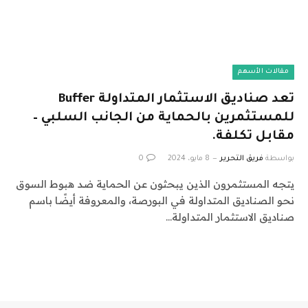
مقالات الأسهم
تعد صناديق الاستثمار المتداولة Buffer
للمستثمرين بالحماية من الجانب السلبي –
مقابل تكلفة.
بواسطة
فريق التحرير
8 مايو، 2024
0
يتجه المستثمرون الذين يبحثون عن الحماية ضد هبوط السوق
نحو الصناديق المتداولة في البورصة، والمعروفة أيضًا باسم
صناديق الاستثمار المتداولة…