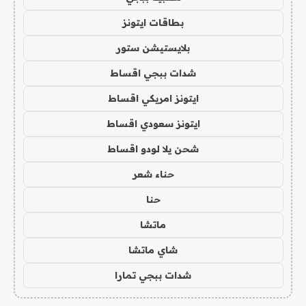
بطاقات ايتونز
بلايستيشن ستور
شدات ببجي اقساط
ايتونز امريكي اقساط
ايتونز سعودي اقساط
شحن يلا لودو اقساط
حناء شعر
حنا
ماتشا
شاي ماتشا
شدات ببجي تمارا