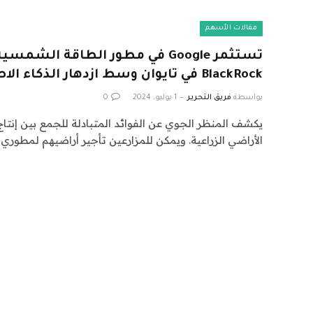
مقالات الأسهم
تستثمر Google في مطور الطاقة الش
BlackRock في تايوان وسط ازدهار الذكاء الاصطناعي
بواسطة
فريق التحرير
1 يوليو، 2024
0
يكشف المنظر الجوي عن الفوائد المتبادلة للجمع بين إنت
الأراضي الزراعية. ويمكن للمزارعين تأجير أراضيهم لمطوري