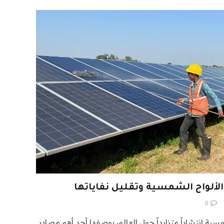
الألواح الشمسية وتقليل نفاياتها
0
ة انتشاراً متزايداً حول العالم، بوصفها أحد أهم مصادر