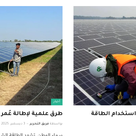
أخبار
استخدام الطاقة
طرق علمية لإطالة عُمر 
بواسطة
فريق التحرير
3 ديسمبر، 2025
سماء الوطن تشهد الطاقة الشمسي