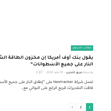
مقالات الأسهم
يقول بنك أوف أمريكا إن مخزون الطاقة ا
النار على جميع الأسطوانات”
بواسطة
فريق التحرير
16 مايو، 2024
0
تعمل شركة Nextracker على “إطلاق النار على جم
فاقت التقديرات للربع الرابع على التوالي مع…
التالي
2
1