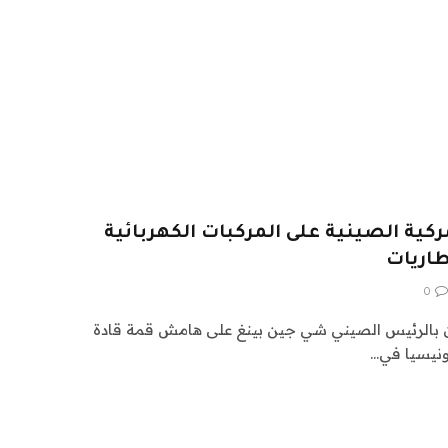
ركية الصينية على المركبات الكهربائية
طاريات
0
دن بالرئيس الصيني شي جين بينغ على هامش قمة قادة
ونيسيا في…