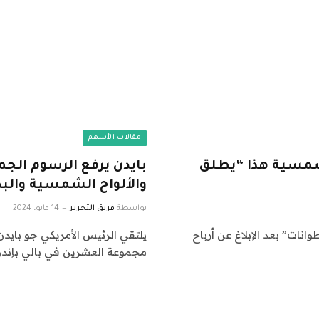
مقالات الأسهم
لشمسية هذا “يطلق
بايدن يرفع الرسوم الجم
والألواح الشمسية والب
بواسطة
فريق التحرير
14 مايو، 2024
يع الأسطوانات” بعد الإبلاغ عن أرباح
يلتقي الرئيس الأمريكي جو باي
مجموعة العشرين في بالي بإند