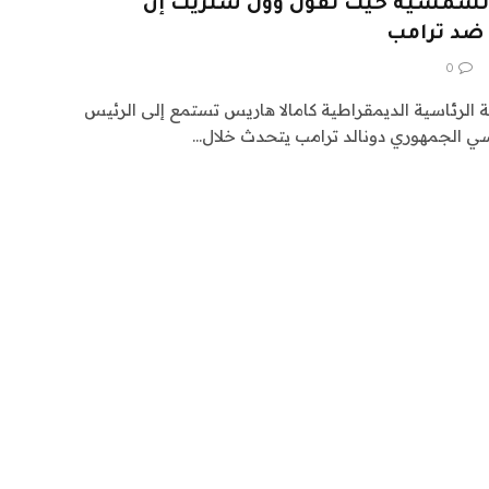
الشمسية حيث تقول وول ستريت إن
 ضد ترامب
0
ة الرئاسية الديمقراطية كامالا هاريس تستمع إلى الرئيس
سي الجمهوري دونالد ترامب يتحدث خلال…