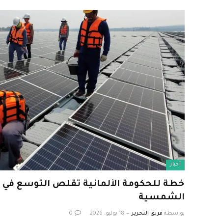
أخبار
خطة للحكومة الألمانية تقلص التوسع في 
الشمسية
بواسطة
فريق التحرير
18 يوليو، 2026
0