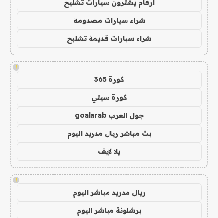
ارقام يشترون سيارات تشليح
شراء سيارات مصدومة
شراء سيارات قديمة تشليح
!
كورة 365
كورة سيتي
جول العرب goalarab
بث مباشر ريال مدريد اليوم
يلا لايف
!
ريال مدريد مباشر اليوم
برشلونة مباشر اليوم