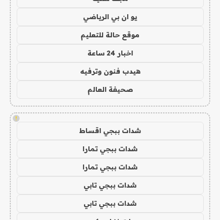
يو ان بي الرياضي
موقع حالة للتعليم
اخبار 24 ساعة
هيدب فنون وترفيه
صحيفة العالم
!
شدات ببجي اقساط
شدات ببجي تمارا
شدات ببجي تمارا
شدات ببجي تابي
شدات ببجي تابي