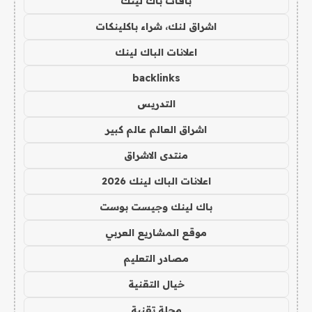
باقات باك لينك
اشراق لنك، شراء باكلينكات
اعلانات الباك لينك
backlinks
التدريس
اشراق العالم عالم كبير
منتدى الاشراق
اعلانات الباك لينك 2026
باك لينك وجيست بوست
موقع المشاريع العربي
مصادر التعليم
خيال التقنية
مجلة تقنية