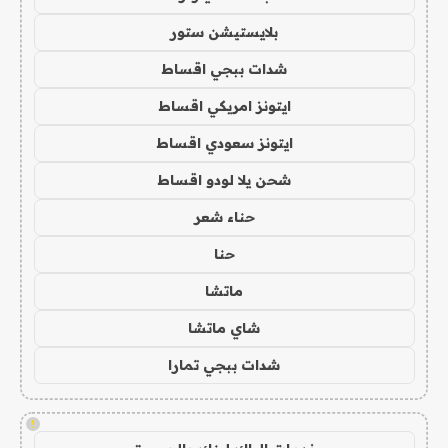
بلايستيشن ستور
شدات ببجي اقساط
ايتونز امريكي اقساط
ايتونز سعودي اقساط
شحن يلا لودو اقساط
حناء شعر
حنا
ماتشا
شاي ماتشا
شدات ببجي تمارا
!