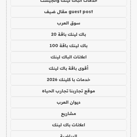
خدمات الباك لينك والجيست
guest post مقال ضيف
سوق العرب
باك لينك باقة 20
باك لينك باقة 100
اعلانات الباك لينك
أقوى باقة باك لينك
خدمات با كلينك 2026
موقع تجاربنا تجارب الحياه
ديوان العرب
مشاريع
اعلانات باك لينك
الرياضية