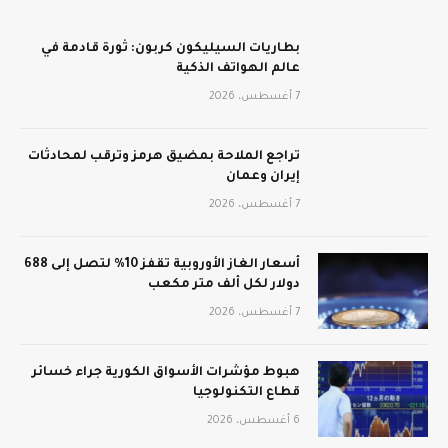
بطاريات السيليكون كربون: ثورة قادمة في
عالم الهواتف الذكية
7 أغسطس، 2026
تراجع الملاحة بمضيق هرمز وترقب لمحادثات
إيران وعمان
7 أغسطس، 2026
أسعار الغاز الأوروبية تقفز 10% لتصل إلى 688
دولار لكل ألف متر مكعب
7 أغسطس، 2026
هبوط مؤشرات الأسواق الكورية جراء خسائر
قطاع التكنولوجيا
6 أغسطس، 2026