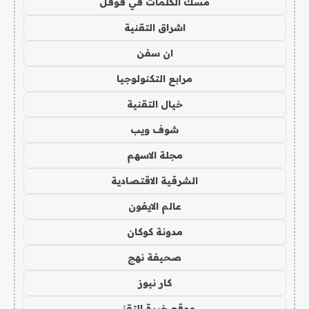
مسك الكلمات في قوقل
اشراق التقنية
ان سفن
مرابع التكنولوجيا
خيال التقنية
شوف ويب
مجلة الاسهم
الشرقية الاقتصادية
عالم الايفون
مدونة كوكان
صحيفة نهج
كار نيوز
موقع خبرة التقني