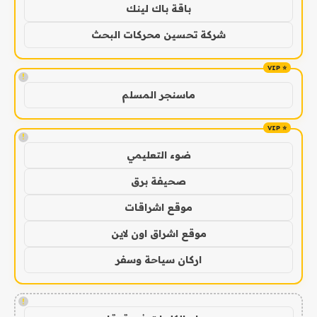
باقة باك لينك
شركة تحسين محركات البحث
!
ماسنجر المسلم
!
ضوء التعليمي
صحيفة برق
موقع اشراقات
موقع اشراق اون لاين
اركان سياحة وسفر
!