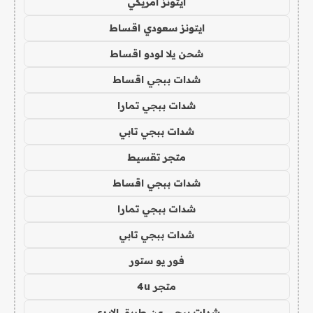
ايتونز امريكي
ايتونز سعودي اقساط
شحن يلا لودو اقساط
شدات ببجي اقساط
شدات ببجي تمارا
شدات ببجي تابي
متجر تقسيط
شدات ببجي اقساط
شدات ببجي تمارا
شدات ببجي تابي
فور يو ستور
متجر 4u
شدات ببجي عن طريق الايدي