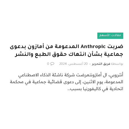
مقالات الأسهم
ضربت Anthropic المدعومة من أمازون بدعوى
جماعية بشأن انتهاك حقوق الطبع والنشر
بواسطة
فريق التحرير
20 أغسطس، 2024
0
أنثروبي، ال أمازونتعرضت شركة ناشئة الذكاء الاصطناعي
المدعومة، يوم الاثنين، إلى دعوى قضائية جماعية في محكمة
اتحادية في كاليفورنيا بسبب…