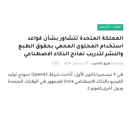
مقالات الأسهم
المملكة المتحدة تتشاور بشأن قواعد
استخدام المحتوى المحمي بحقوق الطبع
والنشر لتدريب نماذج الذكاء الاصطناعي
بواسطة
فريق التحرير
17 ديسمبر، 2024
0
في 9 ديسمبر/كانون الأول، أتاحت شركة OpenAI نموذج توليد
الفيديو بالذكاء الاصطناعي Sora للجمهور في الولايات المتحدة
ودول أخرى.كفوتو |…