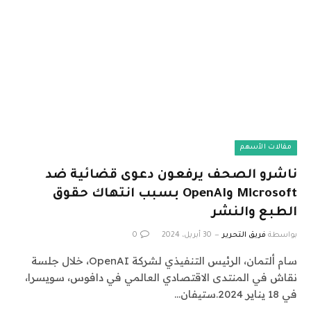
مقالات الأسهم
ناشرو الصحف يرفعون دعوى قضائية ضد
Microsoft وOpenAI بسبب انتهاك حقوق
الطبع والنشر
بواسطة
فريق التحرير
30 أبريل، 2024
0
سام ألتمان، الرئيس التنفيذي لشركة OpenAI، خلال جلسة
نقاش في المنتدى الاقتصادي العالمي في دافوس، سويسرا،
في 18 يناير 2024.ستيفان…