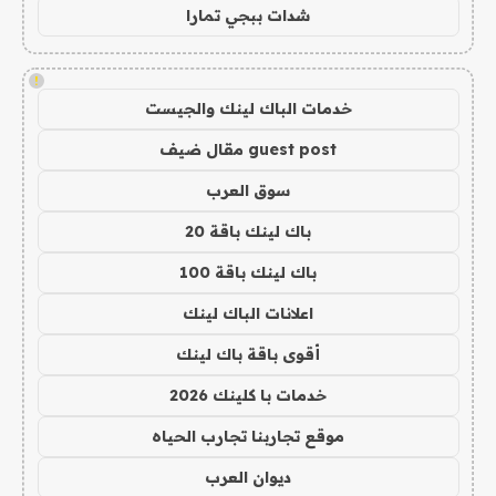
شدات ببجي تمارا
!
خدمات الباك لينك والجيست
guest post مقال ضيف
سوق العرب
باك لينك باقة 20
باك لينك باقة 100
اعلانات الباك لينك
أقوى باقة باك لينك
خدمات با كلينك 2026
موقع تجاربنا تجارب الحياه
ديوان العرب