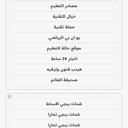
مصادر التعليم
خيال التقنية
مجلة تقنية
يو ان بي الرياضي
موقع حالة للتعليم
اخبار 24 ساعة
هيدب فنون وترفيه
صحيفة العالم
!
شدات ببجي اقساط
شدات ببجي تمارا
شدات ببجي تمارا