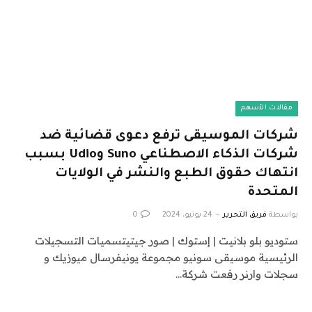
مقالات الأسهم
شركات الموسيقى ترفع دعوى قضائية ضد
شركات الذكاء الاصطناعي Suno وUdio بسبب
انتهاك حقوق الطبع والنشر في الولايات
المتحدة
بواسطة
فريق التحرير
24 يونيو، 2024
0
ستوديو بلو بلانيت | إستوك | صور جيتيتسميات التسجيلات
الرئيسية موسيقى سونيو مجموعة يونيفرسال ميوزيك و
سجلات وارنر رفعت شركة…