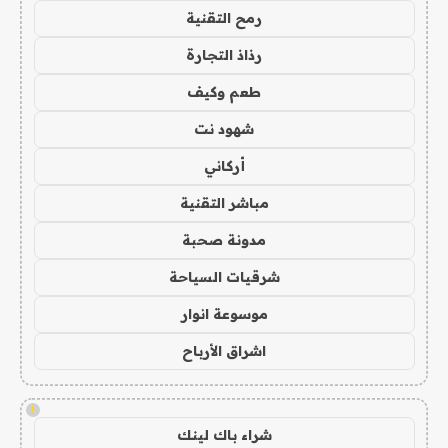
رمح التقنية
رذاذ التجارة
طعم وكيف
شهود نت
أركاني
مباشر التقنية
مدونة صحبة
شرقيات السياحة
موسوعة انوار
اشراق الأرباح
!
شراء باك لينك