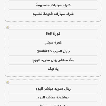
شراء سيارات مصدومة
شراء سيارات قديمة تشليح
!
كورة 365
كورة سيتي
جول العرب goalarab
بث مباشر ريال مدريد اليوم
يلا لايف
!
ريال مدريد مباشر اليوم
برشلونة مباشر اليوم
مباريات اليوم مباشر