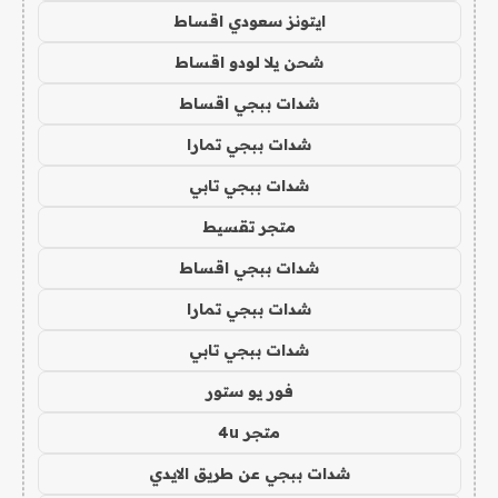
ايتونز سعودي اقساط
شحن يلا لودو اقساط
شدات ببجي اقساط
شدات ببجي تمارا
شدات ببجي تابي
متجر تقسيط
شدات ببجي اقساط
شدات ببجي تمارا
شدات ببجي تابي
فور يو ستور
متجر 4u
شدات ببجي عن طريق الايدي