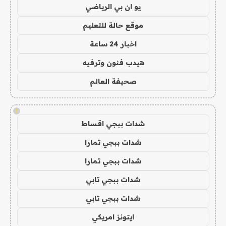
يو ان بي الرياضي
موقع حالة للتعليم
اخبار 24 ساعة
هيدب فنون وترفيه
صحيفة العالم
!
شدات ببجي اقساط
شدات ببجي تمارا
شدات ببجي تمارا
شدات ببجي تابي
شدات ببجي تابي
ايتونز امريكي