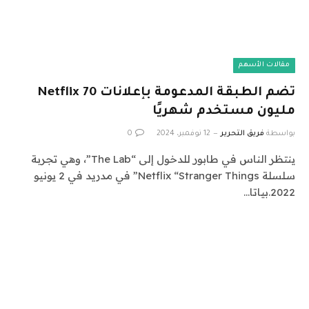
مقالات الأسهم
تضم الطبقة المدعومة بإعلانات Netflix 70
مليون مستخدم شهريًا
بواسطة
فريق التحرير
12 نوفمبر، 2024
0
ينتظر الناس في طابور للدخول إلى “The Lab”، وهي تجربة
سلسلة Netflix “Stranger Things” في مدريد في 2 يونيو
2022.بياتا…