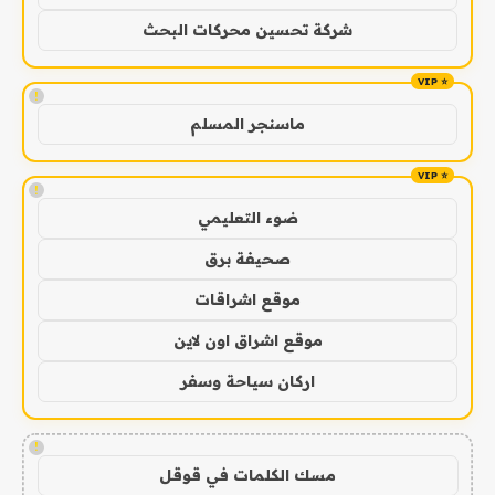
شركة تحسين محركات البحث
!
ماسنجر المسلم
!
ضوء التعليمي
صحيفة برق
موقع اشراقات
موقع اشراق اون لاين
اركان سياحة وسفر
!
مسك الكلمات في قوقل