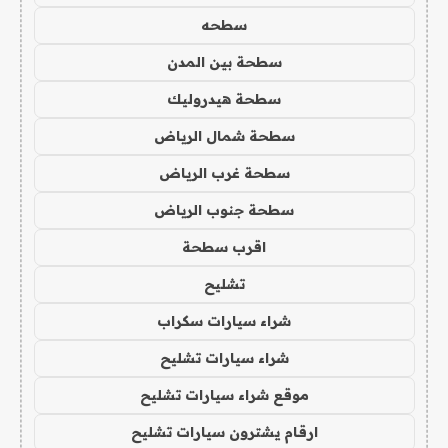
سطحه
سطحة بين المدن
سطحة هيدروليك
سطحة شمال الرياض
سطحة غرب الرياض
سطحة جنوب الرياض
اقرب سطحة
تشليح
شراء سيارات سكراب
شراء سيارات تشليح
موقع شراء سيارات تشليح
ارقام يشترون سيارات تشليح