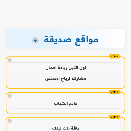
مواقع صديقة
+
!
اول اثنين ريادة اعمال
مشاركة ارباح ادسنس
!
عالم الشباب
!
باقة باك لينك