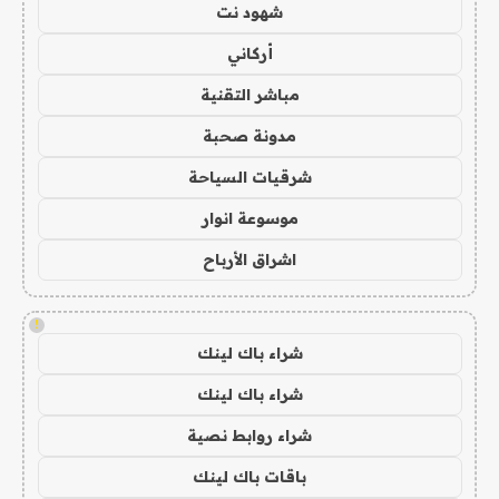
شهود نت
أركاني
مباشر التقنية
مدونة صحبة
شرقيات السياحة
موسوعة انوار
اشراق الأرباح
!
شراء باك لينك
شراء باك لينك
شراء روابط نصية
باقات باك لينك