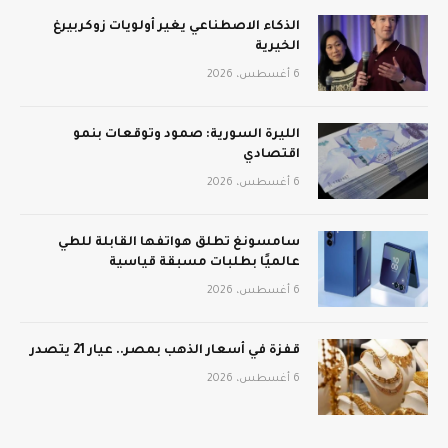
الذكاء الاصطناعي يغير أولويات زوكربيرغ
الخيرية
6 أغسطس، 2026
الليرة السورية: صمود وتوقعات بنمو
اقتصادي
6 أغسطس، 2026
سامسونغ تطلق هواتفها القابلة للطي
عالميًا بطلبات مسبقة قياسية
6 أغسطس، 2026
قفزة في أسعار الذهب بمصر.. عيار 21 يتصدر
6 أغسطس، 2026