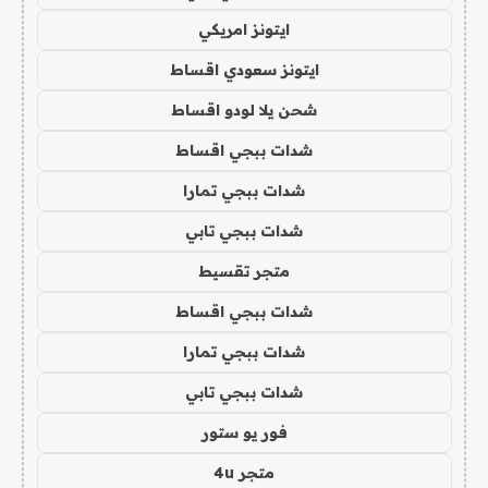
ايتونز امريكي
ايتونز سعودي اقساط
شحن يلا لودو اقساط
شدات ببجي اقساط
شدات ببجي تمارا
شدات ببجي تابي
متجر تقسيط
شدات ببجي اقساط
شدات ببجي تمارا
شدات ببجي تابي
فور يو ستور
متجر 4u