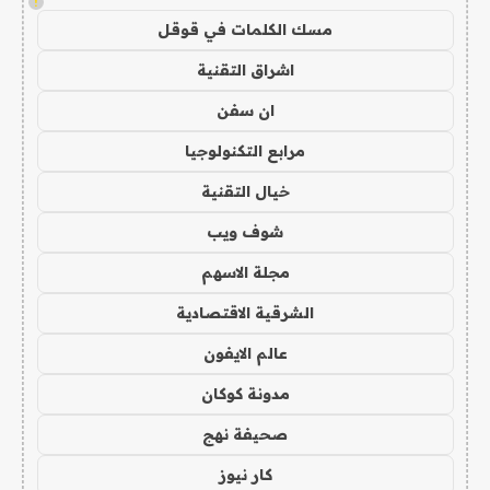
!
مسك الكلمات في قوقل
اشراق التقنية
ان سفن
مرابع التكنولوجيا
خيال التقنية
شوف ويب
مجلة الاسهم
الشرقية الاقتصادية
عالم الايفون
مدونة كوكان
صحيفة نهج
كار نيوز