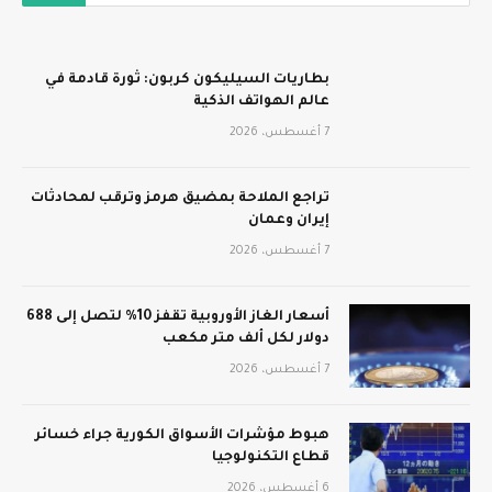
بطاريات السيليكون كربون: ثورة قادمة في
عالم الهواتف الذكية
7 أغسطس، 2026
تراجع الملاحة بمضيق هرمز وترقب لمحادثات
إيران وعمان
7 أغسطس، 2026
أسعار الغاز الأوروبية تقفز 10% لتصل إلى 688
دولار لكل ألف متر مكعب
7 أغسطس، 2026
هبوط مؤشرات الأسواق الكورية جراء خسائر
قطاع التكنولوجيا
6 أغسطس، 2026