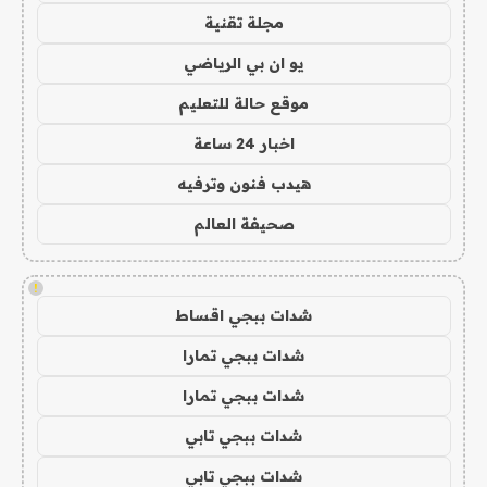
مجلة تقنية
يو ان بي الرياضي
موقع حالة للتعليم
اخبار 24 ساعة
هيدب فنون وترفيه
صحيفة العالم
!
شدات ببجي اقساط
شدات ببجي تمارا
شدات ببجي تمارا
شدات ببجي تابي
شدات ببجي تابي