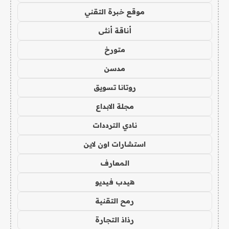
موقع خبرة التقني
أناقة أنثى
متورخ
مدسن
روتانا تسويق
مجلة الابداع
نادي الترددات
استشارات اون لاين
المعارف
هيدب فيديو
رمح التقنية
رذاذ التجارة