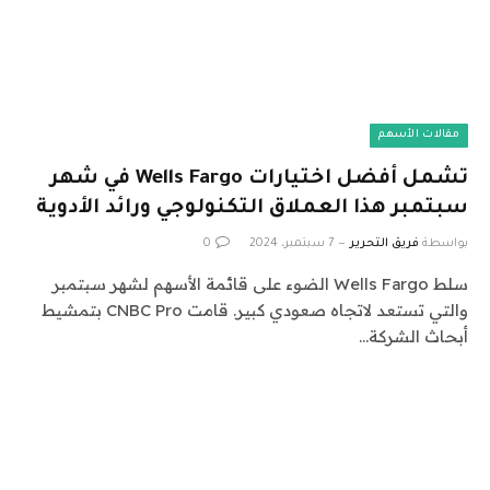
مقالات الأسهم
تشمل أفضل اختيارات Wells Fargo في شهر
سبتمبر هذا العملاق التكنولوجي ورائد الأدوية
بواسطة
فريق التحرير
7 سبتمبر، 2024
0
سلط Wells Fargo الضوء على قائمة الأسهم لشهر سبتمبر
والتي تستعد لاتجاه صعودي كبير. قامت CNBC Pro بتمشيط
أبحاث الشركة…