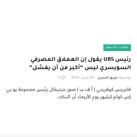
مقالات الأسهم
رئيس UBS يقول إن العملاق المصرفي
السويسري ليس “أكبر من أن يفشل”
بواسطة
فريق التحرير
24 أبريل، 2024
0
فابريس كوفريني | أ ف ب | صور جيتيقال رئيس مجموعة يو بي
إس كولم كيليهر يوم الأربعاء أن البنك…