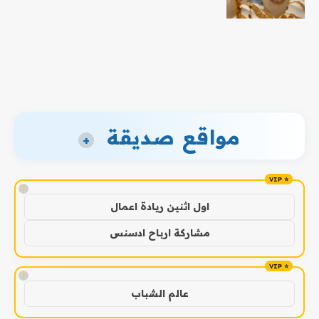
مواقع صديقة
+
!
اول اثنين ريادة اعمال
مشاركة ارباح ادسنس
!
عالم الشباب