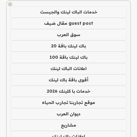
!
خدمات الباك لينك والجيست
guest post مقال ضيف
سوق العرب
باك لينك باقة 20
باك لينك باقة 100
اعلانات الباك لينك
أقوى باقة باك لينك
خدمات با كلينك 2026
موقع تجاربنا تجارب الحياه
ديوان العرب
مشاريع
اعلانات باك لينك