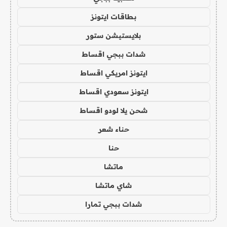
بطاقات ايتونز
بلايستيشن ستور
شدات ببجي اقساط
ايتونز امريكي اقساط
ايتونز سعودي اقساط
شحن يلا لودو اقساط
حناء شعر
حنا
ماتشا
شاي ماتشا
شدات ببجي تمارا