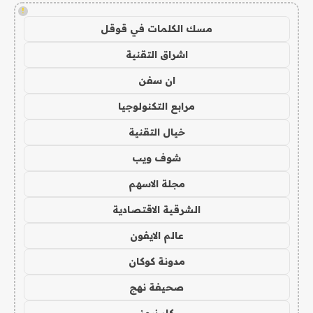
!
مسك الكلمات في قوقل
اشراق التقنية
ان سفن
مرابع التكنولوجيا
خيال التقنية
شوف ويب
مجلة الاسهم
الشرقية الاقتصادية
عالم الايفون
مدونة كوكان
صحيفة نهج
كار نيوز