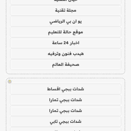
مجلة تقنية
يو ان بي الرياضي
موقع حالة للتعليم
اخبار 24 ساعة
هيدب فنون وترفيه
صحيفة العالم
!
شدات ببجي اقساط
شدات ببجي تمارا
شدات ببجي تمارا
شدات ببجي تابي