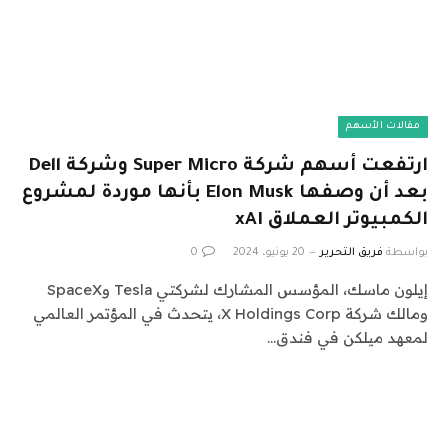
مقالات الأسهم
ارتفعت أسهم شركة Super Micro وشركة Dell
بعد أن وصفها Elon Musk بأنها موردة لمشروع
الكمبيوتر العملاق xAI
بواسطة
فريق التحرير
20 يونيو، 2024
0
إيلون ماسك، المؤسس المشارك لشركتي Tesla وSpaceX
ومالك شركة X Holdings Corp، يتحدث في المؤتمر العالمي
لمعهد ميلكن في فندق…