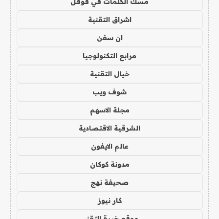
مسك الكلمات في قوقل
اشراق التقنية
ان سفن
مرابع التكنولوجيا
خيال التقنية
شوف ويب
مجلة الاسهم
الشرقية الاقتصادية
عالم الايفون
مدونة كوكان
صحيفة نهج
كار نيوز
موقع خبرة التقني