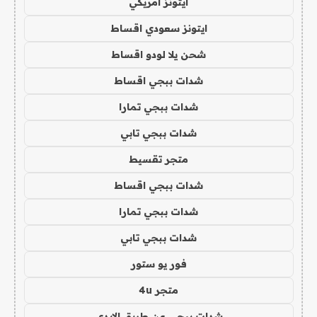
ايتونز امريكي
ايتونز سعودي اقساط
شحن يلا لودو اقساط
شدات ببجي اقساط
شدات ببجي تمارا
شدات ببجي تابي
متجر تقسيط
شدات ببجي اقساط
شدات ببجي تمارا
شدات ببجي تابي
فور يو ستور
متجر 4u
شدات ببجي عن طريق الايدي