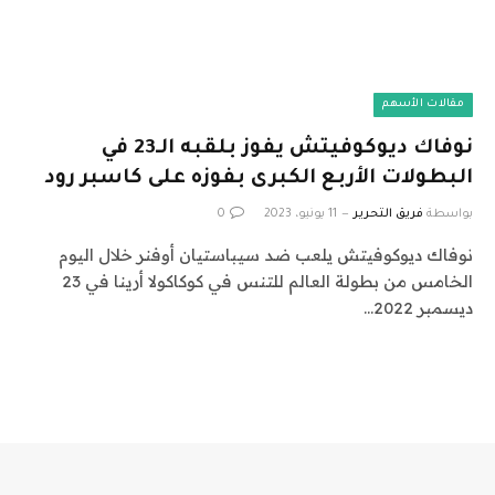
مقالات الأسهم
نوفاك ديوكوفيتش يفوز بلقبه الـ23 في
البطولات الأربع الكبرى بفوزه على كاسبر رود
بواسطة
فريق التحرير
11 يونيو، 2023
0
نوفاك ديوكوفيتش يلعب ضد سيباستيان أوفنر خلال اليوم
الخامس من بطولة العالم للتنس في كوكاكولا أرينا في 23
ديسمبر 2022…