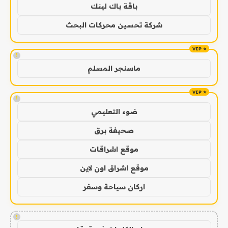
باقة باك لينك
شركة تحسين محركات البحث
!
ماسنجر المسلم
!
ضوء التعليمي
صحيفة برق
موقع اشراقات
موقع اشراق اون لاين
اركان سياحة وسفر
!