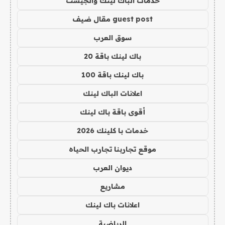
خدمات الباك لينك والجيست
guest post مقال ضيف
سوق العرب
باك لينك باقة 20
باك لينك باقة 100
اعلانات الباك لينك
أقوى باقة باك لينك
خدمات با كلينك 2026
موقع تجاربنا تجارب الحياه
ديوان العرب
مشاريع
اعلانات باك لينك
الرياضية