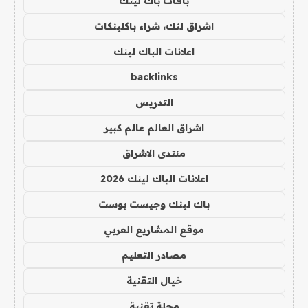
باقات باك لينك
اشراق لنك، شراء باكلينكات
اعلانات الباك لينك
backlinks
التدريس
اشراق العالم عالم كبير
منتدى الاشراق
اعلانات الباك لينك 2026
باك لينك وجيست بوست
موقع المشاريع العربي
مصادر التعليم
خيال التقنية
مجلة تقنية