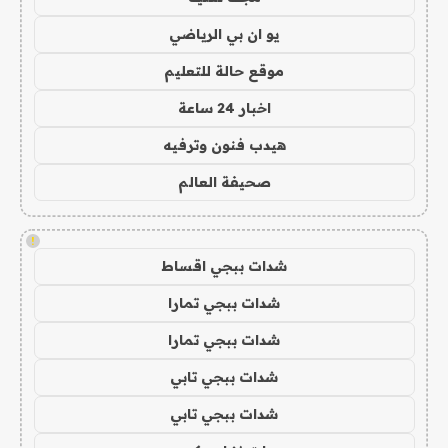
يو ان بي الرياضي
موقع حالة للتعليم
اخبار 24 ساعة
هيدب فنون وترفيه
صحيفة العالم
!
شدات ببجي اقساط
شدات ببجي تمارا
شدات ببجي تمارا
شدات ببجي تابي
شدات ببجي تابي