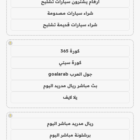
ارقام يشترون سيارات تشليح
شراء سيارات مصدومة
شراء سيارات قديمة تشليح
!
كورة 365
كورة سيتي
جول العرب goalarab
بث مباشر ريال مدريد اليوم
يلا لايف
!
ريال مدريد مباشر اليوم
برشلونة مباشر اليوم