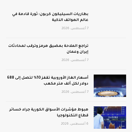
بطاريات السيليكون كربون: ثورة قادمة في
عالم الهواتف الذكية
7 أغسطس، 2026
تراجع الملاحة بمضيق هرمز وترقب لمحادثات
إيران وعمان
7 أغسطس، 2026
أسعار الغاز الأوروبية تقفز 10% لتصل إلى 688
دولار لكل ألف متر مكعب
7 أغسطس، 2026
هبوط مؤشرات الأسواق الكورية جراء خسائر
قطاع التكنولوجيا
6 أغسطس، 2026