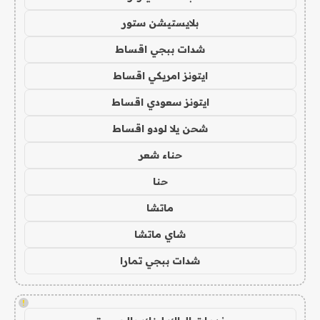
بلايستيشن ستور
شدات ببجي اقساط
ايتونز امريكي اقساط
ايتونز سعودي اقساط
شحن يلا لودو اقساط
حناء شعر
حنا
ماتشا
شاي ماتشا
شدات ببجي تمارا
!