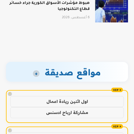
هبوط مؤشرات الأسواق الكورية جراء خسائر
قطاع التكنولوجيا
6 أغسطس، 2026
مواقع صديقة
+
!
اول اثنين ريادة اعمال
مشاركة ارباح ادسنس
!