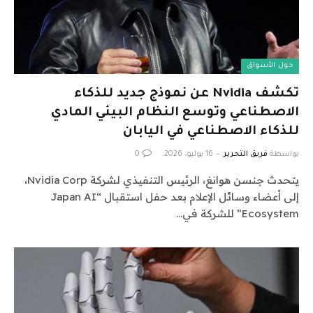
حول الأسواق
تكشف Nvidia عن نموذج جديد للذكاء
الاصطناعي وتوسع النظام البيئي المادي
للذكاء الاصطناعي في اليابان
بواسطة
فريق التحرير
16 يوليو، 2026
0
يتحدث جنسن هوانغ، الرئيس التنفيذي لشركة Nvidia Corp،
إلى أعضاء وسائل الإعلام بعد حفل استقبال “Japan AI
Ecosystem” للشركة في…