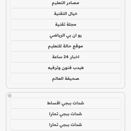
مصادر التعليم
خيال التقنية
مجلة تقنية
يو ان بي الرياضي
موقع حالة للتعليم
اخبار 24 ساعة
هيدب فنون وترفيه
صحيفة العالم
!
شدات ببجي اقساط
شدات ببجي تمارا
شدات ببجي تمارا