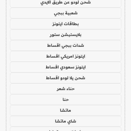
شحن لودو عن طريق الايدي
شعبية ببجي
بطاقات ايتونز
بلايستيشن ستور
شدات ببجي اقساط
ايتونز امريكي اقساط
ايتونز سعودي اقساط
شحن يلا لودو اقساط
حناء شعر
حنا
ماتشا
شاي ماتشا