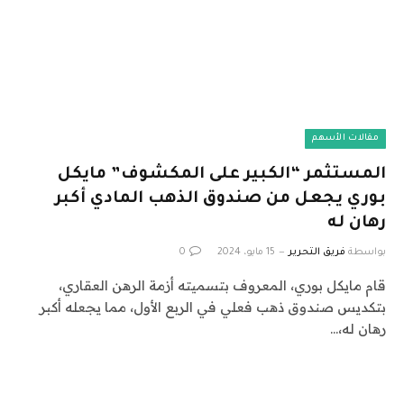
مقالات الأسهم
المستثمر “الكبير على المكشوف” مايكل
بوري يجعل من صندوق الذهب المادي أكبر
رهان له
بواسطة
فريق التحرير
15 مايو، 2024
0
قام مايكل بوري، المعروف بتسميته أزمة الرهن العقاري،
بتكديس صندوق ذهب فعلي في الربع الأول، مما يجعله أكبر
رهان له،…