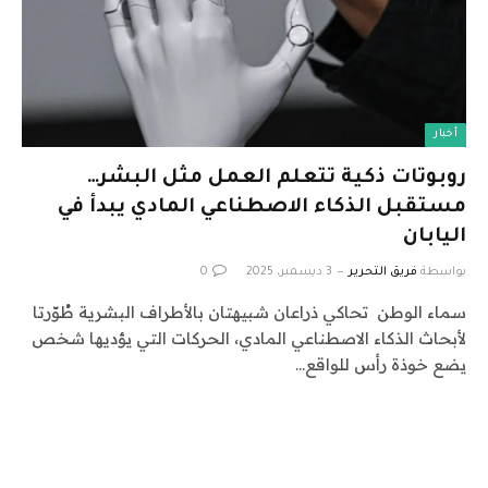
أخبار
روبوتات ذكية تتعلم العمل مثل البشر…
مستقبل الذكاء الاصطناعي المادي يبدأ في
اليابان
بواسطة
فريق التحرير
3 ديسمبر، 2025
0
سماء الوطن تحاكي ذراعان شبيهتان بالأطراف البشرية طُوّرتا
لأبحاث الذكاء الاصطناعي المادي، الحركات التي يؤديها شخص
يضع خوذة رأس للواقع…