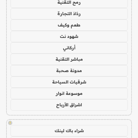
رمح التقنية
رذاذ التجارة
طعم وكيف
شهود نت
أركاني
مباشر التقنية
مدونة صحبة
شرقيات السياحة
موسوعة انوار
اشراق الأرباح
!
شراء باك لينك