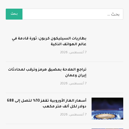
بطاريات السيليكون كربون: ثورة قادمة في
عالم الهواتف الذكية
7 أغسطس، 2026
تراجع الملاحة بمضيق هرمز وترقب لمحادثات
إيران وعمان
7 أغسطس، 2026
أسعار الغاز الأوروبية تقفز 10% لتصل إلى 688
دولار لكل ألف متر مكعب
7 أغسطس، 2026