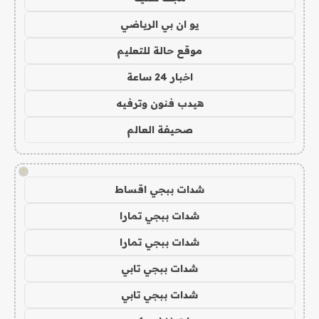
يو ان بي الرياضي
موقع حالة للتعليم
اخبار 24 ساعة
هيدب فنون وترفيه
صحيفة العالم
!
شدات ببجي اقساط
شدات ببجي تمارا
شدات ببجي تمارا
شدات ببجي تابي
شدات ببجي تابي