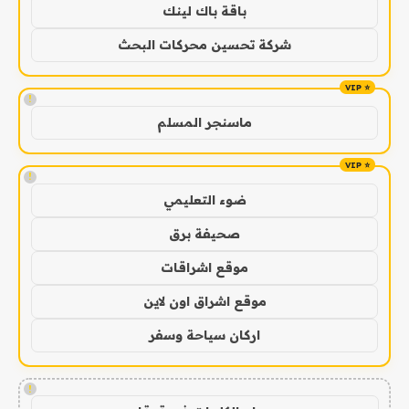
باقة باك لينك
شركة تحسين محركات البحث
!
ماسنجر المسلم
!
ضوء التعليمي
صحيفة برق
موقع اشراقات
موقع اشراق اون لاين
اركان سياحة وسفر
!