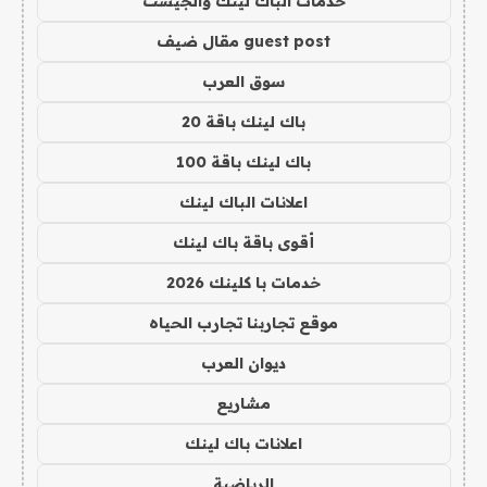
خدمات الباك لينك والجيست
guest post مقال ضيف
سوق العرب
باك لينك باقة 20
باك لينك باقة 100
اعلانات الباك لينك
أقوى باقة باك لينك
خدمات با كلينك 2026
موقع تجاربنا تجارب الحياه
ديوان العرب
مشاريع
اعلانات باك لينك
الرياضية