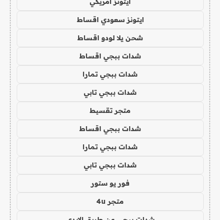
ايتونز امريكي
ايتونز سعودي اقساط
شحن يلا لودو اقساط
شدات ببجي اقساط
شدات ببجي تمارا
شدات ببجي تابي
متجر تقسيط
شدات ببجي اقساط
شدات ببجي تمارا
شدات ببجي تابي
فور يو ستور
متجر 4u
شدات ببجي عن طريق الايدي