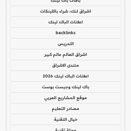
باقات باك لينك
اشراق لنك، شراء باكلينكات
اعلانات الباك لينك
backlinks
التدريس
اشراق العالم عالم كبير
منتدى الاشراق
اعلانات الباك لينك 2026
باك لينك وجيست بوست
موقع المشاريع العربي
مصادر التعليم
خيال التقنية
مجلة تقنية