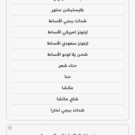
بلايستيشن ستور
شدات ببجي اقساط
ايتونز امريكي اقساط
ايتونز سعودي اقساط
شحن يلا لودو اقساط
حناء شعر
حنا
ماتشا
شاي ماتشا
شدات ببجي تمارا
!