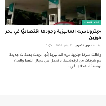
حول الأسواق
«بتروناس» الماليزية وجودها اقتصاديًا في بحر
كوزين
بواسطة
فريق التحرير
21 يونيو، 2026
0
وقالت شركة «بتروناس» الماليزية إنَّها أبرمت يحدثات جديدة
مع شركات من تركمانستان تعمل في مجال النفط والغاز؛
توسعة أنشطتها في…