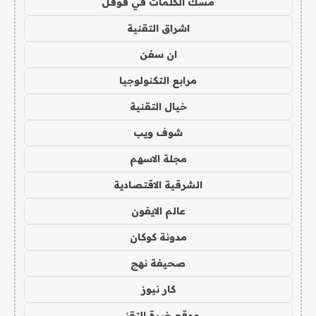
مسك الكلمات في قوقل
اشراق التقنية
ان سفن
مرابع التكنولوجيا
خيال التقنية
شوف ويب
مجلة الاسهم
الشرقية الاقتصادية
عالم الايفون
مدونة كوكان
صحيفة نهج
كار نيوز
موقع خبرة التقني