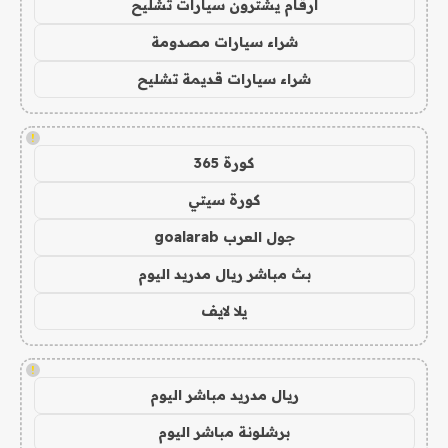
ارقام يشترون سيارات تشليح
شراء سيارات مصدومة
شراء سيارات قديمة تشليح
!
كورة 365
كورة سيتي
جول العرب goalarab
بث مباشر ريال مدريد اليوم
يلا لايف
!
ريال مدريد مباشر اليوم
برشلونة مباشر اليوم