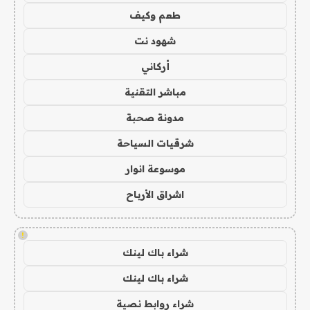
طعم وكيف
شهود نت
أركاني
مباشر التقنية
مدونة صحبة
شرقيات السياحة
موسوعة انوار
اشراق الأرباح
!
شراء باك لينك
شراء باك لينك
شراء روابط نصية