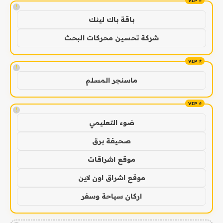
!
باقة باك لينك
شركة تحسين محركات البحث
!
ماسنجر المسلم
!
ضوء التعليمي
صحيفة برق
موقع اشراقات
موقع اشراق اون لاين
اركان سياحة وسفر