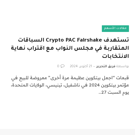
مقالات الأسهم
تستهدف Crypto PAC Fairshake السباقات
المتقاربة في مجلس النواب مع اقتراب نهاية
الانتخابات
بواسطة
فريق التحرير
21 أكتوبر، 2024
0
قبعات “اجعل بيتكوين عظيمة مرة أخرى” معروضة للبيع في
مؤتمر بيتكوين 2024 في ناشفيل، تينيسي، الولايات المتحدة،
يوم السبت 27…