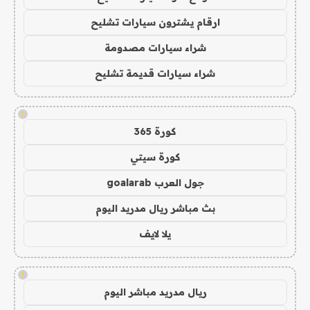
ارقام يشترون سيارات تشليح
شراء سيارات مصدومة
شراء سيارات قديمة تشليح
!
كورة 365
كورة سيتي
جول العرب goalarab
بث مباشر ريال مدريد اليوم
يلا لايف
!
ريال مدريد مباشر اليوم