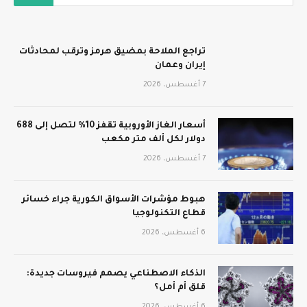
تراجع الملاحة بمضيق هرمز وترقب لمحادثات
إيران وعمان
7 أغسطس، 2026
أسعار الغاز الأوروبية تقفز 10% لتصل إلى 688
دولار لكل ألف متر مكعب
7 أغسطس، 2026
هبوط مؤشرات الأسواق الكورية جراء خسائر
قطاع التكنولوجيا
6 أغسطس، 2026
الذكاء الاصطناعي يصمم فيروسات جديدة:
قلق أم أمل؟
6 أغسطس، 2026