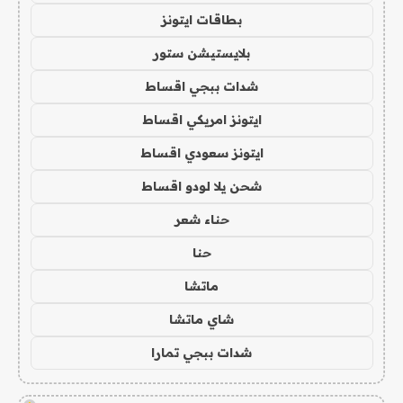
بطاقات ايتونز
بلايستيشن ستور
شدات ببجي اقساط
ايتونز امريكي اقساط
ايتونز سعودي اقساط
شحن يلا لودو اقساط
حناء شعر
حنا
ماتشا
شاي ماتشا
شدات ببجي تمارا