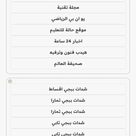
مجلة تقنية
يو ان بي الرياضي
موقع حالة للتعليم
اخبار 24 ساعة
هيدب فنون وترفيه
صحيفة العالم
!
شدات ببجي اقساط
شدات ببجي تمارا
شدات ببجي تمارا
شدات ببجي تابي
شدات ببجي تابي