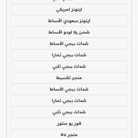
ايتونز امريكي
ايتونز سعودي اقساط
شحن يلا لودو اقساط
شدات ببجي اقساط
شدات ببجي تمارا
شدات ببجي تابي
متجر تقسيط
شدات ببجي اقساط
شدات ببجي تمارا
شدات ببجي تابي
فور يو ستور
متجر 4u