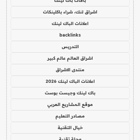
باقات باك لينك
اشراق لنك، شراء باكلينكات
اعلانات الباك لينك
backlinks
التدريس
اشراق العالم عالم كبير
منتدى الاشراق
اعلانات الباك لينك 2026
باك لينك وجيست بوست
موقع المشاريع العربي
مصادر التعليم
خيال التقنية
مجلة تقنية