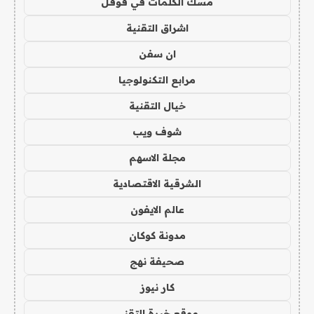
مسك الكلمات في قوقل
اشراق التقنية
ان سفن
مرابع التكنولوجيا
خيال التقنية
شوف ويب
مجلة الاسهم
الشرقية الاقتصادية
عالم الايفون
مدونة كوكان
صحيفة نهج
كار نيوز
موقع خبرة التقني