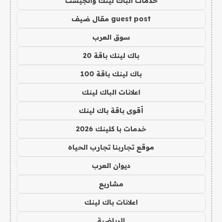
خدمات الباك لينك والجيست
guest post مقال ضيف
سوق العرب
باك لينك باقة 20
باك لينك باقة 100
اعلانات الباك لينك
أقوى باقة باك لينك
خدمات با كلينك 2026
موقع تجاربنا تجارب الحياه
ديوان العرب
مشاريع
اعلانات باك لينك
الرياضية