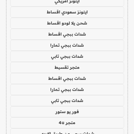
ايتونز امريكي
ايتونز سعودي اقساط
شحن يلا لودو اقساط
شدات ببجي اقساط
شدات ببجي تمارا
شدات ببجي تابي
متجر تقسيط
شدات ببجي اقساط
شدات ببجي تمارا
شدات ببجي تابي
فور يو ستور
متجر 4u
شدات ببجي عن طريق الايدي