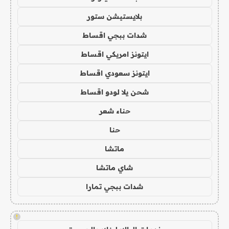
بلايستيشن ستور
شدات ببجي اقساط
ايتونز امريكي اقساط
ايتونز سعودي اقساط
شحن يلا لودو اقساط
حناء شعر
حنا
ماتشا
شاي ماتشا
شدات ببجي تمارا
!