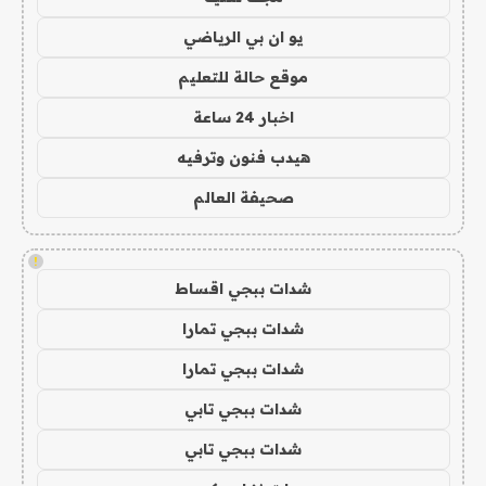
يو ان بي الرياضي
موقع حالة للتعليم
اخبار 24 ساعة
هيدب فنون وترفيه
صحيفة العالم
!
شدات ببجي اقساط
شدات ببجي تمارا
شدات ببجي تمارا
شدات ببجي تابي
شدات ببجي تابي