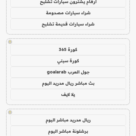
ارقام يشترون سيارات تشليح
شراء سيارات مصدومة
شراء سيارات قديمة تشليح
!
كورة 365
كورة سيتي
جول العرب goalarab
بث مباشر ريال مدريد اليوم
يلا لايف
!
ريال مدريد مباشر اليوم
برشلونة مباشر اليوم