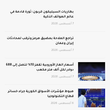
بطاريات السيليكون كربون: ثورة قادمة في
عالم الهواتف الذكية
7 أغسطس، 2026
تراجع الملاحة بمضيق هرمز وترقب لمحادثات
إيران وعمان
7 أغسطس، 2026
أسعار الغاز الأوروبية تقفز 10% لتصل إلى 688
دولار لكل ألف متر مكعب
7 أغسطس، 2026
هبوط مؤشرات الأسواق الكورية جراء خسائر
قطاع التكنولوجيا
6 أغسطس، 2026