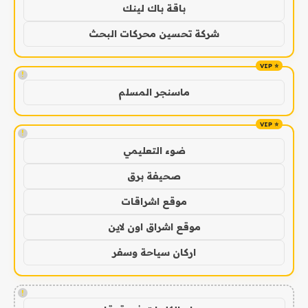
باقة باك لينك
شركة تحسين محركات البحث
!
ماسنجر المسلم
!
ضوء التعليمي
صحيفة برق
موقع اشراقات
موقع اشراق اون لاين
اركان سياحة وسفر
!