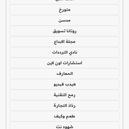
متورخ
مدسن
روتانا تسويق
مجلة الابداع
نادي الترددات
استشارات اون لاين
المعارف
هيدب فيديو
رمح التقنية
رذاذ التجارة
طعم وكيف
شهود نت