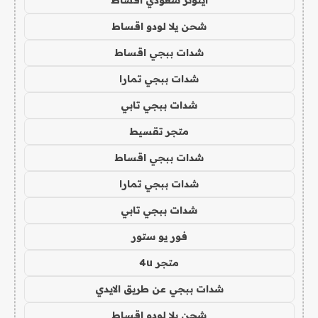
شحن يلا لودو اقساط
شدات ببجي اقساط
شدات ببجي تمارا
شدات ببجي تابي
متجر تقسيط
شدات ببجي اقساط
شدات ببجي تمارا
شدات ببجي تابي
فور يو ستور
متجر 4u
شدات ببجي عن طريق الايدي
شحن يلا لودو اقساط