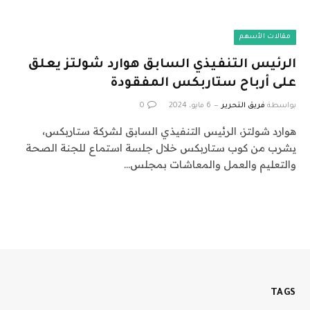
مقالات الأسهم
الرئيس التنفيذي السابق هوارد شولتز يعلق
على أرباح ستاربكس المفقودة
بواسطة
فريق التحرير
6 مايو، 2024
0
هوارد شولتز، الرئيس التنفيذي السابق لشركة ستاربكس،
يشرب من كوب ستاربكس خلال جلسة استماع للجنة الصحة
والتعليم والعمل والمعاشات بمجلس…
TAGS