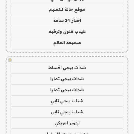
موقع حالة للتعليم
اخبار 24 ساعة
هيدب فنون وترفيه
صحيفة العالم
!
شدات ببجي اقساط
شدات ببجي تمارا
شدات ببجي تمارا
شدات ببجي تابي
شدات ببجي تابي
ايتونز امريكي
ايتونز سعودي اقساط