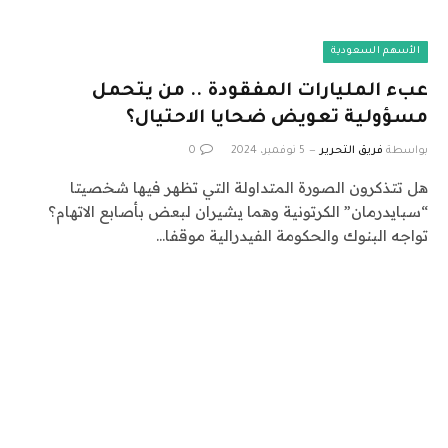
الأسهم السعودية
عبء المليارات المفقودة .. من يتحمل
مسؤولية تعويض ضحايا الاحتيال؟
بواسطة
فريق التحرير
5 نوفمبر، 2024
0
هل تتذكرون الصورة المتداولة التي تظهر فيها شخصيتا
“سبايدرمان” الكرتونية وهما يشيران لبعض بأصابع الاتهام؟
تواجه البنوك والحكومة الفيدرالية موقفا…