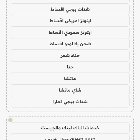
شدات ببجي اقساط
ايتونز امريكي اقساط
ايتونز سعودي اقساط
شحن يلا لودو اقساط
حناء شعر
حنا
ماتشا
شاي ماتشا
شدات ببجي تمارا
!
خدمات الباك لينك والجيست
guest post مقال ضيف