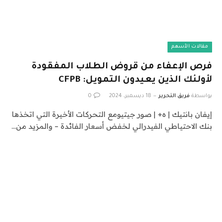
مقالات الأسهم
فرص الإعفاء من قروض الطلاب المفقودة
لأولئك الذين يعيدون التمويل: CFPB
بواسطة
فريق التحرير
18 ديسمبر، 2024
0
إيفان بانتيك | ه+ | صور جيتيومع التحركات الأخيرة التي اتخذها
بنك الاحتياطي الفيدرالي لخفض أسعار الفائدة – والمزيد من…