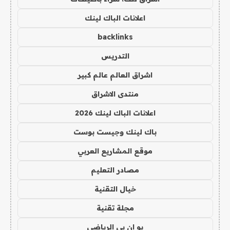
اعلانات الباك لينك
backlinks
التدريس
اشراق العالم عالم كبير
منتدى الاشراق
اعلانات الباك لينك 2026
باك لينك وجيست بوست
موقع المشاريع العربي
مصادر التعليم
خيال التقنية
مجلة تقنية
يو ان بي الرياضي