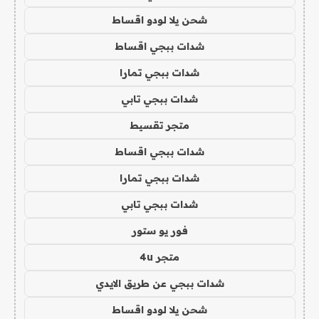
شحن يلا لودو اقساط
شدات ببجي اقساط
شدات ببجي تمارا
شدات ببجي تابي
متجر تقسيط
شدات ببجي اقساط
شدات ببجي تمارا
شدات ببجي تابي
فور يو ستور
متجر 4u
شدات ببجي عن طريق الايدي
شحن يلا لودو اقساط