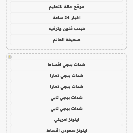
موقع حالة للتعليم
اخبار 24 ساعة
هيدب فنون وترفيه
صحيفة العالم
!
شدات ببجي اقساط
شدات ببجي تمارا
شدات ببجي تمارا
شدات ببجي تابي
شدات ببجي تابي
ايتونز امريكي
ايتونز سعودي اقساط