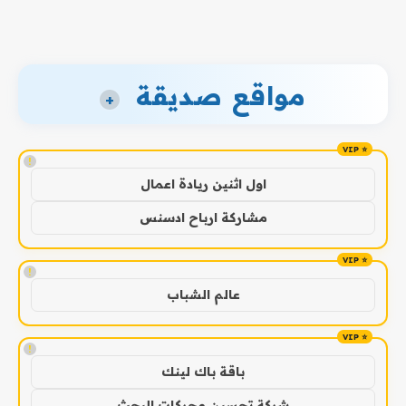
مواقع صديقة
+
!
اول اثنين ريادة اعمال
مشاركة ارباح ادسنس
!
عالم الشباب
!
باقة باك لينك
شركة تحسين محركات البحث