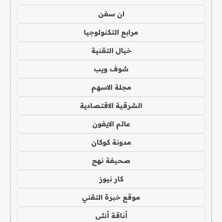
ان سفن
مرابع التكنولوجيا
خيال التقنية
شوف ويب
مجلة الاسهم
الشرقية الاقتصادية
عالم الايفون
مدونة كوكان
صحيفة نهج
كار نيوز
موقع خبرة التقني
أناقة أنثى