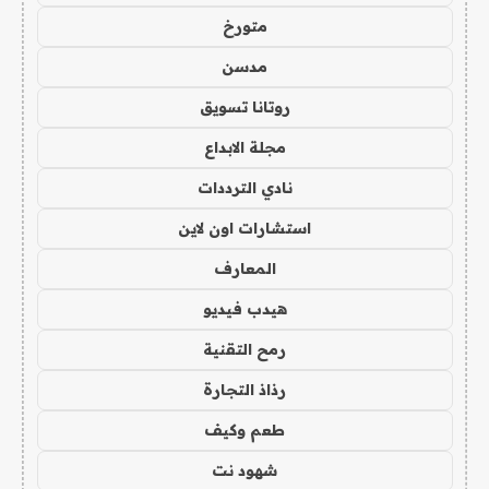
متورخ
مدسن
روتانا تسويق
مجلة الابداع
نادي الترددات
استشارات اون لاين
المعارف
هيدب فيديو
رمح التقنية
رذاذ التجارة
طعم وكيف
شهود نت