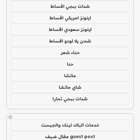
شدات ببجي اقساط
ايتونز امريكي اقساط
ايتونز سعودي اقساط
شحن يلا لودو اقساط
حناء شعر
حنا
ماتشا
شاي ماتشا
شدات ببجي تمارا
!
خدمات الباك لينك والجيست
guest post مقال ضيف