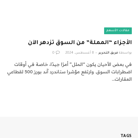
مقالات الأسهم
الأجزاء “المملة” من السوق تزدهر الآن
بواسطة
فريق التحرير
8 أغسطس، 2024
0
في بعض الأحيان يكون “الملل” أمرًا جيدًا، خاصة في أوقات
اضطرابات السوق. وارتفع مؤشرا ستاندرد آند بورز 500 لقطاعي
العقارات…
TAGS