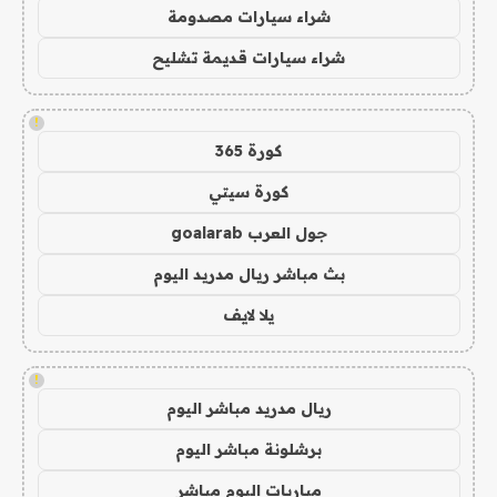
شراء سيارات مصدومة
شراء سيارات قديمة تشليح
!
كورة 365
كورة سيتي
جول العرب goalarab
بث مباشر ريال مدريد اليوم
يلا لايف
!
ريال مدريد مباشر اليوم
برشلونة مباشر اليوم
مباريات اليوم مباشر