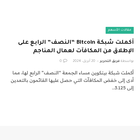
مقالات الأسهم
أكملت شبكة Bitcoin “النصف” الرابع على
الإطلاق من المكافآت لعمال المناجم
بواسطة
فريق التحرير
20 أبريل، 2024
0
أكملت شبكة بيتكوين مساء الجمعة “النصف” الرابع لها، مما
أدى إلى خفض المكافآت التي حصل عليها القائمون بالتعدين
إلى 3.125…