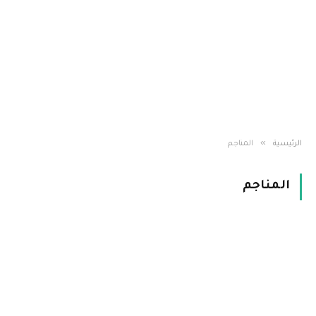
»
الرئيسية
المناجم
المناجم