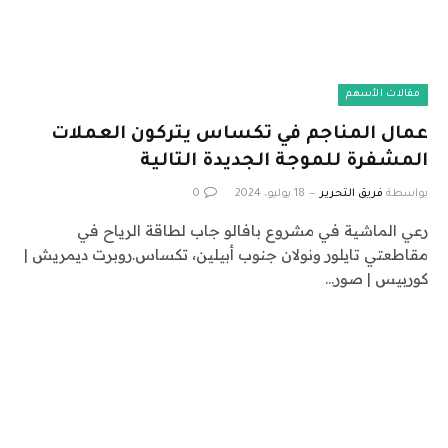
مقالات الأسهم
عمال المناجم في تكساس يتركون العملات
المشفرة للموجة الجديدة التالية
بواسطة
فريق التحرير
18 يوليو، 2024
0
رعي الماشية في مشروع بافالو جاب لطاقة الرياح في
مقاطعتي تايلور ونولان جنوب أبيلين، تكساس.روبرت ديمريش |
كوربيس | صور…