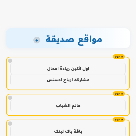
مواقع صديقة
+
!
اول اثنين ريادة اعمال
مشاركة ارباح ادسنس
!
عالم الشباب
!
باقة باك لينك