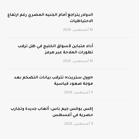
الدولار يتراجع أمام الجنيه المصري رغم ارتفاع
الاحتياطيات
10 أغسطس، 2026
أداء متباين لأسواق الخليج في ظل ترقب
تطورات الملاحة عبر هرمز
10 أغسطس، 2026
«وول ستريت» تترقب بيانات التضخم بعد
موجة صعود قياسية
9 أغسطس، 2026
إكس بوكس جيم باس: ألعاب جديدة وتجارب
حصرية في أغسطس
9 أغسطس، 2026