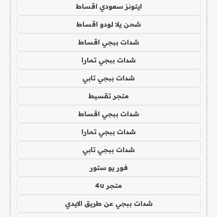
ايتونز سعودي اقساط
شحن يلا لودو اقساط
شدات ببجي اقساط
شدات ببجي تمارا
شدات ببجي تابي
متجر تقسيط
شدات ببجي اقساط
شدات ببجي تمارا
شدات ببجي تابي
فور يو ستور
متجر 4u
شدات ببجي عن طريق الايدي