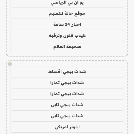
يو ان بي الرياضي
موقع حالة للتعليم
اخبار 24 ساعة
هيدب فنون وترفيه
صحيفة العالم
!
شدات ببجي اقساط
شدات ببجي تمارا
شدات ببجي تمارا
شدات ببجي تابي
شدات ببجي تابي
ايتونز امريكي