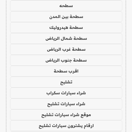
سطحه
سطحة بين المدن
سطحة هيدروليك
سطحة شمال الرياض
سطحة غرب الرياض
سطحة جنوب الرياض
اقرب سطحة
تشليح
شراء سيارات سكراب
شراء سيارات تشليح
موقع شراء سيارات تشليح
ارقام يشترون سيارات تشليح