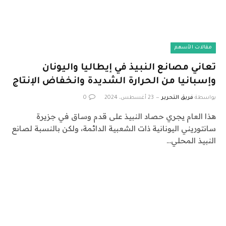
مقالات الأسهم
تعاني مصانع النبيذ في إيطاليا واليونان
وإسبانيا من الحرارة الشديدة وانخفاض الإنتاج
بواسطة
فريق التحرير
23 أغسطس، 2024
0
هذا العام يجري حصاد النبيذ على قدم وساق في جزيرة
سانتوريني اليونانية ذات الشعبية الدائمة، ولكن بالنسبة لصانع
النبيذ المحلي…