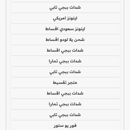
شدات ببجي تابي
ايتونز امريكي
ايتونز سعودي اقساط
شحن يلا لودو اقساط
شدات ببجي اقساط
شدات ببجي تمارا
شدات ببجي تابي
متجر تقسيط
شدات ببجي اقساط
شدات ببجي تمارا
شدات ببجي تابي
فور يو ستور