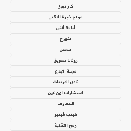
كار نيوز
موقع خبرة التقني
أناقة أنثى
متورخ
مدسن
روتانا تسويق
مجلة الابداع
نادي الترددات
استشارات اون لاين
المعارف
هيدب فيديو
رمح التقنية