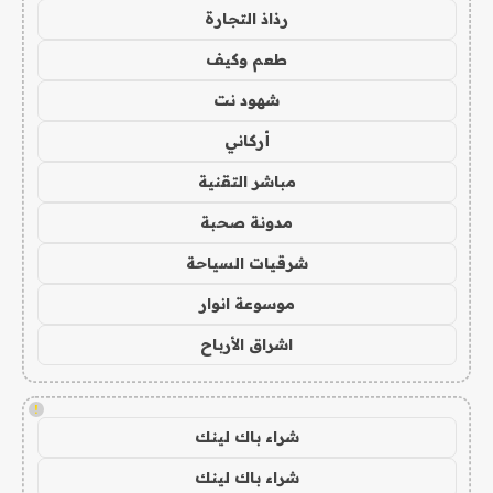
رذاذ التجارة
طعم وكيف
شهود نت
أركاني
مباشر التقنية
مدونة صحبة
شرقيات السياحة
موسوعة انوار
اشراق الأرباح
!
شراء باك لينك
شراء باك لينك