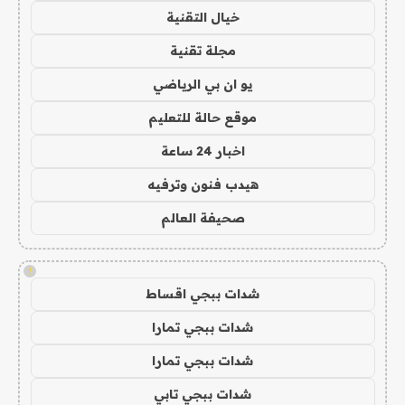
خيال التقنية
مجلة تقنية
يو ان بي الرياضي
موقع حالة للتعليم
اخبار 24 ساعة
هيدب فنون وترفيه
صحيفة العالم
!
شدات ببجي اقساط
شدات ببجي تمارا
شدات ببجي تمارا
شدات ببجي تابي