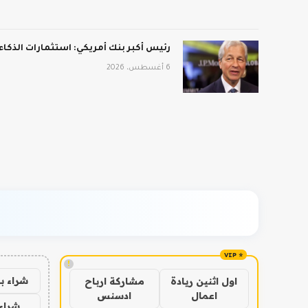
رئيس أكبر بنك أمريكي: استثمارات الذكا
6 أغسطس، 2026
!
شراء ب
اول اثنين ريادة
مشاركة ارباح
اعمال
ادسنس
شراء 