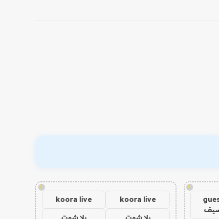
!
!
koora live
koora live
gues
ضيف
يلا شوت
يلا شوت