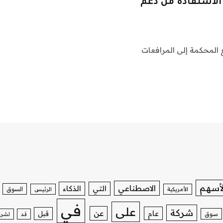
الاستفادة من دعم
ع المحكمة إلى المرافعات
لأسهم
الاصطناعي
التي
الذكاء
السوق
الأمريكية
الرئيس
في
على
شركة
عن
عام
قبل
سوق
قد
لشرك