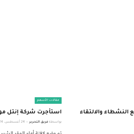
مقالات الأسهم
اهمون الرئيسيون في CVS لدفع النشطاء والالتقاء
استأجرت شركة إنتل مور
بواسطة
فريق التحرير
24 أغسطس، 2024