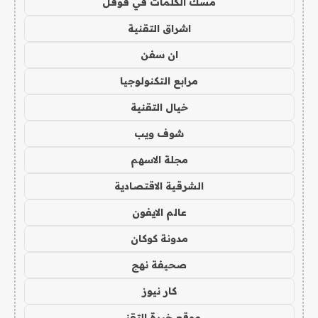
مسك الكلمات في قوقل
اشراق التقنية
ان سفن
مرابع التكنولوجيا
خيال التقنية
شوف ويب
مجلة الاسهم
الشرقية الاقتصادية
عالم الايفون
مدونة كوكان
صحيفة نهج
كار نيوز
موقع خبرة التقني