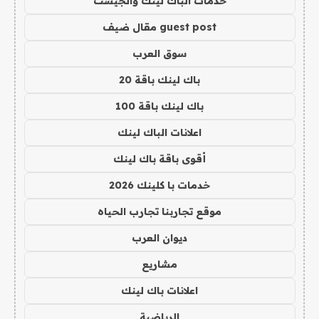
خدمات الباك لينك والجيست
guest post مقال ضيف
سوق العرب
باك لينك باقة 20
باك لينك باقة 100
اعلانات الباك لينك
أقوى باقة باك لينك
خدمات با كلينك 2026
موقع تجاربنا تجارب الحياه
ديوان العرب
مشاريع
اعلانات باك لينك
الرياضية