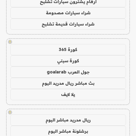
ارقام يشترون سيارات تشليح
شراء سيارات مصدومة
شراء سيارات قديمة تشليح
!
كورة 365
كورة سيتي
جول العرب goalarab
بث مباشر ريال مدريد اليوم
يلا لايف
!
ريال مدريد مباشر اليوم
برشلونة مباشر اليوم