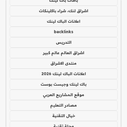
باقات باك لينك
اشراق لنك، شراء باكلينكات
اعلانات الباك لينك
backlinks
التدريس
اشراق العالم عالم كبير
منتدى الاشراق
اعلانات الباك لينك 2026
باك لينك وجيست بوست
موقع المشاريع العربي
مصادر التعليم
خيال التقنية
مجلة تقنية