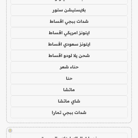
بلايستيشن ستور
شدات ببجي اقساط
ايتونز امريكي اقساط
ايتونز سعودي اقساط
شحن يلا لودو اقساط
حناء شعر
حنا
ماتشا
شاي ماتشا
شدات ببجي تمارا
!