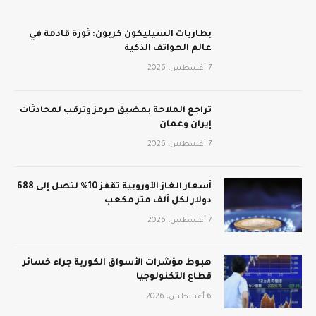
بطاريات السيليكون كربون: ثورة قادمة في
عالم الهواتف الذكية
7 أغسطس، 2026
تراجع الملاحة بمضيق هرمز وترقب لمحادثات
إيران وعمان
7 أغسطس، 2026
أسعار الغاز الأوروبية تقفز 10% لتصل إلى 688
دولار لكل ألف متر مكعب
7 أغسطس، 2026
هبوط مؤشرات الأسواق الكورية جراء خسائر
قطاع التكنولوجيا
6 أغسطس، 2026