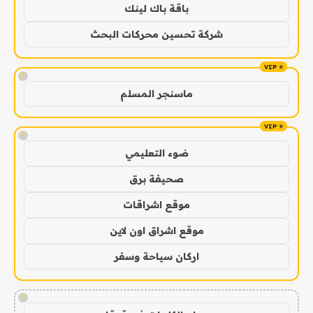
باقة باك لينك
شركة تحسين محركات البحث
!
ماسنجر المسلم
!
ضوء التعليمي
صحيفة برق
موقع اشراقات
موقع اشراق اون لاين
اركان سياحة وسفر
!