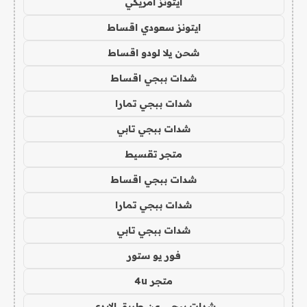
ايتونز امريكي
ايتونز سعودي اقساط
شحن يلا لودو اقساط
شدات ببجي اقساط
شدات ببجي تمارا
شدات ببجي تابي
متجر تقسيط
شدات ببجي اقساط
شدات ببجي تمارا
شدات ببجي تابي
فور يو ستور
متجر 4u
شدات ببجي عن طريق الايدي