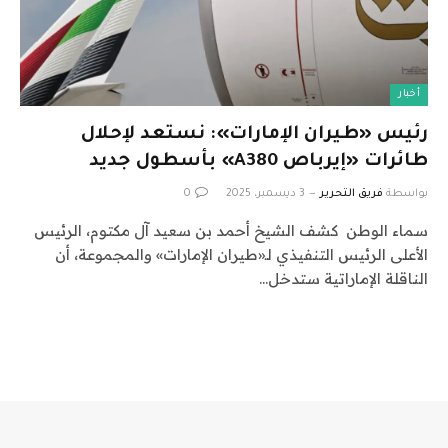
أخبار
رئيس «طيران الإمارات»: نستعد لإحلال
طائرات «إيرباص A380» بأسطول جديد
بواسطة
فريق التحرير
3 ديسمبر، 2025
0
سماء الوطن كشف الشيخ أحمد بن سعيد آل مكتوم، الرئيس
الأعلى الرئيس التنفيذي لـ«طيران الإمارات» والمجموعة، أن
الناقلة الإماراتية ستدخل…