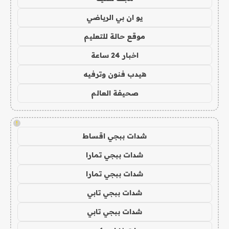
يو ان بي الرياضي
موقع حالة للتعليم
اخبار 24 ساعة
هيدب فنون وترفيه
صحيفة العالم
!
شدات ببجي اقساط
شدات ببجي تمارا
شدات ببجي تمارا
شدات ببجي تابي
شدات ببجي تابي