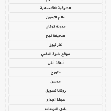
الشرقية الاقتصادية
عالم الايفون
مدونة كوكان
صحيفة نهج
كار نيوز
موقع خبرة التقني
أناقة أنثى
متورخ
مدسن
روتانا تسويق
مجلة الابداع
نادي الترددات