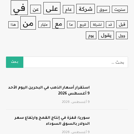
في
على
شركة
عن
عام
ستريت
سوق
من
مع
قبل
ما
مليار
قد
لشركة
للربع
هذا
يقول
يوم
وول
استقرار أسعار الذهب في البحرين اليوم الأحد
9 أغسطس 2026
9 أغسطس، 2026
سوريا: قفزة في إنتاج القمح وارتفاع سعر
الدولار بالسوق السوداء
9 أغسطس، 2026