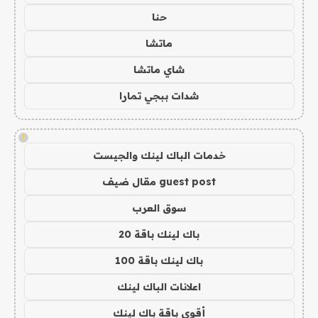
حنا
ماتشا
شاي ماتشا
شدات ببجي تمارا
!
خدمات الباك لينك والجيست
guest post مقال ضيف
سوق العرب
باك لينك باقة 20
باك لينك باقة 100
اعلانات الباك لينك
أقوى باقة باك لينك