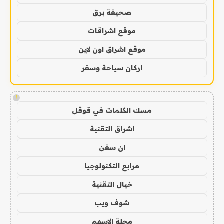
صحيفة برق
موقع اشراقات
موقع اشراق اون لاين
اركان سياحة وسفر
!
مسك الكلمات في قوقل
اشراق التقنية
ان سفن
مرابع التكنولوجيا
خيال التقنية
شوف ويب
مجلة الاسهم