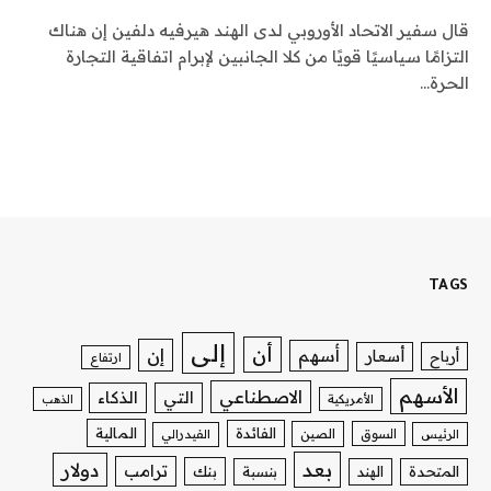
قال سفير الاتحاد الأوروبي لدى الهند هيرفيه دلفين إن هناك
التزامًا سياسيًا قويًا من كلا الجانبين لإبرام اتفاقية التجارة
الحرة…
TAGS
إلى
أن
إن
أسهم
أسعار
أرباح
ارتفاع
الأسهم
الاصطناعي
التي
الذكاء
الأمريكية
الذهب
الفائدة
المالية
السوق
الصين
الرئيس
الفيدرالي
بعد
دولار
ترامب
بنك
المتحدة
الهند
بنسبة