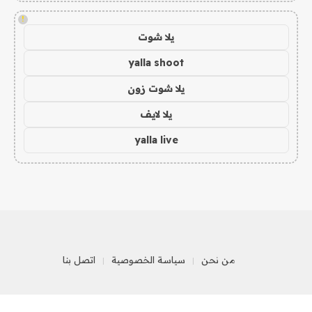
!
يلا شوت
yalla shoot
يلا شوت زون
يلا لايف
yalla live
من نحن
سياسة الخصوصية
اتصل بنا