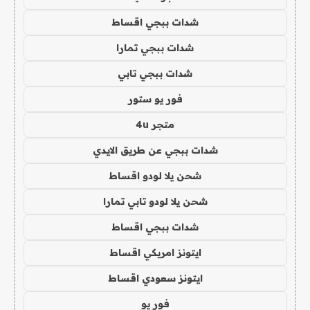
شدات ببجي اقساط
شدات ببجي تمارا
شدات ببجي تابي
فور يو ستور
متجر 4u
شدات ببجي عن طريق الايدي
شحن يلا لودو اقساط
شحن يلا لودو تابي تمارا
شدات ببجي اقساط
ايتونز امريكي اقساط
ايتونز سعودي اقساط
فور يو