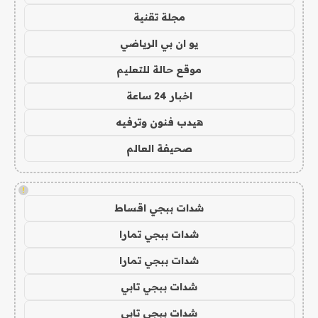
مجلة تقنية
يو ان بي الرياضي
موقع حالة للتعليم
اخبار 24 ساعة
هيدب فنون وترفيه
صحيفة العالم
!
شدات ببجي اقساط
شدات ببجي تمارا
شدات ببجي تمارا
شدات ببجي تابي
شدات ببجي تابي