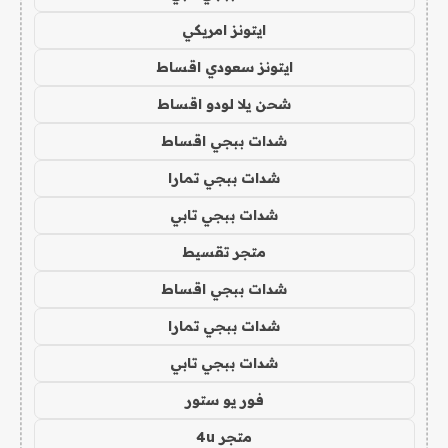
ايتونز امريكي
ايتونز سعودي اقساط
شحن يلا لودو اقساط
شدات ببجي اقساط
شدات ببجي تمارا
شدات ببجي تابي
متجر تقسيط
شدات ببجي اقساط
شدات ببجي تمارا
شدات ببجي تابي
فور يو ستور
متجر 4u