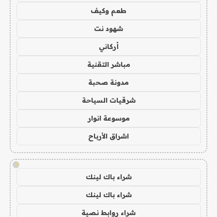
طعم وكيف
شهود نت
أركاني
مباشر التقنية
مدونة صحبة
شرقيات السياحة
موسوعة انوار
اشراق الأرباح
!
شراء باك لينك
شراء باك لينك
شراء روابط نصية