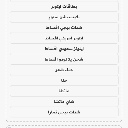
بطاقات ايتونز
بلايستيشن ستور
شدات ببجي اقساط
ايتونز امريكي اقساط
ايتونز سعودي اقساط
شحن يلا لودو اقساط
حناء شعر
حنا
ماتشا
شاي ماتشا
شدات ببجي تمارا