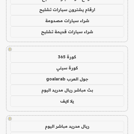
ارقام يشترون سيارات تشليح
شراء سيارات مصدومة
شراء سيارات قديمة تشليح
!
كورة 365
كورة سيتي
جول العرب goalarab
بث مباشر ريال مدريد اليوم
يلا لايف
!
ريال مدريد مباشر اليوم