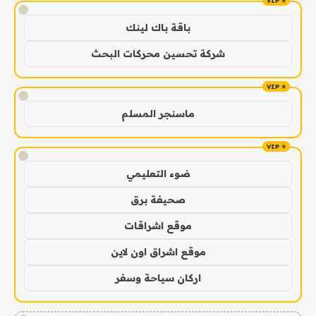
!
باقة باك لينك
شركة تحسين محركات البحث
!
ماسنجر المسلم
!
ضوء التعليمي
صحيفة برق
موقع اشراقات
موقع اشراق اون لاين
اركان سياحة وسفر