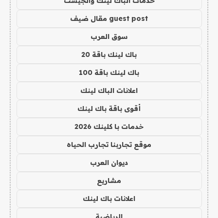
خدمات الباك لينك والجيست
guest post مقال ضيف
سوق العرب
باك لينك باقة 20
باك لينك باقة 100
اعلانات الباك لينك
أقوى باقة باك لينك
خدمات با كلينك 2026
موقع تجاربنا تجارب الحياه
ديوان العرب
مشاريع
اعلانات باك لينك
الرياضية