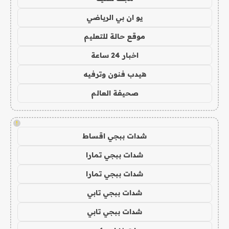
يو ان بي الرياضي
موقع حالة للتعليم
اخبار 24 ساعة
هيدب فنون وترفيه
صحيفة العالم
!
شدات ببجي اقساط
شدات ببجي تمارا
شدات ببجي تمارا
شدات ببجي تابي
شدات ببجي تابي