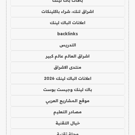
باقات باك لينك
اشراق لنك، شراء باكلينكات
اعلانات الباك لينك
backlinks
التدريس
اشراق العالم عالم كبير
منتدى الاشراق
اعلانات الباك لينك 2026
باك لينك وجيست بوست
موقع المشاريع العربي
مصادر التعليم
خيال التقنية
مجلة تقنية