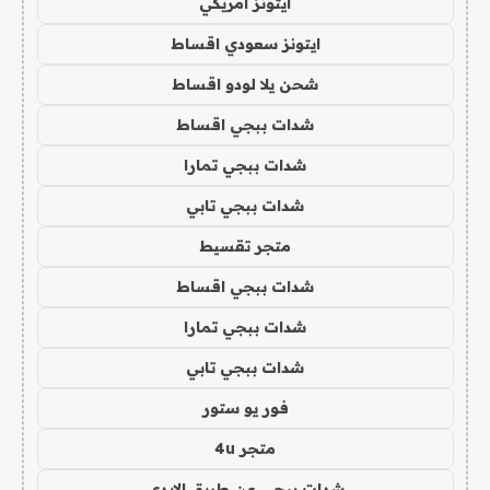
ايتونز امريكي
ايتونز سعودي اقساط
شحن يلا لودو اقساط
شدات ببجي اقساط
شدات ببجي تمارا
شدات ببجي تابي
متجر تقسيط
شدات ببجي اقساط
شدات ببجي تمارا
شدات ببجي تابي
فور يو ستور
متجر 4u
شدات ببجي عن طريق الايدي