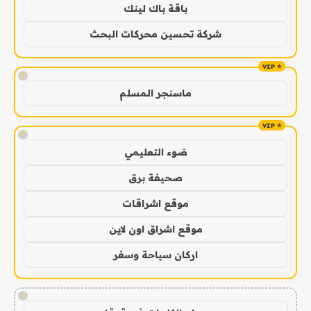
باقة باك لينك
شركة تحسين محركات البحث
!
ماسنجر المسلم
!
ضوء التعليمي
صحيفة برق
موقع اشراقات
موقع اشراق اون لاين
اركان سياحة وسفر
!