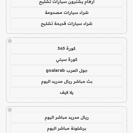
ارقام يشترون سيارات تشليح
شراء سيارات مصدومة
شراء سيارات قديمة تشليح
!
كورة 365
كورة سيتي
جول العرب goalarab
بث مباشر ريال مدريد اليوم
يلا لايف
!
ريال مدريد مباشر اليوم
برشلونة مباشر اليوم