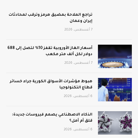
تراجع الملاحة بمضيق هرمز وترقب لمحادثات
إيران وعمان
7 أغسطس، 2026
أسعار الغاز الأوروبية تقفز 10% لتصل إلى 688
دولار لكل ألف متر مكعب
7 أغسطس، 2026
هبوط مؤشرات الأسواق الكورية جراء خسائر
قطاع التكنولوجيا
6 أغسطس، 2026
الذكاء الاصطناعي يصمم فيروسات جديدة:
قلق أم أمل؟
6 أغسطس، 2026