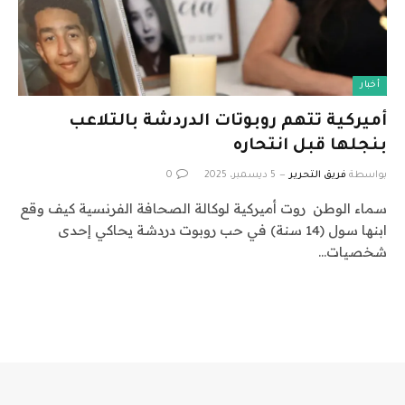
أخبار
أميركية تتهم روبوتات الدردشة بالتلاعب
بنجلها قبل انتحاره
بواسطة
فريق التحرير
5 ديسمبر، 2025
0
سماء الوطن روت أميركية لوكالة الصحافة الفرنسية كيف وقع
ابنها سول (14 سنة) في حب روبوت دردشة يحاكي إحدى
شخصيات…