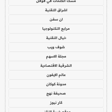
مسك الكلمات في قوقل
اشراق التقنية
ان سفن
مرابع التكنولوجيا
خيال التقنية
شوف ويب
مجلة الاسهم
الشرقية الاقتصادية
عالم الايفون
مدونة كوكان
صحيفة نهج
كار نيوز
موقع خبرة التقني