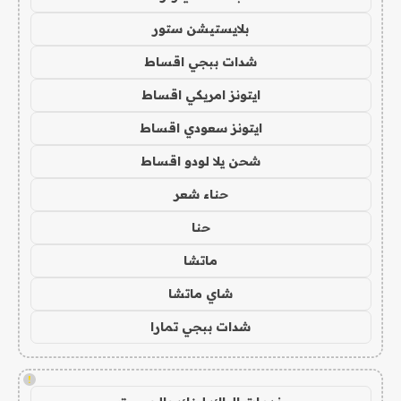
بلايستيشن ستور
شدات ببجي اقساط
ايتونز امريكي اقساط
ايتونز سعودي اقساط
شحن يلا لودو اقساط
حناء شعر
حنا
ماتشا
شاي ماتشا
شدات ببجي تمارا
!