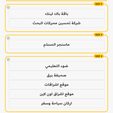
!
باقة باك لينك
شركة تحسين محركات البحث
!
ماسنجر المسلم
!
ضوء التعليمي
صحيفة برق
موقع اشراقات
موقع اشراق اون لاين
اركان سياحة وسفر