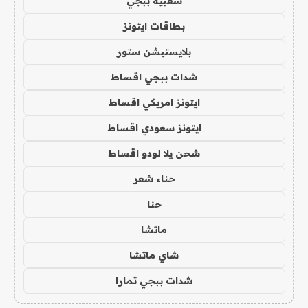
شعبية ببجي
بطاقات ايتونز
بلايستيشن ستور
شدات ببجي اقساط
ايتونز امريكي اقساط
ايتونز سعودي اقساط
شحن يلا لودو اقساط
حناء شعر
حنا
ماتشا
شاي ماتشا
شدات ببجي تمارا