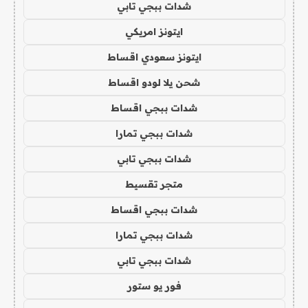
شدات ببجي تابي
ايتونز امريكي
ايتونز سعودي اقساط
شحن يلا لودو اقساط
شدات ببجي اقساط
شدات ببجي تمارا
شدات ببجي تابي
متجر تقسيط
شدات ببجي اقساط
شدات ببجي تمارا
شدات ببجي تابي
فور يو ستور