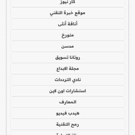
كار نيوز
موقع خبرة التقني
أناقة أنثى
متورخ
مدسن
روتانا تسويق
مجلة الابداع
نادي الترددات
استشارات اون لاين
المعارف
هيدب فيديو
رمح التقنية