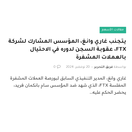
مقالات الأسهم
يتجنب غاري وانغ، المؤسس المشارك لشركة
FTX، عقوبة السجن لدوره في الاحتيال
بالعملات المشفرة
بواسطة
فريق التحرير
20 نوفمبر، 2024
0
غاري وانغ، المدير التنفيذي السابق لبورصة العملات المشفرة
المفلسة FTX، الذي شهد ضد المؤسس سام بانكمان فريد،
يحضر الحكم عليه…