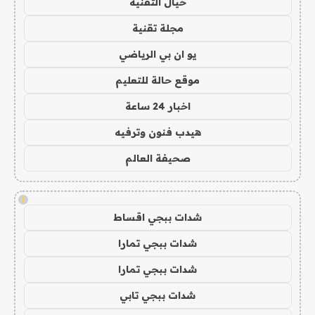
خيال التقنية
مجلة تقنية
يو ان بي الرياضي
موقع حالة للتعليم
اخبار 24 ساعة
هيدب فنون وترفيه
صحيفة العالم
!
شدات ببجي اقساط
شدات ببجي تمارا
شدات ببجي تمارا
شدات ببجي تابي