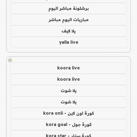
برشلونة مباشر اليوم
مباريات اليوم مباشر
يلا لايف
yalla live
!
koora live
koora live
يلا شوت
يلا شوت
كورة اون لاين - kora onli
كورة جول - kora goal
كورة ستار - kora star