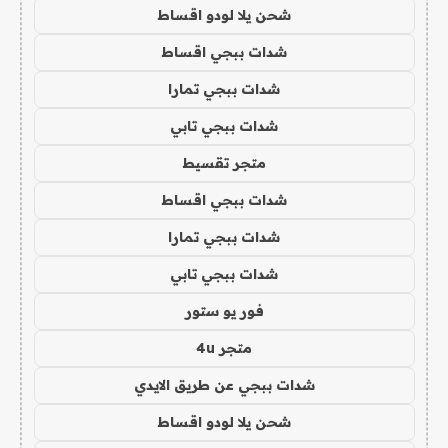
شحن يلا لودو اقساط
شدات ببجي اقساط
شدات ببجي تمارا
شدات ببجي تابي
متجر تقسيط
شدات ببجي اقساط
شدات ببجي تمارا
شدات ببجي تابي
فور يو ستور
متجر 4u
شدات ببجي عن طريق الايدي
شحن يلا لودو اقساط