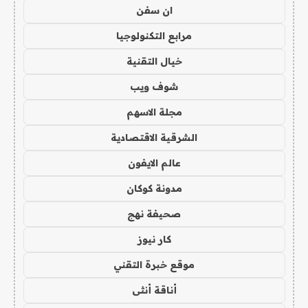
ان سفن
مرابع التكنولوجيا
خيال التقنية
شوف ويب
مجلة الاسهم
الشرقية الاقتصادية
عالم الايفون
مدونة كوكان
صحيفة نهج
كار نيوز
موقع خبرة التقني
أناقة أنثى