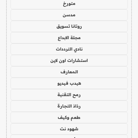
متورخ
مدسن
روتانا تسويق
مجلة الابداع
نادي الترددات
استشارات اون لاين
المعارف
هيدب فيديو
رمح التقنية
رذاذ التجارة
طعم وكيف
شهود نت