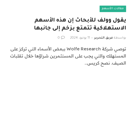
مقالات الأسهم
يقول وولف للأبحاث إن هذه الأسهم
الاستهلاكية تتمتع بزخم إلى جانبها
بواسطة
فريق التحرير
11 يونيو، 2024
0
توصي شركة Wolfe Research ببعض الأسماء التي تركز على
المستهلك والتي يجب على المستثمرين شراؤها خلال تقلبات
الصيف. نصح كريس…