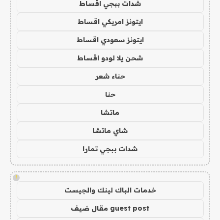
شدات ببجي اقساط
ايتونز امريكي اقساط
ايتونز سعودي اقساط
شحن يلا لودو اقساط
حناء شعر
حنا
ماتشا
شاي ماتشا
شدات ببجي تمارا
!
خدمات الباك لينك والجيست
guest post مقال ضيف