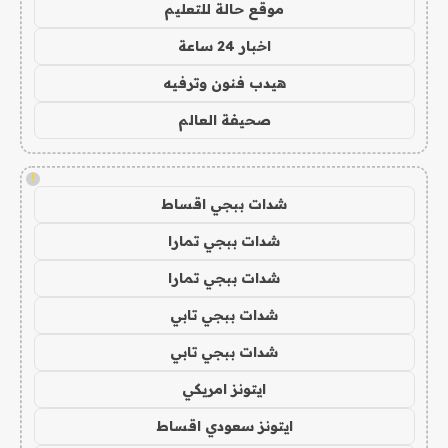
موقع حالة للتعليم
اخبار 24 ساعة
هيدب فنون وترفيه
صحيفة العالم
!
شدات ببجي اقساط
شدات ببجي تمارا
شدات ببجي تمارا
شدات ببجي تابي
شدات ببجي تابي
ايتونز امريكي
ايتونز سعودي اقساط