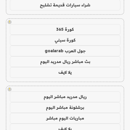
شراء سيارات قديمة تشليح
!
كورة 365
كورة سيتي
جول العرب goalarab
بث مباشر ريال مدريد اليوم
يلا لايف
!
ريال مدريد مباشر اليوم
برشلونة مباشر اليوم
مباريات اليوم مباشر
يلا لايف