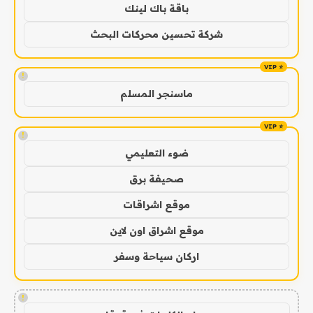
باقة باك لينك
شركة تحسين محركات البحث
!
ماسنجر المسلم
!
ضوء التعليمي
صحيفة برق
موقع اشراقات
موقع اشراق اون لاين
اركان سياحة وسفر
!