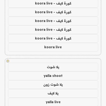
كورة لايف - koora live
كورة لايف - koora live
كورة لايف - koora live
كورة لايف - koora live
كورة لايف - koora live
koora live
!
يلا شوت
yalla shoot
يلا شوت زون
يلا لايف
yalla live