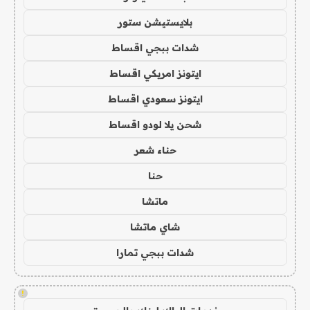
بلايستيشن ستور
شدات ببجي اقساط
ايتونز امريكي اقساط
ايتونز سعودي اقساط
شحن يلا لودو اقساط
حناء شعر
حنا
ماتشا
شاي ماتشا
شدات ببجي تمارا
!