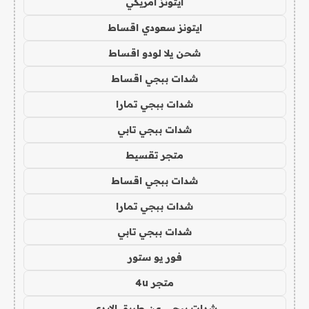
ايتونز امريكي
ايتونز سعودي اقساط
شحن يلا لودو اقساط
شدات ببجي اقساط
شدات ببجي تمارا
شدات ببجي تابي
متجر تقسيط
شدات ببجي اقساط
شدات ببجي تمارا
شدات ببجي تابي
فور يو ستور
متجر 4u
شدات ببجي عن طريق الايدي