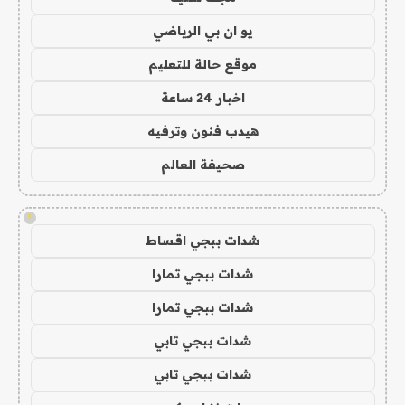
يو ان بي الرياضي
موقع حالة للتعليم
اخبار 24 ساعة
هيدب فنون وترفيه
صحيفة العالم
!
شدات ببجي اقساط
شدات ببجي تمارا
شدات ببجي تمارا
شدات ببجي تابي
شدات ببجي تابي