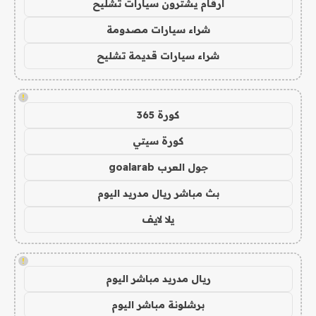
ارقام يشترون سيارات تشليح
شراء سيارات مصدومة
شراء سيارات قديمة تشليح
!
كورة 365
كورة سيتي
جول العرب goalarab
بث مباشر ريال مدريد اليوم
يلا لايف
!
ريال مدريد مباشر اليوم
برشلونة مباشر اليوم