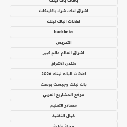
باقات باك لينك
اشراق لنك، شراء باكلينكات
اعلانات الباك لينك
backlinks
التدريس
اشراق العالم عالم كبير
منتدى الاشراق
اعلانات الباك لينك 2026
باك لينك وجيست بوست
موقع المشاريع العربي
مصادر التعليم
خيال التقنية
مجلة تقنية