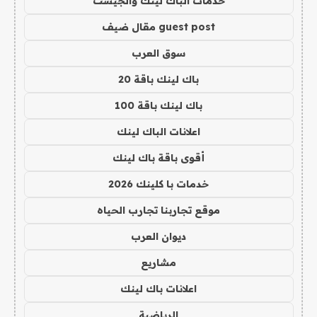
خدمات الباك لينك والجيست
guest post مقال ضيف
سوق العرب
باك لينك باقة 20
باك لينك باقة 100
اعلانات الباك لينك
أقوى باقة باك لينك
خدمات با كلينك 2026
موقع تجاربنا تجارب الحياه
ديوان العرب
مشاريع
اعلانات باك لينك
الرياضية