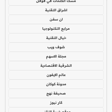
مسك الكلمات في قوقل
اشراق التقنية
ان سفن
مرابع التكنولوجيا
خيال التقنية
شوف ويب
مجلة الاسهم
الشرقية الاقتصادية
عالم الايفون
مدونة كوكان
صحيفة نهج
كار نيوز
موقع خبرة التقني