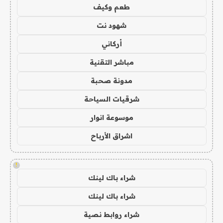
طعم وكيف
شهود نت
أركاني
مباشر التقنية
مدونة صحبة
شرقيات السياحة
موسوعة انوار
اشراق الأرباح
!
شراء باك لينك
شراء باك لينك
شراء روابط نصية