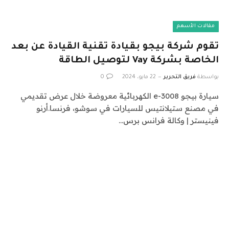
مقالات الأسهم
تقوم شركة بيجو بقيادة تقنية القيادة عن بعد
الخاصة بشركة Vay لتوصيل الطاقة
بواسطة
فريق التحرير
22 مايو، 2024
0
سيارة بيجو e-3008 الكهربائية معروضة خلال عرض تقديمي
في مصنع ستيلانتيس للسيارات في سوشو، فرنسا.أرنو
فينيستر | وكالة فرانس برس…