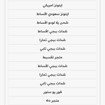
ايتونز امريكي
ايتونز سعودي اقساط
شحن يلا لودو اقساط
شدات ببجي اقساط
شدات ببجي تمارا
شدات ببجي تابي
متجر تقسيط
شدات ببجي اقساط
شدات ببجي تمارا
شدات ببجي تابي
فور يو ستور
متجر 4u