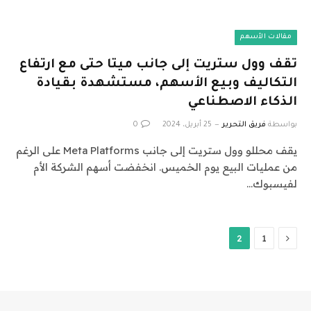
مقالات الأسهم
تقف وول ستريت إلى جانب ميتا حتى مع ارتفاع
التكاليف وبيع الأسهم، مستشهدة بقيادة
الذكاء الاصطناعي
بواسطة
فريق التحرير
25 أبريل، 2024
0
يقف محللو وول ستريت إلى جانب Meta Platforms على الرغم
من عمليات البيع يوم الخميس. انخفضت أسهم الشركة الأم
لفيسبوك…
السابق
2
1