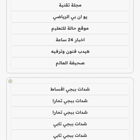
مجلة تقنية
يو ان بي الرياضي
موقع حالة للتعليم
اخبار 24 ساعة
هيدب فنون وترفيه
صحيفة العالم
!
شدات ببجي اقساط
شدات ببجي تمارا
شدات ببجي تمارا
شدات ببجي تابي
شدات ببجي تابي