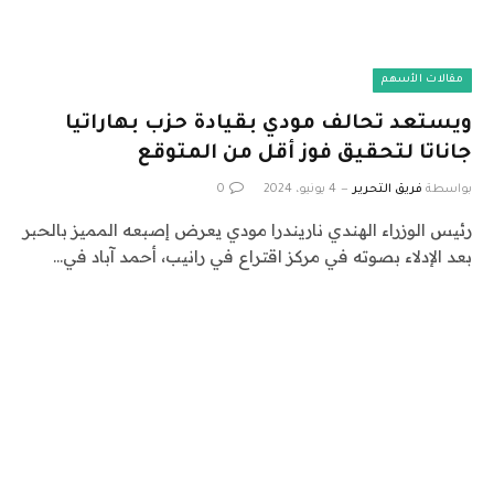
مقالات الأسهم
ويستعد تحالف مودي بقيادة حزب بهاراتيا
جاناتا لتحقيق فوز أقل من المتوقع
بواسطة
فريق التحرير
4 يونيو، 2024
0
رئيس الوزراء الهندي ناريندرا مودي يعرض إصبعه المميز بالحبر
بعد الإدلاء بصوته في مركز اقتراع في رانيب، أحمد آباد في…