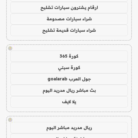
ارقام يشترون سيارات تشليح
شراء سيارات مصدومة
شراء سيارات قديمة تشليح
!
كورة 365
كورة سيتي
جول العرب goalarab
بث مباشر ريال مدريد اليوم
يلا لايف
!
ريال مدريد مباشر اليوم