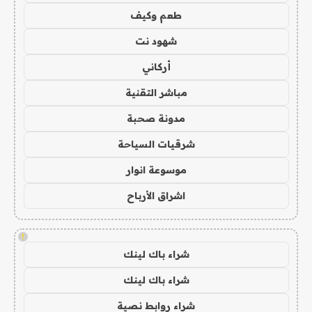
طعم وكيف
شهود نت
أركاني
مباشر التقنية
مدونة صحبة
شرقيات السياحة
موسوعة انوار
اشراق الأرباح
!
شراء باك لينك
شراء باك لينك
شراء روابط نصية