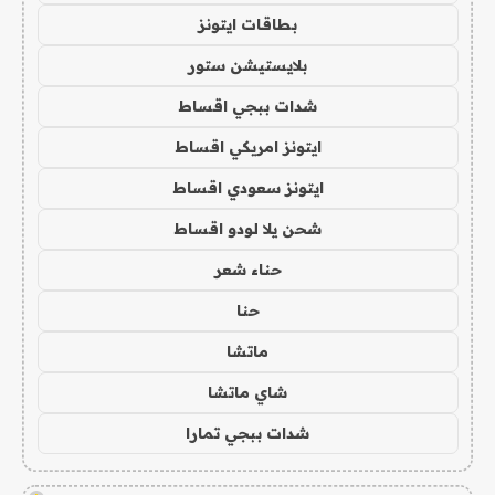
بطاقات ايتونز
بلايستيشن ستور
شدات ببجي اقساط
ايتونز امريكي اقساط
ايتونز سعودي اقساط
شحن يلا لودو اقساط
حناء شعر
حنا
ماتشا
شاي ماتشا
شدات ببجي تمارا