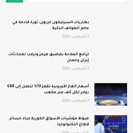
بطاريات السيليكون كربون: ثورة قادمة في
عالم الهواتف الذكية
7 أغسطس، 2026
تراجع الملاحة بمضيق هرمز وترقب لمحادثات
إيران وعمان
7 أغسطس، 2026
أسعار الغاز الأوروبية تقفز 10% لتصل إلى 688
دولار لكل ألف متر مكعب
7 أغسطس، 2026
هبوط مؤشرات الأسواق الكورية جراء خسائر
قطاع التكنولوجيا
6 أغسطس، 2026