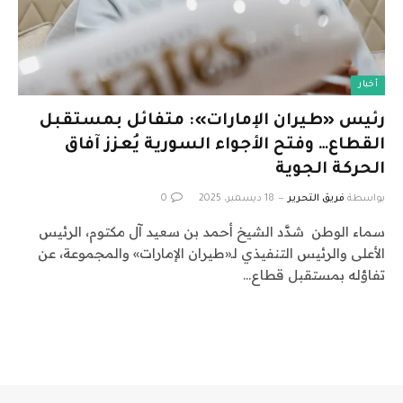
أخبار
رئيس «طيران الإمارات»: متفائل بمستقبل
القطاع… وفتح الأجواء السورية يُعزز آفاق
الحركة الجوية
بواسطة
فريق التحرير
18 ديسمبر، 2025
0
سماء الوطن شدَّد الشيخ أحمد بن سعيد آل مكتوم، الرئيس
الأعلى والرئيس التنفيذي لـ«طيران الإمارات» والمجموعة، عن
تفاؤله بمستقبل قطاع…