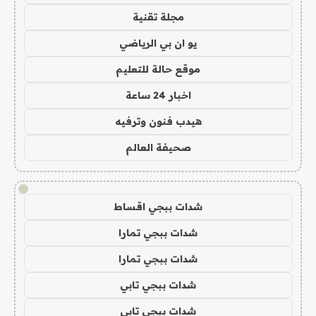
مجلة تقنية
يو ان بي الرياضي
موقع حالة للتعليم
اخبار 24 ساعة
هيدب فنون وترفيه
صحيفة العالم
!
شدات ببجي اقساط
شدات ببجي تمارا
شدات ببجي تمارا
شدات ببجي تابي
شدات ببجي تابي