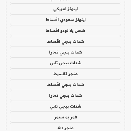
ايتونز امريكي
ايتونز سعودي اقساط
شحن يلا لودو اقساط
شدات ببجي اقساط
شدات ببجي تمارا
شدات ببجي تابي
متجر تقسيط
شدات ببجي اقساط
شدات ببجي تمارا
شدات ببجي تابي
فور يو ستور
متجر 4u