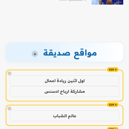
مواقع صديقة
+
!
اول اثنين ريادة اعمال
مشاركة ارباح ادسنس
!
عالم الشباب