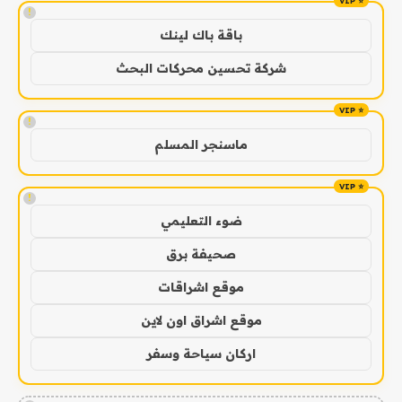
!
باقة باك لينك
شركة تحسين محركات البحث
!
ماسنجر المسلم
!
ضوء التعليمي
صحيفة برق
موقع اشراقات
موقع اشراق اون لاين
اركان سياحة وسفر