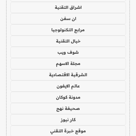
اشراق التقنية
ان سفن
مرابع التكنولوجيا
خيال التقنية
شوف ويب
مجلة الاسهم
الشرقية الاقتصادية
عالم الايفون
مدونة كوكان
صحيفة نهج
كار نيوز
موقع خبرة التقني