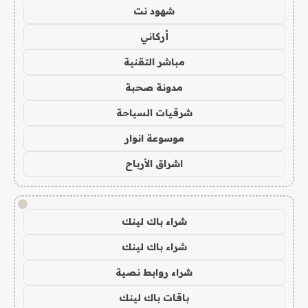
شهود نت
أركاني
مباشر التقنية
مدونة صحبة
شرقيات السياحة
موسوعة انوار
اشراق الأرباح
!
شراء باك لينك
شراء باك لينك
شراء روابط نصية
باقات باك لينك