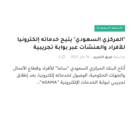
الأسهم السعودية
"المركزي السعودي" يتيح خدماته إلكترونيا
للأفراد والمنشآت عبر بوابة تجريبية
بواسطة
فريق التحرير
14 يناير، 2025
0
أتاح البنك المركزي السعودي “ساما” للأفراد وقطاع الأعمال
والجهات الحكومية، الوصول لخدماته إلكترونيا، بعد إطلاق
تجريبي لبوابة الخدمات الإلكترونية “eSAMA”.…