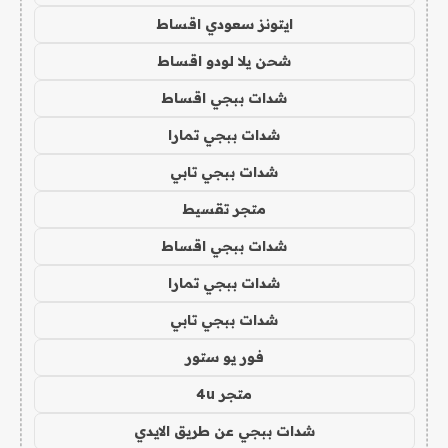
ايتونز سعودي اقساط
شحن يلا لودو اقساط
شدات ببجي اقساط
شدات ببجي تمارا
شدات ببجي تابي
متجر تقسيط
شدات ببجي اقساط
شدات ببجي تمارا
شدات ببجي تابي
فور يو ستور
متجر 4u
شدات ببجي عن طريق الايدي