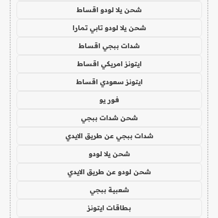
شحن يلا لودو اقساط
شحن يلا لودو تابي تمارا
شدات ببجي اقساط
ايتونز امريكي اقساط
ايتونز سعودي اقساط
فور يو
شحن شدات ببجي
شدات ببجي عن طريق الايدي
شحن يلا لودو
شحن لودو عن طريق الايدي
شعبية ببجي
بطاقات ايتونز