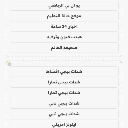
يو ان بي الرياضي
موقع حالة للتعليم
اخبار 24 ساعة
هيدب فنون وترفيه
صحيفة العالم
!
شدات ببجي اقساط
شدات ببجي تمارا
شدات ببجي تمارا
شدات ببجي تابي
شدات ببجي تابي
ايتونز امريكي