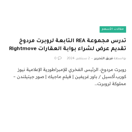
مقالات الأسهم
تدرس مجموعة REA التابعة لروبرت مردوخ
تقديم عرض لشراء بوابة العقارات Rightmove
بواسطة
فريق التحرير
2 سبتمبر، 2024
0
روبرت مردوخ، الرئيس الفخري للإمبراطورية الإعلامية نيوز
كورب.أكسيل / باور غريفين | فيلم ماجيك | صور جيتيلندن –
مملوكة لروبرت…