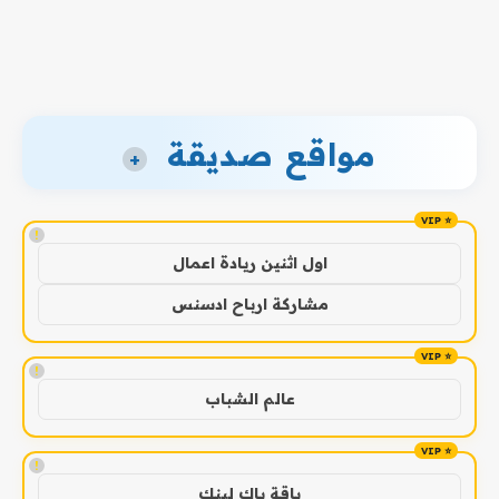
مواقع صديقة
+
!
اول اثنين ريادة اعمال
مشاركة ارباح ادسنس
!
عالم الشباب
!
باقة باك لينك