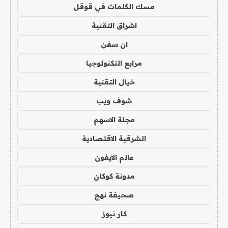
مسك الكلمات في قوقل
اشراق التقنية
ان سفن
مرابع التكنولوجيا
خيال التقنية
شوف ويب
مجلة الاسهم
الشرقية الاقتصادية
عالم الايفون
مدونة كوكان
صحيفة نهج
كار نيوز