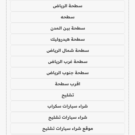
سطحة الرياض
سطحه
سطحة بين المدن
سطحة هيدروليك
سطحة شمال الرياض
سطحة غرب الرياض
سطحة جنوب الرياض
اقرب سطحة
تشليح
شراء سيارات سكراب
شراء سيارات تشليح
موقع شراء سيارات تشليح