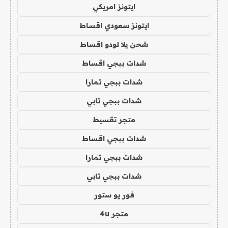
ايتونز امريكي
ايتونز سعودي اقساط
شحن يلا لودو اقساط
شدات ببجي اقساط
شدات ببجي تمارا
شدات ببجي تابي
متجر تقسيط
شدات ببجي اقساط
شدات ببجي تمارا
شدات ببجي تابي
فور يو ستور
متجر 4u