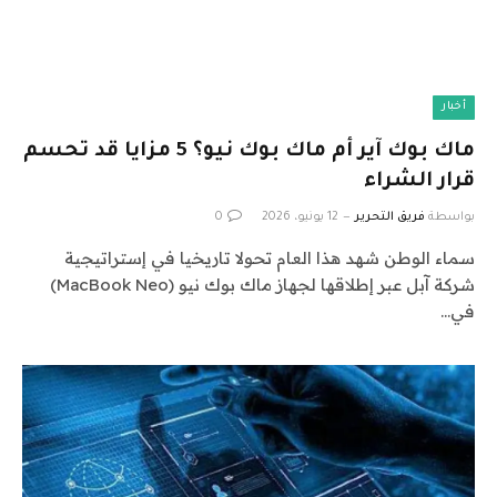
أخبار
ماك بوك آير أم ماك بوك نيو؟ 5 مزايا قد تحسم
قرار الشراء
بواسطة
فريق التحرير
12 يونيو، 2026
0
سماء الوطن شهد هذا العام تحولا تاريخيا في إستراتيجية
شركة آبل عبر إطلاقها لجهاز ماك بوك نيو (MacBook Neo)
في…