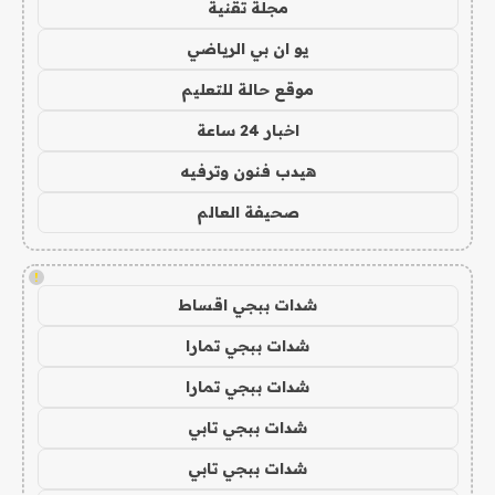
مجلة تقنية
يو ان بي الرياضي
موقع حالة للتعليم
اخبار 24 ساعة
هيدب فنون وترفيه
صحيفة العالم
!
شدات ببجي اقساط
شدات ببجي تمارا
شدات ببجي تمارا
شدات ببجي تابي
شدات ببجي تابي