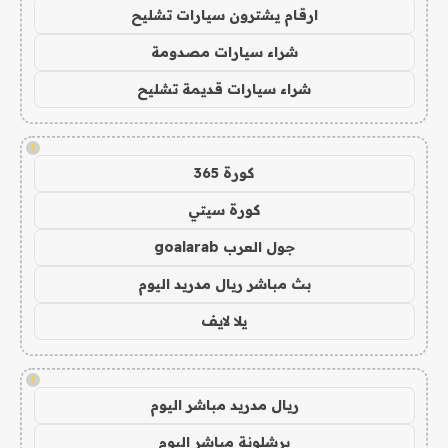
ارقام يشترون سيارات تشليح
شراء سيارات مصدومة
شراء سيارات قديمة تشليح
!
كورة 365
كورة سيتي
جول العرب goalarab
بث مباشر ريال مدريد اليوم
يلا لايف
!
ريال مدريد مباشر اليوم
برشلونة مباشر اليوم