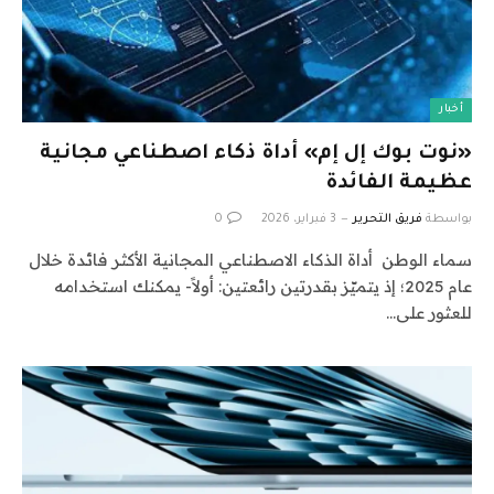
أخبار
«نوت بوك إل إم» أداة ذكاء اصطناعي مجانية
عظيمة الفائدة
بواسطة
فريق التحرير
3 فبراير، 2026
0
سماء الوطن أداة الذكاء الاصطناعي المجانية الأكثر فائدة خلال
عام 2025؛ إذ يتميّز بقدرتين رائعتين: أولاً- يمكنك استخدامه
للعثور على…