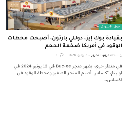
حول الأسواق
بقيادة بوك إيز، دوللي بارتون، أصبحت محطات
الوقود في أمريكا ضخمة الحجم
بواسطة
فريق التحرير
2 يوليو، 2026
0
في منظر جوي، يظهر متجر Buc-ee في 12 يونيو 2024 في
لولينغ، تكساس. أصبح المتجر الصغير ومحطة الوقود في
تكساس،…