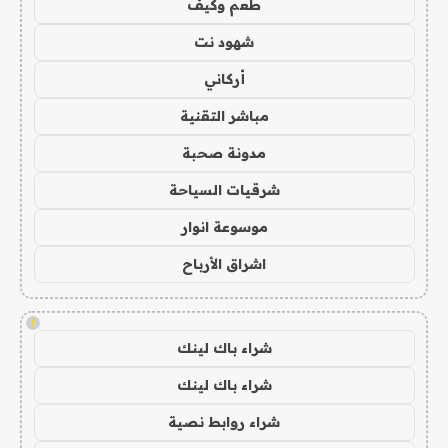
طعم وكيف
شهود نت
أركاني
مباشر التقنية
مدونة صحبة
شرقيات السياحة
موسوعة انوار
اشراق الأرباح
!
شراء باك لينك
شراء باك لينك
شراء روابط نصية