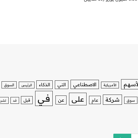
لأسهم
الاصطناعي
التي
الذكاء
السوق
الأمريكية
الرئيس
في
على
شركة
عن
عام
قبل
سوق
قد
لشرك