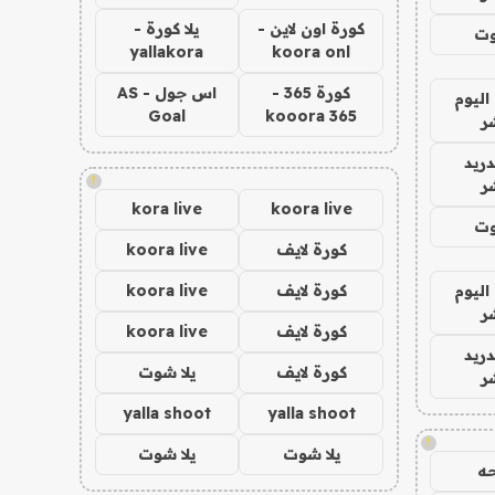
كورة اون لاين -
يلا كورة -
وت
yallakora
koora onl
كورة 365 -
اس جول - AS
اليوم
Goal
kooora 365
ر
دريد
!
ر
kora live
koora live
وت
كورة لايف
koora live
اليوم
كورة لايف
koora live
ر
كورة لايف
koora live
دريد
كورة لايف
يلا شوت
ر
yalla shoot
yalla shoot
!
يلا شوت
يلا شوت
ه