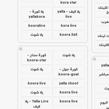
kora star
 كلينك
يلا لايف - yalla
يلا كورة -
2
yallakora
live
لعرب
kooralive
kora live
koora 365
يلا شوت
اك لينك
اكلينك
!
يلا شوت
كورة ستار -
!
koora-star
yall
كورة جول -
يلا شوت
مباشر
koora-goal
koora live
yalla shoot
وت
koora live
يلا شوت
koora live
Yalla Live - يلا
اليوم
لايف
ر