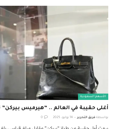
الأسهم السعودية
أغلى حقيبة في العالم .. “هيرميس بيركن” تباع بـ 10 ملايي
بواسطة
فريق التحرير
14 يوليو، 2025
0