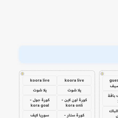
!
!
koora live
koora live
gues
ضيف
يلا شوت
يلا شوت
 باقة
كورة اون لاين -
كورة جول -
kora goal
kora onli
الباك
كورة ستار -
سوريا لايف
ك